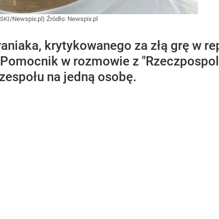
SKI/Newspix.pl)
Źródło:
Newspix.pl
niaka, krytykowanego za złą grę w repr
Pomocnik w rozmowie z "Rzeczpospolitą
 zespołu na jedną osobę.