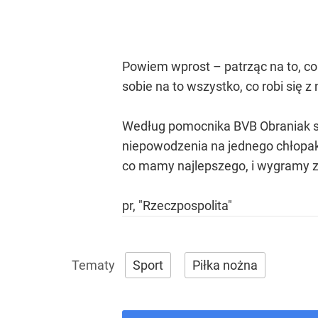
Powiem wprost – patrząc na to, co s
sobie na to wszystko, co robi się 
Według pomocnika BVB Obraniak sta
niepowodzenia na jednego chłopaka
co mamy najlepszego, i wygramy z
pr, "Rzeczpospolita"
Sport
Piłka nożna