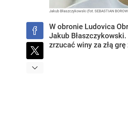
Jakub Błaszczykowski (fot. SEBASTIAN BOROW
W obronie Ludovica Obra
Jakub Błaszczykowski. 
zrzucać winy za złą grę