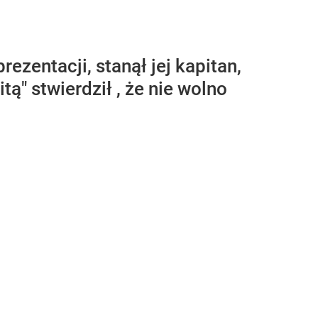
ezentacji, stanął jej kapitan,
" stwierdził , że nie wolno