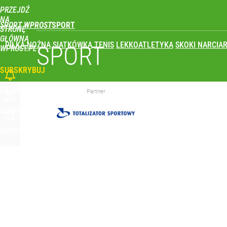
PRZEJDŹ
Udostępnij
2
Skomentuj
NA
SPORT WPROST
STRONĘ
GŁÓWNĄ
PIŁKA NOŻNA
SIATKÓWKA
TENIS
LEKKOATLETYKA
SKOKI NARCIAR
Nikola Grbić w nowym „wcieleniu” w Polsce. Zaba
SPORT
WPROST.PL
SUBSKRYBUJ
dodaj
ZALOGUJ
Partner
Wróbel: Wywiad z Woydyłło o Idze Świątek obnaży
SZUKAJ
MENU
dodaj
Vistula x LOT: Elegancja w podróży. Premiera wspó
dodaj