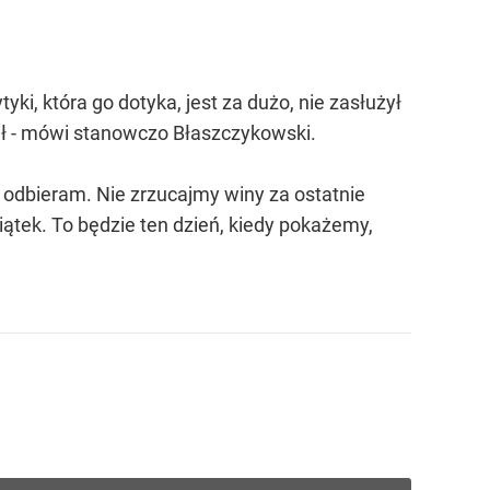
ki, która go dotyka, jest za dużo, nie zasłużył
nił - mówi stanowczo Błaszczykowski.
 odbieram. Nie zrzucajmy winy za ostatnie
ątek. To będzie ten dzień, kiedy pokażemy,