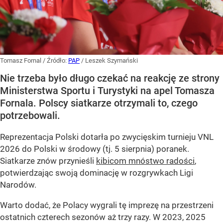
Tomasz Fornal
/ Źródło:
PAP
/
Leszek Szymański
Nie trzeba było długo czekać na reakcję ze strony
Ministerstwa Sportu i Turystyki na apel Tomasza
Fornala. Polscy siatkarze otrzymali to, czego
potrzebowali.
Reprezentacja Polski dotarła po zwycięskim turnieju VNL
2026 do Polski w środowy (tj. 5 sierpnia) poranek.
Siatkarze znów przynieśli
kibicom mnóstwo radości
,
potwierdzając swoją dominację w rozgrywkach Ligi
Narodów.
Warto dodać, że Polacy wygrali tę imprezę na przestrzeni
ostatnich czterech sezonów aż trzy razy. W 2023, 2025