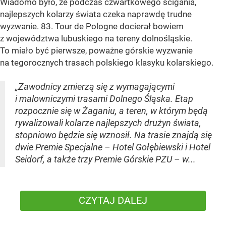
Wiadomo było, że podczas czwartkowego ścigania,
najlepszych kolarzy świata czeka naprawdę trudne
wyzwanie. 83. Tour de Pologne docierał bowiem
z województwa lubuskiego na tereny dolnośląskie.
To miało być pierwsze, poważne górskie wyzwanie
na tegorocznych trasach polskiego klasyku kolarskiego.
„Zawodnicy zmierzą się z wymagającymi
i malowniczymi trasami Dolnego Śląska. Etap
rozpocznie się w Żaganiu, a teren, w którym będą
rywalizowali kolarze najlepszych drużyn świata,
stopniowo będzie się wznosił. Na trasie znajdą się
dwie Premie Specjalne – Hotel Gołębiewski i Hotel
Seidorf, a także trzy Premie Górskie PZU – w...
CZYTAJ DALEJ