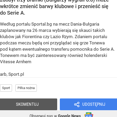
wkrótce zmienić barwy klubowe i przenieść się
do Serie A.
Według portalu Sportal.bg na mecz Dania-Bułgaria
zaplanowany na 26 marca wybierają się skauci takich
klubów jak Fiorentina czy Lazio Rzym. Zdaniem portalu
podczas meczu będą oni przyglądać się grze Tonewa
pod kątem ewentualnego transferu pomocnika do Serie A.
Tonewem ma być zainteresowany również holenderski
Vitesse Arnhem
arb, Sport.pl
Sport
Piłka nożna
SKOMENTUJ
UDOSTĘPNIJ
Obserwuj nas
w
Google News