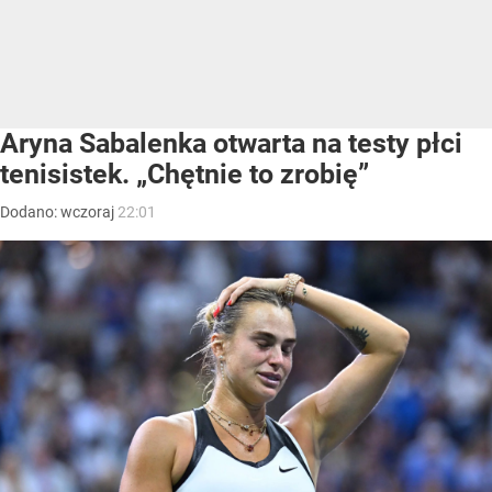
Aryna Sabalenka otwarta na testy płci
tenisistek. „Chętnie to zrobię”
Dodano:
wczoraj
22:01