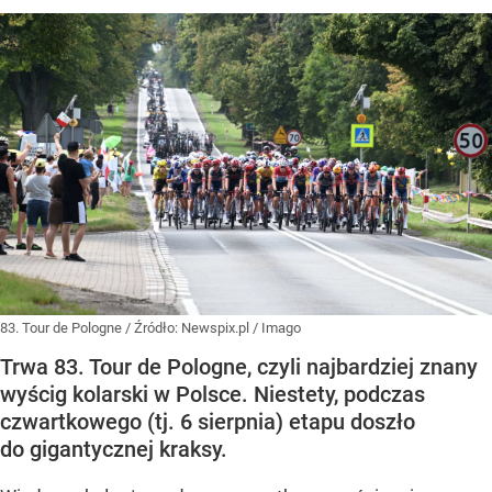
83. Tour de Pologne
/ Źródło:
Newspix.pl
/
Imago
Trwa 83. Tour de Pologne, czyli najbardziej znany
wyścig kolarski w Polsce. Niestety, podczas
czwartkowego (tj. 6 sierpnia) etapu doszło
do gigantycznej kraksy.