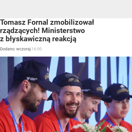
Tomasz Fornal zmobilizował
rządzących! Ministerstwo
z błyskawiczną reakcją
Dodano:
wczoraj
16:00