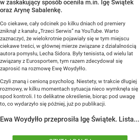
w zaskakujący sposób oceniła m.in. Igę Świątek
oraz Arynę Sabalenkę.
Co ciekawe, cały odcinek po kilku dniach od premiery
zniknął z kanału „Trzeci Serwis” na YouTube. Warto
zaznaczyć, że wielokrotnie pojawiały się w tym miejscu
ciekawe treści, w głównej mierze związane z działalnością
autora pomysłu, Lecha Sidora. Były tenisista, od wielu lat
związany z Eurosportem, tym razem zdecydował się
zaprosić na rozmowę Ewę Woydyłło.
Czyli znaną i cenioną psycholog. Niestety, w trakcie długiej
rozmowy, w kilku momentach sytuacja nieco wymknęła się
spod kontroli. I to delikatne określenie, biorąc pod uwagę
to, co wydarzyło się później, już po publikacji.
Ewa Woydyłło przeprosiła Igę Świątek. Lista...