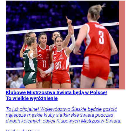
Klubowe Mistrzostwa Świata będą w Polsce!
To wielkie wyróżnienie
To już oficjalne! Województwo Śląskie będzie gościć
najlepsze męskie kluby siatkarskie świata podczas
dwóch kolejnych edycji Klubowych Mistrzostw Świata.