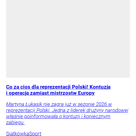
Co za cios dla reprezentacji Polski! Kontuzja
i operacja zamiast mistrzostw Europy
Martyna Łukasik nie zagra już w sezonie 2026 w
reprezentacji Polski. Jedna z liderek drużyny narodowej
właśnie poinformowała o kontuzji i koniecznym
zabiegu.
Siatkówka
Sport