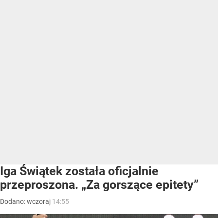
Iga Świątek została oficjalnie
przeproszona. „Za gorszące epitety”
Dodano:
wczoraj
14:55