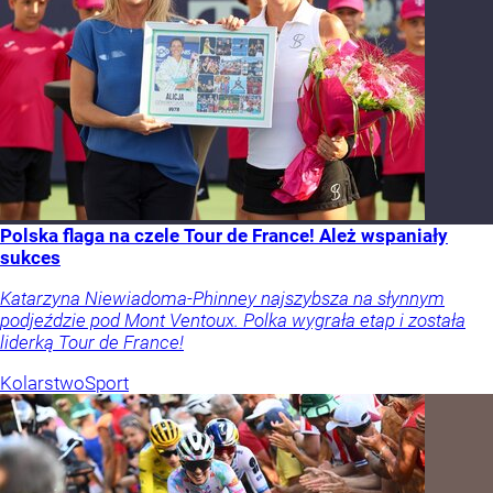
Polska flaga na czele Tour de France! Ależ wspaniały
sukces
Katarzyna Niewiadoma-Phinney najszybsza na słynnym
podjeździe pod Mont Ventoux. Polka wygrała etap i została
liderką Tour de France!
Kolarstwo
Sport