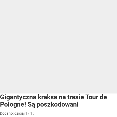
Gigantyczna kraksa na trasie Tour de
Pologne! Są poszkodowani
Dodano:
dzisiaj
17:15