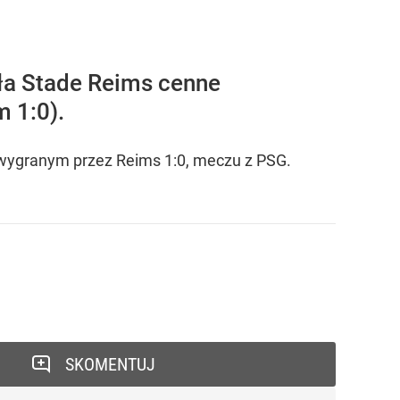
ała Stade Reims cenne
 1:0).
ż wygranym przez Reims 1:0, meczu z PSG.
SKOMENTUJ