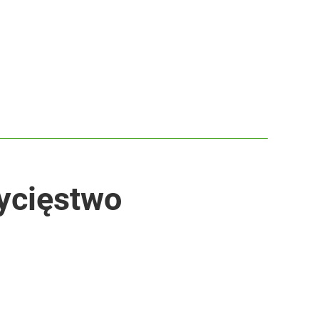
wycięstwo