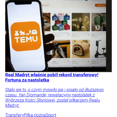
Real Madryt właśnie pobił rekord transferowy!
Fortuna za nastolatka
Stało się to, o czym mówiło się i pisało od dłuższego
czasu. Yan Diomande, rewelacyjny nastolatek z
Wybrzeża Kości Słoniowej, został piłkarzem Realu
Madryt.
Transfery
Piłka nożna
Sport