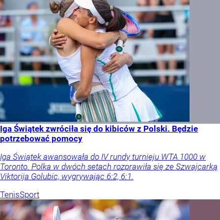
Iga Świątek zwróciła się do kibiców z Polski. Będzie
potrzebować pomocy
Iga Świątek awansowała do IV rundy turnieju WTA 1000 w
Toronto. Polka w dwóch setach rozprawiła się ze Szwajcarką
Viktorija Golubic, wygrywając 6:2, 6:1.
Tenis
Sport