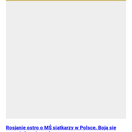
Rosjanie ostro o MŚ siatkarzy w Polsce. Boją się