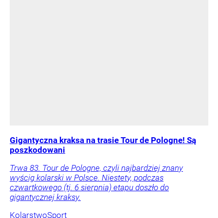
Gigantyczna kraksa na trasie Tour de Pologne! Są
poszkodowani
Trwa 83. Tour de Pologne, czyli najbardziej znany
wyścig kolarski w Polsce. Niestety, podczas
czwartkowego (tj. 6 sierpnia) etapu doszło do
gigantycznej kraksy.
Kolarstwo
Sport