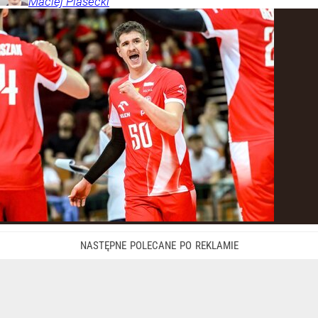
Maciej
Piasecki