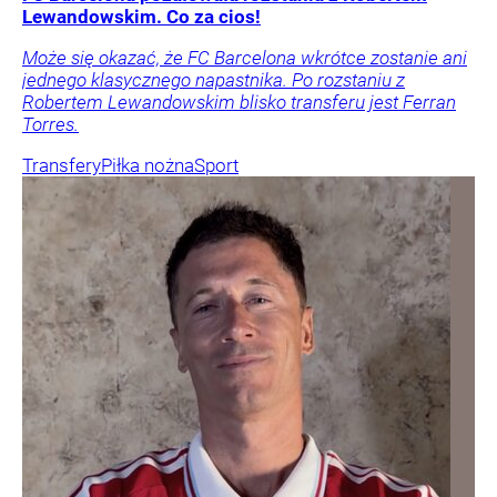
Lewandowskim. Co za cios!
Może się okazać, że FC Barcelona wkrótce zostanie ani
jednego klasycznego napastnika. Po rozstaniu z
Robertem Lewandowskim blisko transferu jest Ferran
Torres.
Transfery
Piłka nożna
Sport