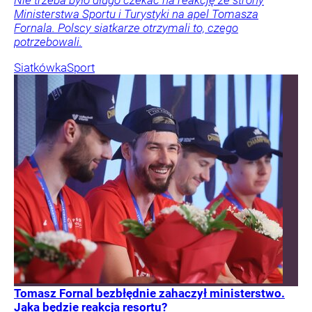
Ministerstwa Sportu i Turystyki na apel Tomasza
Fornala. Polscy siatkarze otrzymali to, czego
potrzebowali.
Siatkówka
Sport
Tomasz Fornal bezbłędnie zahaczył ministerstwo.
Jaka będzie reakcja resortu?