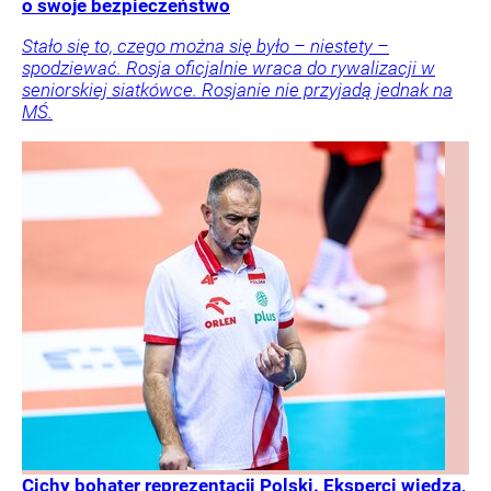
o swoje bezpieczeństwo
Stało się to, czego można się było – niestety –
spodziewać. Rosja oficjalnie wraca do rywalizacji w
seniorskiej siatkówce. Rosjanie nie przyjadą jednak na
MŚ.
Cichy bohater reprezentacji Polski. Eksperci wiedzą,