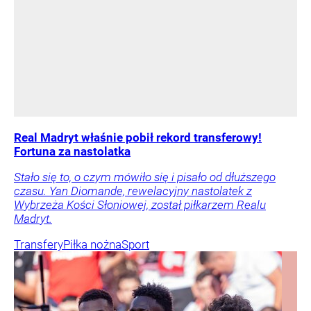
Real Madryt właśnie pobił rekord transferowy!
Fortuna za nastolatka
Stało się to, o czym mówiło się i pisało od dłuższego
czasu. Yan Diomande, rewelacyjny nastolatek z
Wybrzeża Kości Słoniowej, został piłkarzem Realu
Madryt.
Transfery
Piłka nożna
Sport