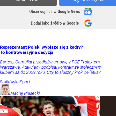
Obserwuj nas
w
Google News
Dodaj jako
źródło w Google
Reprezentant Polski wypisze się z kadry?
To kontrowersyjna decyzja
Bartosz Gomułka przedłużył umowę z PGE Projektem
Warszawa. Atakujący podpisał kontrakt ze stołecznym
klubem aż do 2029 roku. Czy to słuszny krok 24-latka?
Siatkówka
Sport
Maciej
Piasecki