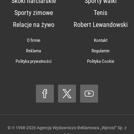
Skoki narciarskie
Sporty walki
Sporty zimowe
Tenis
Relacje na żywo
Robert Lewandowski
O firmie
Kontakt
Reklama
Regulamin
Polityka prywatności
Polityka Cookie
© ℗ 1998-2026
Agencja Wydawniczo-Reklamowa „Wprost” Sp. z