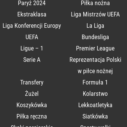
Paryż 2024
Piłka nożna
Ekstraklasa
Liga Mistrzów UEFA
Liga Konferencji Europy
La Liga
UEFA
Bundesliga
Ligue – 1
Premier League
Serie A
Reprezentacja Polski
w piłce nożnej
Transfery
Formuła 1
Żużel
Kolarstwo
Koszykówka
Lekkoatletyka
Piłka ręczna
Siatkówka