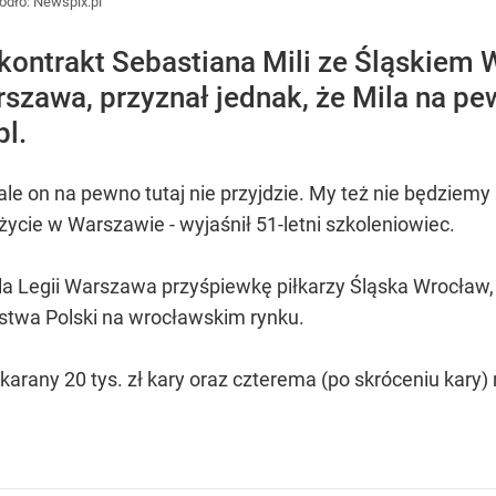
ódło:
Newspix.pl
ontrakt Sebastiana Mili ze Śląskiem 
szawa, przyznał jednak, że Mila na pew
pl.
, ale on na pewno tutaj nie przyjdzie. My też nie będziemy
 życie w Warszawie - wyjaśnił 51-letni szkoleniowiec.
la Legii Warszawa przyśpiewkę piłkarzy Śląska Wrocław
stwa Polski na wrocławskim rynku.
karany 20 tys. zł kary oraz czterema (po skróceniu kary