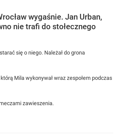
Wrocław wygaśnie. Jan Urban,
no nie trafi do stołecznego
 starać się o niego. Należał do grona
, którą Mila wykonywał wraz zespołem podczas
) meczami zawieszenia.