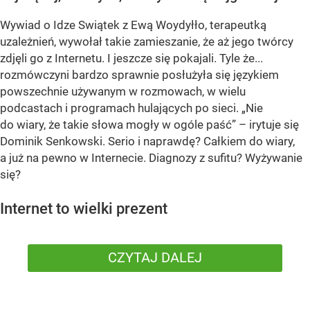
Wywiad o Idze Swiątek z Ewą Woydyłło, terapeutką
uzależnień, wywołał takie zamieszanie, że aż jego twórcy
zdjęli go z Internetu. I jeszcze się pokajali. Tyle że...
rozmówczyni bardzo sprawnie posłużyła się językiem
powszechnie używanym w rozmowach, w wielu
podcastach i programach hulających po sieci. „Nie
do wiary, że takie słowa mogły w ogóle paść” – irytuje się
Dominik Senkowski. Serio i naprawdę? Całkiem do wiary,
a już na pewno w Internecie. Diagnozy z sufitu? Wyżywanie
się?
Internet to wielki prezent
CZYTAJ DALEJ