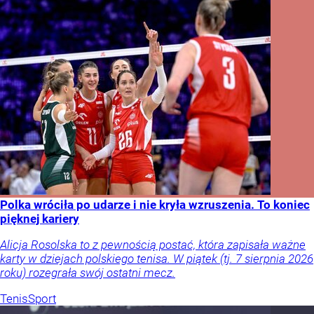
Polka wróciła po udarze i nie kryła wzruszenia. To koniec
pięknej kariery
Alicja Rosolska to z pewnością postać, która zapisała ważne
karty w dziejach polskiego tenisa. W piątek (tj. 7 sierpnia 2026
roku) rozegrała swój ostatni mecz.
Tenis
Sport