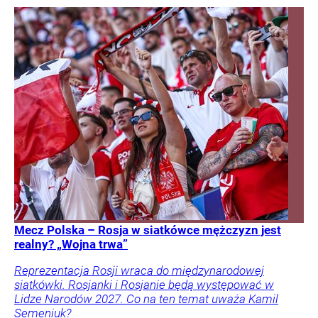
Mecz Polska – Rosja w siatkówce mężczyzn jest
realny? „Wojna trwa”
Reprezentacja Rosji wraca do międzynarodowej
siatkówki. Rosjanki i Rosjanie będą występować w
Lidze Narodów 2027. Co na ten temat uważa Kamil
Semeniuk?