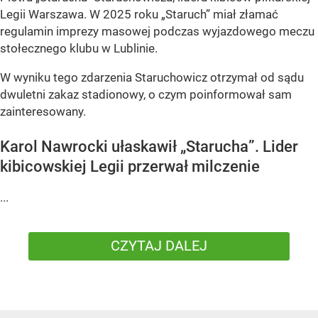
Legii Warszawa. W 2025 roku „Staruch” miał złamać
regulamin imprezy masowej podczas wyjazdowego meczu
stołecznego klubu w Lublinie.
W wyniku tego zdarzenia Staruchowicz otrzymał od sądu
dwuletni zakaz stadionowy, o czym poinformował sam
zainteresowany.
Karol Nawrocki ułaskawił „Starucha”. Lider
kibicowskiej Legii przerwał milczenie
...
CZYTAJ DALEJ