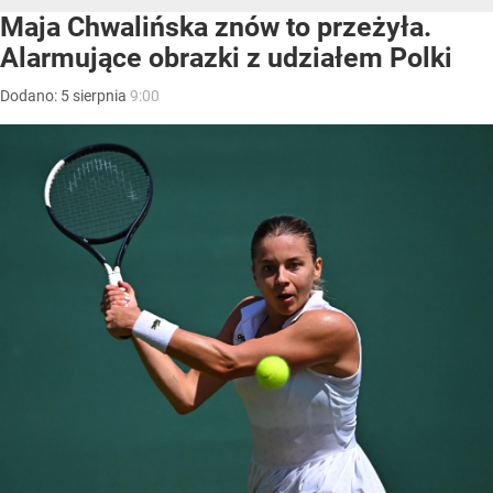
Maja Chwalińska znów to przeżyła.
Alarmujące obrazki z udziałem Polki
Dodano:
5
sierpnia
9:00