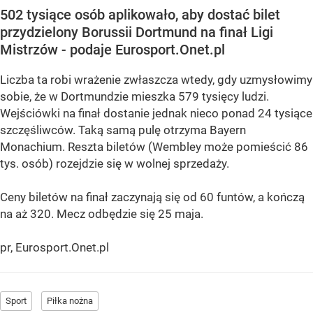
502 tysiące osób aplikowało, aby dostać bilet
przydzielony Borussii Dortmund na finał Ligi
Mistrzów - podaje Eurosport.Onet.pl
Liczba ta robi wrażenie zwłaszcza wtedy, gdy uzmysłowimy
sobie, że w Dortmundzie mieszka 579 tysięcy ludzi.
Wejściówki na finał dostanie jednak nieco ponad 24 tysiące
szczęśliwców. Taką samą pulę otrzyma Bayern
Monachium. Reszta biletów (Wembley może pomieścić 86
tys. osób) rozejdzie się w wolnej sprzedaży.
Ceny biletów na finał zaczynają się od 60 funtów, a kończą
na aż 320. Mecz odbędzie się 25 maja.
pr, Eurosport.Onet.pl
Sport
Piłka nożna