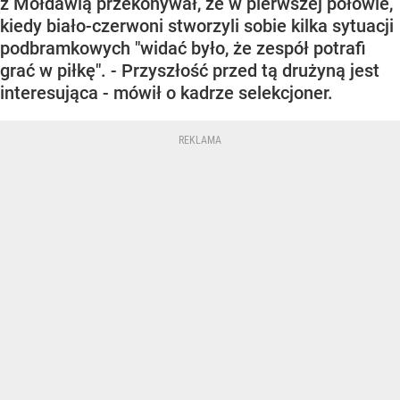
z Mołdawią przekonywał, że w pierwszej połowie,
kiedy biało-czerwoni stworzyli sobie kilka sytuacji
podbramkowych "widać było, że zespół potrafi
grać w piłkę". - Przyszłość przed tą drużyną jest
interesująca - mówił o kadrze selekcjoner.