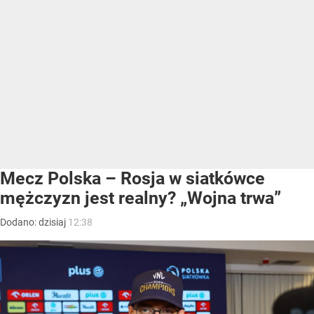
Mecz Polska – Rosja w siatkówce
mężczyzn jest realny? „Wojna trwa”
Dodano:
dzisiaj
12:38