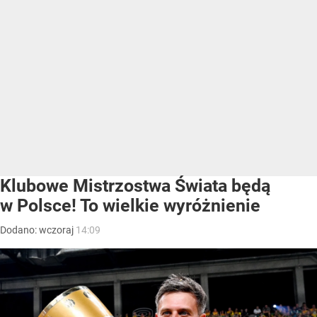
Klubowe Mistrzostwa Świata będą
w Polsce! To wielkie wyróżnienie
Dodano:
wczoraj
14:09