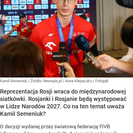
Kamil Semeniuk
/ Źródło:
Newspix.pl
/
Anna Klepaczko / Fotopyk
Reprezentacja Rosji wraca do międzynarodowej
siatkówki. Rosjanki i Rosjanie będą występować
w Lidze Narodów 2027. Co na ten temat uważa
Kamil Semeniuk?
O decyzji wydanej przez światową federację FIVB