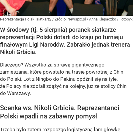
Reprezentacja Polski siatkarzy
/ Źródło:
Newspix.pl
/
Anna Klepaczko / Fotopyk
W środowy (tj. 5 sierpnia) poranek siatkarze
reprezentacji Polski dotarli do kraju po turnieju
finałowym Ligi Narodów. Zabrakło jednak trenera
Nikoli Grbicia.
Dlaczego? Wszystko za sprawą gigantycznego
zamieszania, które
powstało na trasie powrotnej z Chin
do Polski
. Lot z Ningbo do Pekinu opóźnił się na tyle,
że Polacy nie zdołali zdążyć na kolejny, już ze stolicy Chin
do Warszawy.
Scenka ws. Nikoli Grbicia. Reprezentanci
Polski wpadli na zabawny pomysł
Trzeba było zatem rozpocząć logistyczną łamigłówkę