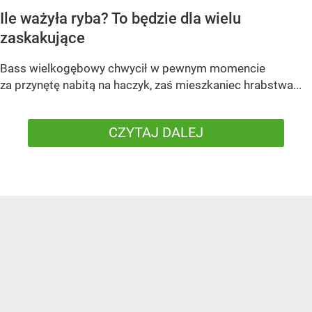
Ile ważyła ryba? To będzie dla wielu
zaskakujące
Bass wielkogębowy chwycił w pewnym momencie
za przynętę nabitą na haczyk, zaś mieszkaniec hrabstwa...
CZYTAJ DALEJ