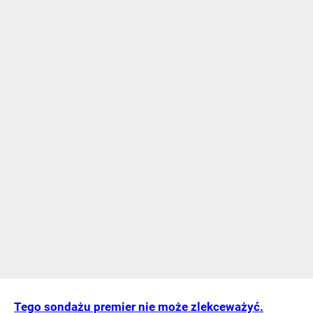
Tego sondażu premier nie może zlekceważyć.