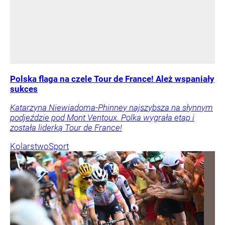
Polska flaga na czele Tour de France! Ależ wspaniały
sukces
Katarzyna Niewiadoma-Phinney najszybsza na słynnym
podjeździe pod Mont Ventoux. Polka wygrała etap i
została liderką Tour de France!
Kolarstwo
Sport