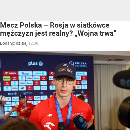
Mecz Polska – Rosja w siatkówce
mężczyzn jest realny? „Wojna trwa”
Dodano:
dzisiaj
12:38