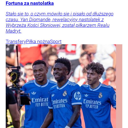
Fortuna za nastolatka
Stało się to, o czym mówiło się i pisało od dłuższego
czasu. Yan Diomande, rewelacyjny nastolatek z
Wybrzeża Kości Słoniowej, został piłkarzem Realu
Madryt.
Transfery
Piłka nożna
Sport