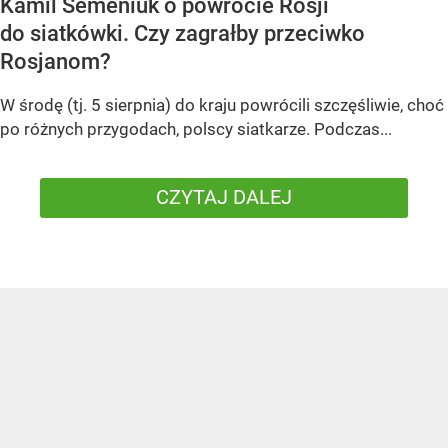
Kamil Semeniuk o powrocie Rosji
do siatkówki. Czy zagrałby przeciwko
Rosjanom?
W środę (tj. 5 sierpnia) do kraju powrócili szczęśliwie, choć
po różnych przygodach, polscy siatkarze. Podczas...
CZYTAJ DALEJ