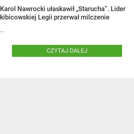
Karol Nawrocki ułaskawił „Starucha”. Lider
kibicowskiej Legii przerwał milczenie
...
CZYTAJ DALEJ