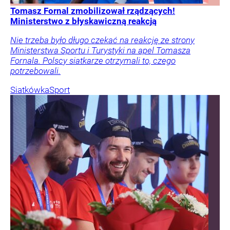
Tomasz Fornal zmobilizował rządzących!
Ministerstwo z błyskawiczną reakcją
Nie trzeba było długo czekać na reakcję ze strony
Ministerstwa Sportu i Turystyki na apel Tomasza
Fornala. Polscy siatkarze otrzymali to, czego
potrzebowali.
Siatkówka
Sport