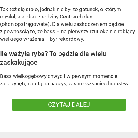
Tak też się stało, jednak nie był to gatunek, o którym
myślał, ale okaz z rodziny Centrarchidae
(okoniopstrągowate). Dla wielu zaskoczeniem będzie
z pewnością to, że bass – na pierwszy rzut oka nie robiący
wielkiego wrażenia – był rekordowy.
Ile ważyła ryba? To będzie dla wielu
zaskakujące
Bass wielkogębowy chwycił w pewnym momencie
za przynętę nabitą na haczyk, zaś mieszkaniec hrabstwa...
CZYTAJ DALEJ