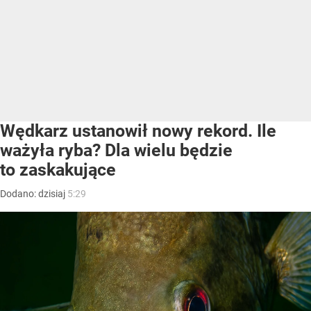
Wędkarz ustanowił nowy rekord. Ile
ważyła ryba? Dla wielu będzie
to zaskakujące
Dodano:
dzisiaj
5:29