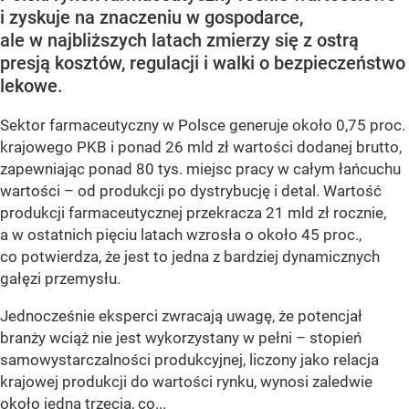
i zyskuje na znaczeniu w gospodarce,
ale w najbliższych latach zmierzy się z ostrą
presją kosztów, regulacji i walki o bezpieczeństwo
lekowe.
Sektor farmaceutyczny w Polsce generuje około 0,75 proc.
krajowego PKB i ponad 26 mld zł wartości dodanej brutto,
zapewniając ponad 80 tys. miejsc pracy w całym łańcuchu
wartości – od produkcji po dystrybucję i detal. Wartość
produkcji farmaceutycznej przekracza 21 mld zł rocznie,
a w ostatnich pięciu latach wzrosła o około 45 proc.,
co potwierdza, że jest to jedna z bardziej dynamicznych
gałęzi przemysłu.
Jednocześnie eksperci zwracają uwagę, że potencjał
branży wciąż nie jest wykorzystany w pełni – stopień
samowystarczalności produkcyjnej, liczony jako relacja
krajowej produkcji do wartości rynku, wynosi zaledwie
około jedną trzecią, co...