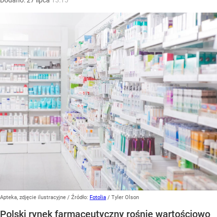
Dodano:
27
lipca
13:15
Apteka, zdjęcie ilustracyjne
/ Źródło:
Fotolia
/
Tyler Olson
Polski rynek farmaceutyczny rośnie wartościowo