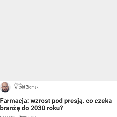
Autor:
Witold Ziomek
Farmacja: wzrost pod presją. co czeka
branżę do 2030 roku?