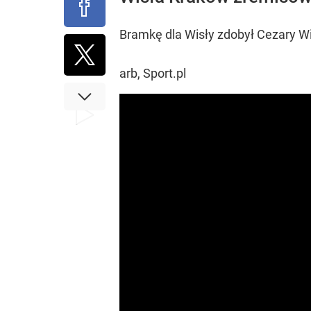
Bramkę dla Wisły zdobył Cezary Wil
arb, Sport.pl