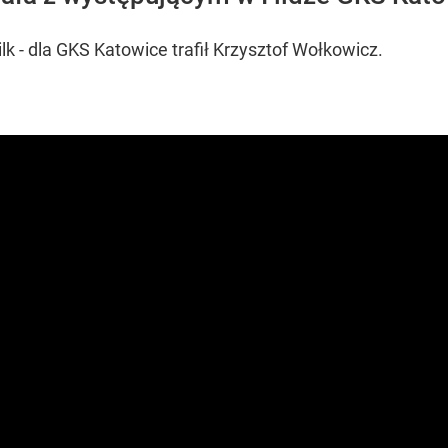
k - dla GKS Katowice trafił Krzysztof Wołkowicz.