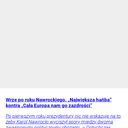
Wrze po roku Nawrockiego. „Największa hańba”
kontra „Cała Europa nam go zazdrości”
Po pierwszym roku prezydentury nic nie wskazuje na to,
żeby Karol Nawrocki wyciszył spory między dwoma
zwaśnionymi politycznymi obozami. – Dotychczas