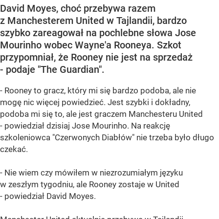
David Moyes, choć przebywa razem
z Manchesterem United w Tajlandii, bardzo
szybko zareagował na pochlebne słowa Jose
Mourinho wobec Wayne'a Rooneya. Szkot
przypomniał, że Rooney nie jest na sprzedaż
- podaje "The Guardian".
- Rooney to gracz, który mi się bardzo podoba, ale nie
mogę nic więcej powiedzieć. Jest szybki i dokładny,
podoba mi się to, ale jest graczem Manchesteru United
- powiedział dzisiaj Jose Mourinho. Na reakcję
szkoleniowca "Czerwonych Diabłów" nie trzeba było długo
czekać.
- Nie wiem czy mówiłem w niezrozumiałym języku
w zeszłym tygodniu, ale Rooney zostaje w United
- powiedział David Moyes.