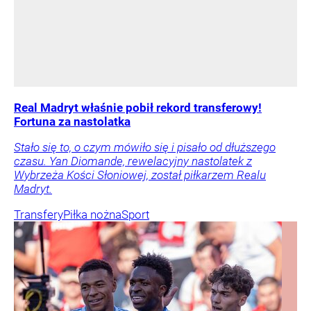
Real Madryt właśnie pobił rekord transferowy!
Fortuna za nastolatka
Stało się to, o czym mówiło się i pisało od dłuższego
czasu. Yan Diomande, rewelacyjny nastolatek z
Wybrzeża Kości Słoniowej, został piłkarzem Realu
Madryt.
Transfery
Piłka nożna
Sport