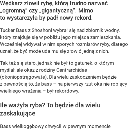
Wędkarz złowił rybę, którą trudno nazwać
„ogromną” czy „gigantyczną”. Mimo
to wystarczyła by padł nowy rekord.
Tucker Bass z Shoshoni
wybrał się nad zbiornik wodny,
który znajduje się w pobliżu jego miejsca zamieszkania.
Wcześniej widywał w nim sporych rozmiarów ryby, dlatego
uznał, że być może uda mu się złowić jedną z nich.
Tak też się stało, jednak nie był to gatunek, o którym
myślał, ale okaz z rodziny Centrarchidae
(okoniopstrągowate). Dla wielu zaskoczeniem będzie
z pewnością to, że bass – na pierwszy rzut oka nie robiący
wielkiego wrażenia – był rekordowy.
Ile ważyła ryba? To będzie dla wielu
zaskakujące
Bass wielkogębowy chwycił w pewnym momencie