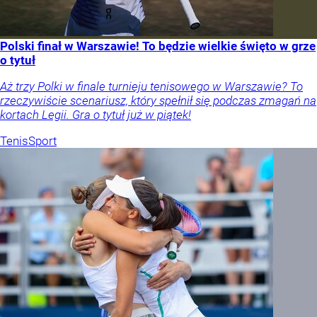
Polski finał w Warszawie! To będzie wielkie święto w grze
o tytuł
Aż trzy Polki w finale turnieju tenisowego w Warszawie? To
rzeczywiście scenariusz, który spełnił się podczas zmagań na
kortach Legii. Gra o tytuł już w piątek!
Tenis
Sport