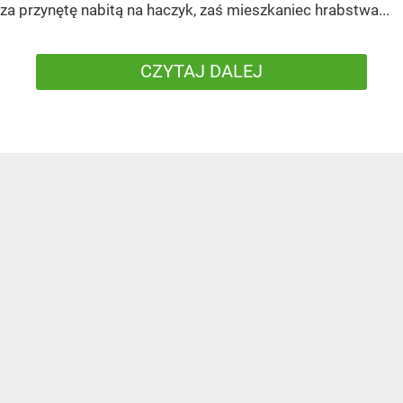
za przynętę nabitą na haczyk, zaś mieszkaniec hrabstwa...
CZYTAJ DALEJ