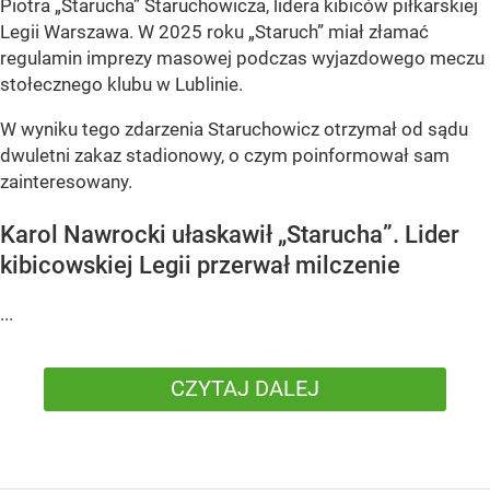
Piotra „Starucha” Staruchowicza, lidera kibiców piłkarskiej
Legii Warszawa. W 2025 roku „Staruch” miał złamać
regulamin imprezy masowej podczas wyjazdowego meczu
stołecznego klubu w Lublinie.
W wyniku tego zdarzenia Staruchowicz otrzymał od sądu
dwuletni zakaz stadionowy, o czym poinformował sam
zainteresowany.
Karol Nawrocki ułaskawił „Starucha”. Lider
kibicowskiej Legii przerwał milczenie
...
CZYTAJ DALEJ