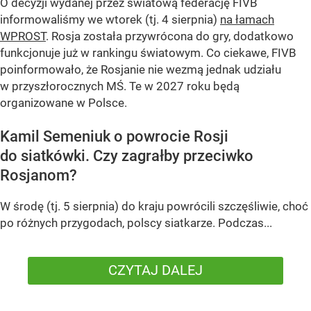
O decyzji wydanej przez światową federację FIVB
informowaliśmy we wtorek (tj. 4 sierpnia)
na łamach
WPROST
. Rosja została przywrócona do gry, dodatkowo
funkcjonuje już w rankingu światowym. Co ciekawe, FIVB
poinformowało, że Rosjanie nie wezmą jednak udziału
w przyszłorocznych MŚ. Te w 2027 roku będą
organizowane w Polsce.
Kamil Semeniuk o powrocie Rosji
do siatkówki. Czy zagrałby przeciwko
Rosjanom?
W środę (tj. 5 sierpnia) do kraju powrócili szczęśliwie, choć
po różnych przygodach, polscy siatkarze. Podczas...
CZYTAJ DALEJ