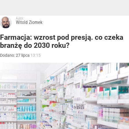
Autor:
Witold Ziomek
Farmacja: wzrost pod presją. co czeka
branżę do 2030 roku?
Dodano:
27
lipca
13:15