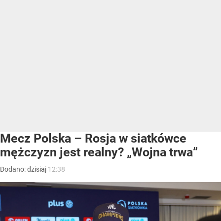
Mecz Polska – Rosja w siatkówce
mężczyzn jest realny? „Wojna trwa”
Dodano:
dzisiaj
12:38