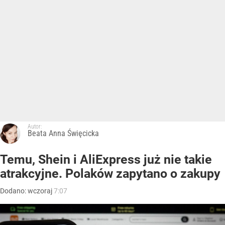
Autor:
Beata Anna Święcicka
Temu, Shein i AliExpress już nie takie
atrakcyjne. Polaków zapytano o zakupy
Dodano:
wczoraj
7:07