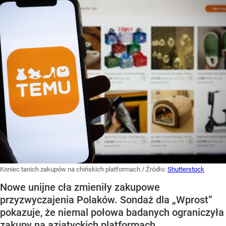
Koniec tanich zakupów na chińskich platformach
/ Źródło:
Shutterstock
Nowe unijne cła zmieniły zakupowe
przyzwyczajenia Polaków. Sondaż dla „Wprost”
pokazuje, że niemal połowa badanych ograniczyła
zakupy na azjatyckich platformach.