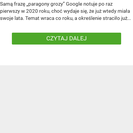
Samą frazę „paragony grozy” Google notuje po raz
pierwszy w 2020 roku, choć wydaje się, że już wtedy miała
swoje lata. Temat wraca co roku, a określenie straciło już...
CZYTAJ DALEJ