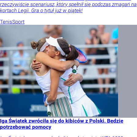
rzeczywiście scenariusz, który spełnił się podczas zmagań na
kortach Legii. Gra o tytuł już w piątek!
Tenis
Sport
Iga Świątek zwróciła się do kibiców z Polski. Będzie
potrzebować pomocy