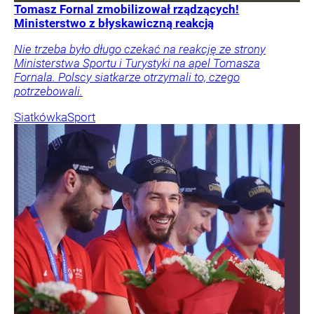
Tomasz Fornal zmobilizował rządzących!
Ministerstwo z błyskawiczną reakcją
Nie trzeba było długo czekać na reakcję ze strony
Ministerstwa Sportu i Turystyki na apel Tomasza
Fornala. Polscy siatkarze otrzymali to, czego
potrzebowali.
Siatkówka
Sport