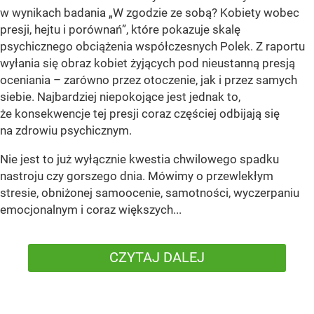
w wynikach badania „W zgodzie ze sobą? Kobiety wobec
presji, hejtu i porównań”, które pokazuje skalę
psychicznego obciążenia współczesnych Polek. Z raportu
wyłania się obraz kobiet żyjących pod nieustanną presją
oceniania – zarówno przez otoczenie, jak i przez samych
siebie. Najbardziej niepokojące jest jednak to,
że konsekwencje tej presji coraz częściej odbijają się
na zdrowiu psychicznym.
Nie jest to już wyłącznie kwestia chwilowego spadku
nastroju czy gorszego dnia. Mówimy o przewlekłym
stresie, obniżonej samoocenie, samotności, wyczerpaniu
emocjonalnym i coraz większych...
CZYTAJ DALEJ