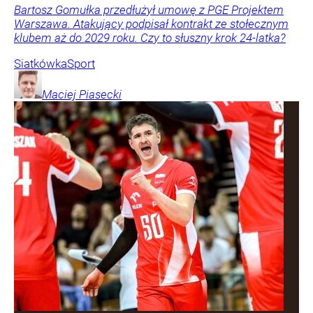
Bartosz Gomułka przedłużył umowę z PGE Projektem
Warszawa. Atakujący podpisał kontrakt ze stołecznym
klubem aż do 2029 roku. Czy to słuszny krok 24-latka?
Siatkówka
Sport
Maciej
Piasecki