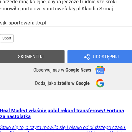
i przede mną kolejne, chyba jeszcze trudniejsze kroki
- mówiła portalowi sportowefakty.pl Klaudia Szmaj.
sjk, sportowefakty.pl
Sport
SKOMENTUJ
UDOSTĘPNIJ
Obserwuj nas
w
Google News
Dodaj jako
źródło w Google
Real Madryt właśnie pobił rekord transferowy! Fortuna
za nastolatka
Stało się to, o czym mówiło się i pisało od dłuższego czasu.