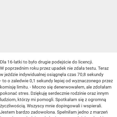
Dla 16-latki to było drugie podejście do licencji.
W poprzednim roku przez upadek nie zdała testu. Teraz
w jeździe indywidualnej osiągnęła czas 70,8 sekundy
- to o zaledwie 0,1 sekundy lepiej od wyznaczonego przez
komisję limitu. - Mocno się denerwowałem, ale zdołałam
pokonać stres. Dziękuję serdecznie rodzinie oraz innym
ludziom, którzy mi pomogli. Spotkałam się z ogromną
życzliwością. Wszyscy mnie dopingowali i wspierali.
Jestem bardzo zadowolona. Spełniłam jedno z marzeń