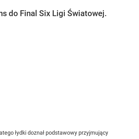
ns do Final Six Ligi Światowej.
hatego łydki doznał podstawowy przyjmujący