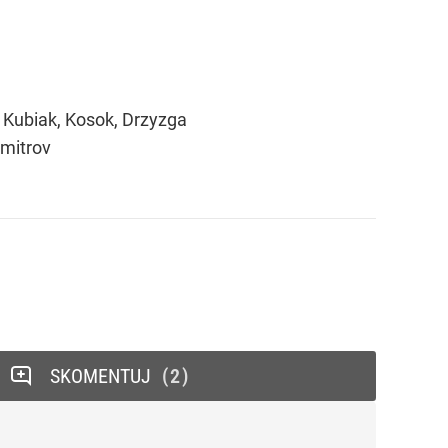
 Kubiak, Kosok, Drzyzga
imitrov
SKOMENTUJ
2