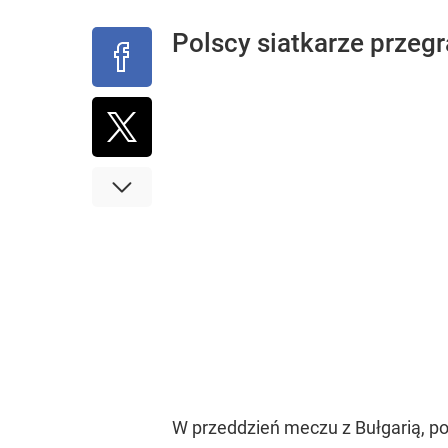
Polscy siatkarze przegra
W przeddzień meczu z Bułgarią, p