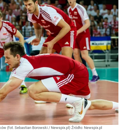
aków (fot. Sebastian Borowski / Newspix.pl)
Źródło:
Newspix.pl