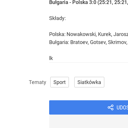
Bułgaria - Polska 3:0 (25:21, 25:21
Składy:
Polska: Nowakowski, Kurek, Jarosz
Bułgaria: Bratoev, Gotsev, Skrimov, 
lk
Sport
Siatkówka
UDO