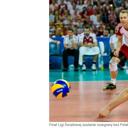
Finał Ligi Światowej zostanie rozegrany bez Pol