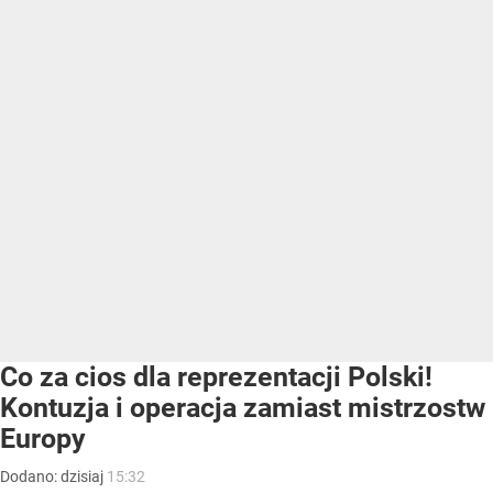
Co za cios dla reprezentacji Polski!
Kontuzja i operacja zamiast mistrzostw
Europy
Dodano:
dzisiaj
15:32