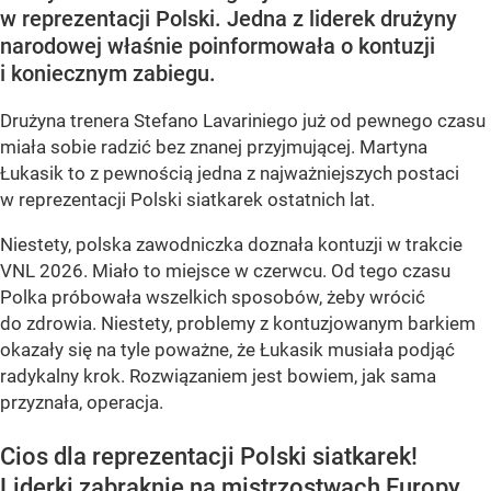
w reprezentacji Polski. Jedna z liderek drużyny
narodowej właśnie poinformowała o kontuzji
i koniecznym zabiegu.
Drużyna trenera Stefano Lavariniego już od pewnego czasu
miała sobie radzić bez znanej przyjmującej. Martyna
Łukasik to z pewnością jedna z najważniejszych postaci
w reprezentacji Polski siatkarek ostatnich lat.
Niestety, polska zawodniczka doznała kontuzji w trakcie
VNL 2026. Miało to miejsce w czerwcu. Od tego czasu
Polka próbowała wszelkich sposobów, żeby wrócić
do zdrowia. Niestety, problemy z kontuzjowanym barkiem
okazały się na tyle poważne, że Łukasik musiała podjąć
radykalny krok. Rozwiązaniem jest bowiem, jak sama
przyznała, operacja.
Cios dla reprezentacji Polski siatkarek!
Liderki zabraknie na mistrzostwach Europy