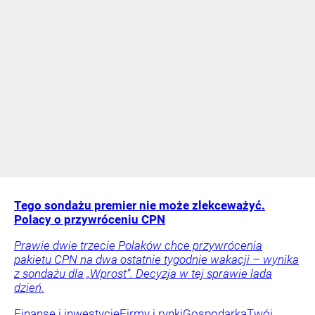
Tego sondażu premier nie może zlekceważyć.
Polacy o przywróceniu CPN
Prawie dwie trzecie Polaków chce przywrócenia
pakietu CPN na dwa ostatnie tygodnie wakacji – wynika
z sondażu dla „Wprost”. Decyzja w tej sprawie lada
dzień.
Finanse i inwestycje
Firmy i rynki
Gospodarka
Twój