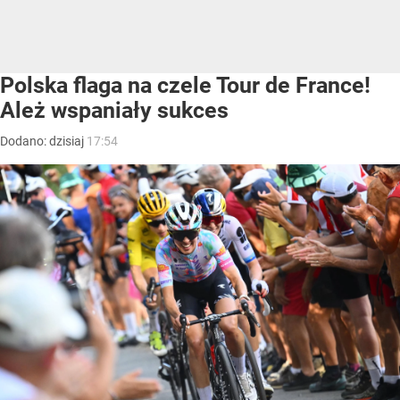
Polska flaga na czele Tour de France!
Ależ wspaniały sukces
Dodano:
dzisiaj
17:54