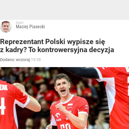
Autor:
Maciej Piasecki
Reprezentant Polski wypisze się
z kadry? To kontrowersyjna decyzja
Dodano:
wczoraj
19:38