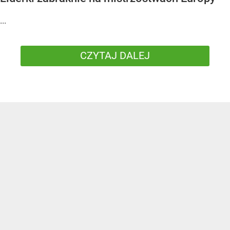
...
CZYTAJ DALEJ