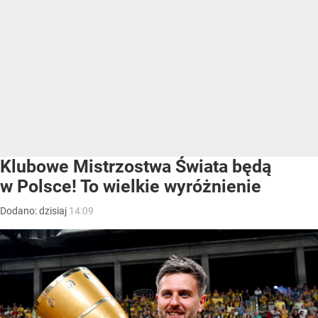
Klubowe Mistrzostwa Świata będą
w Polsce! To wielkie wyróżnienie
Dodano:
dzisiaj
14:09