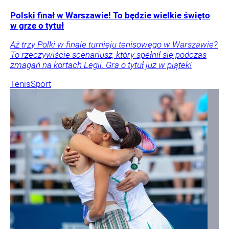
Polski finał w Warszawie! To będzie wielkie święto
w grze o tytuł
Aż trzy Polki w finale turnieju tenisowego w Warszawie?
To rzeczywiście scenariusz, który spełnił się podczas
zmagań na kortach Legii. Gra o tytuł już w piątek!
Tenis
Sport