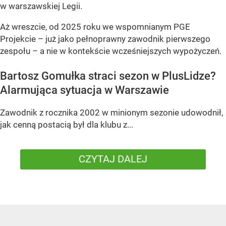
w warszawskiej Legii.
Aż wreszcie, od 2025 roku we wspomnianym PGE
Projekcie – już jako pełnoprawny zawodnik pierwszego
zespołu – a nie w kontekście wcześniejszych wypożyczeń.
Bartosz Gomułka straci sezon w PlusLidze?
Alarmująca sytuacja w Warszawie
Zawodnik z rocznika 2002 w minionym sezonie udowodnił,
jak cenną postacią był dla klubu z...
CZYTAJ DALEJ