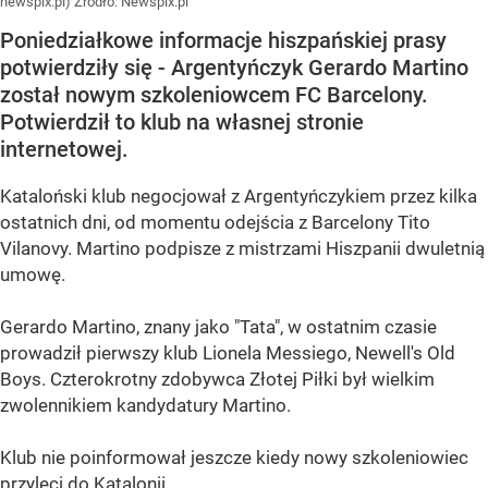
newspix.pl)
Źródło:
Newspix.pl
Poniedziałkowe informacje hiszpańskiej prasy
potwierdziły się - Argentyńczyk Gerardo Martino
został nowym szkoleniowcem FC Barcelony.
Potwierdził to klub na własnej stronie
internetowej.
Kataloński klub negocjował z Argentyńczykiem przez kilka
ostatnich dni, od momentu odejścia z Barcelony Tito
Vilanovy. Martino podpisze z mistrzami Hiszpanii dwuletnią
umowę.
Gerardo Martino, znany jako "Tata", w ostatnim czasie
prowadził pierwszy klub Lionela Messiego, Newell's Old
Boys. Czterokrotny zdobywca Złotej Piłki był wielkim
zwolennikiem kandydatury Martino.
Klub nie poinformował jeszcze kiedy nowy szkoleniowiec
przyleci do Katalonii.