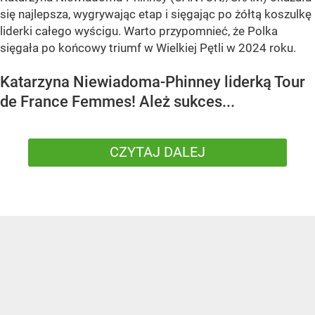
się najlepsza, wygrywając etap i sięgając po żółtą koszulkę
liderki całego wyścigu. Warto przypomnieć, że Polka
sięgała po końcowy triumf w Wielkiej Pętli w 2024 roku.
Katarzyna Niewiadoma-Phinney liderką Tour
de France Femmes! Ależ sukces...
CZYTAJ DALEJ