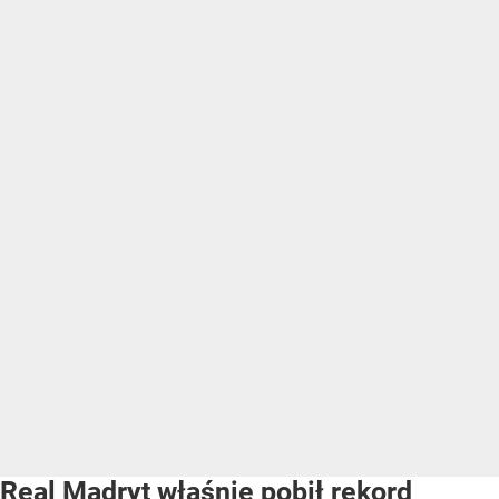
Real Madryt właśnie pobił rekord