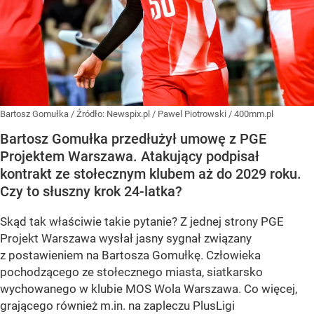
Bartosz Gomułka
/ Źródło:
Newspix.pl
/
Pawel Piotrowski / 400mm.pl
Bartosz Gomułka przedłużył umowę z PGE
Projektem Warszawa. Atakujący podpisał
kontrakt ze stołecznym klubem aż do 2029 roku.
Czy to słuszny krok 24-latka?
Skąd tak właściwie takie pytanie? Z jednej strony PGE
Projekt Warszawa wysłał jasny sygnał związany
z postawieniem na Bartosza Gomułkę. Człowieka
pochodzącego ze stołecznego miasta, siatkarsko
wychowanego w klubie MOS Wola Warszawa. Co więcej,
grającego również m.in. na zapleczu PlusLigi