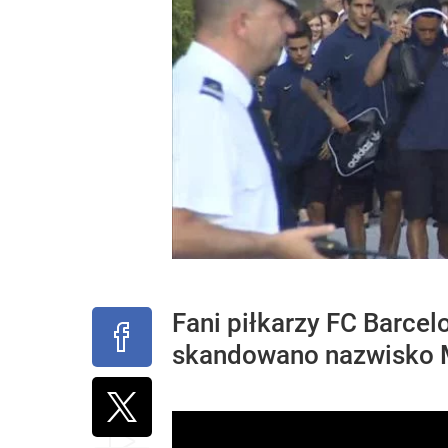
Fani piłkarzy FC Barcel
skandowano nazwisko 