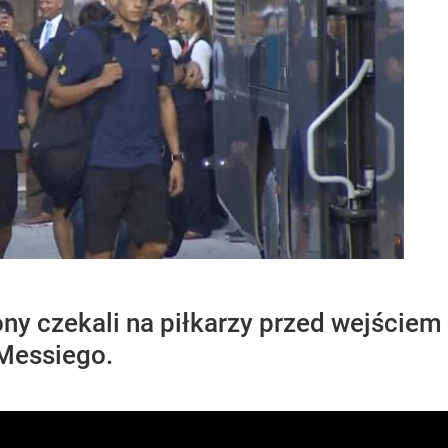
ony czekali na piłkarzy przed wejściem
Messiego.