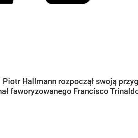
 Piotr Hallmann rozpoczął swoją przy
ł faworyzowanego Francisco Trinaldo 