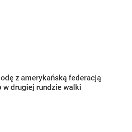
godę z amerykańską federacją
w drugiej rundzie walki