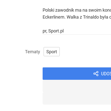
Polski zawodnik ma na swoim konci
Eckerlinem. Walka z Trinaldo była
pr, Sport.pl
Sport
UDO