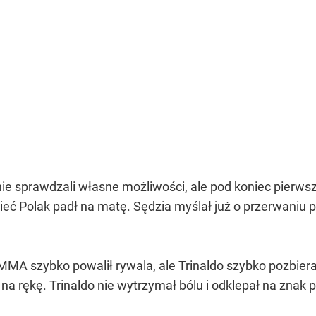
e sprawdzali własne możliwości, ale pod koniec pierwsze
ieć Polak padł na matę. Sędzia myślał już o przerwaniu p
MMA szybko powalił rywala, ale Trinaldo szybko pozbiera
 na rękę. Trinaldo nie wytrzymał bólu i odklepał na zna