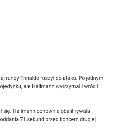
j rundy Trinaldo ruszył do ataku. Po jednym
ojedynku, ale Hallmann wytrzymał i wrócił
ł się. Hallmann ponownie obalił rywala
k poddania 71 sekund przed końcem drugiej