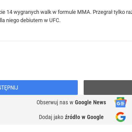
e 14 wygranych walk w formule MMA. Przegrał tylko raz -
 dla niego debiutem w UFC.
STĘPNIJ
Obserwuj nas
w
Google News
Dodaj jako
źródło w Google