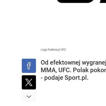
Logo federacji UFC
Od efektownej wygranej
MMA, UFC. Polak pokona
- podaje Sport.pl.