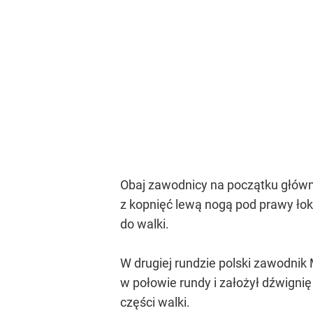
Obaj zawodnicy na początku główni
z kopnięć lewą nogą pod prawy łok
do walki.
W drugiej rundzie polski zawodnik 
w połowie rundy i założył dźwignię
części walki.