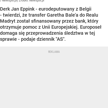
/ Newspix.pl)
Źródło:
Newspix.pl
Derk Jan Eppink - eurodeputowany z Belgii
- twierdzi, że transfer Garetha Bale'a do Realu
Madryt został sfinansowany przez bank, który
otrzymuje pomoc z Unii Europejskiej. Europoseł
domaga się przeprowadzenia śledztwa w tej
sprawie - podaje dziennik "AS".