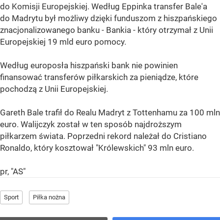
do Komisji Europejskiej. Według Eppinka transfer Bale'a
do Madrytu był możliwy dzięki funduszom z hiszpańskiego
znacjonalizowanego banku - Bankia - który otrzymał z Unii
Europejskiej 19 mld euro pomocy.
Według europosła hiszpański bank nie powinien
finansować transferów piłkarskich za pieniądze, które
pochodzą z Unii Europejskiej.
Gareth Bale trafił do Realu Madryt z Tottenhamu za 100 mln
euro. Walijczyk został w ten sposób najdroższym
piłkarzem świata. Poprzedni rekord należał do Cristiano
Ronaldo, który kosztował "Królewskich" 93 mln euro.
pr, "AS"
Sport
Piłka nożna