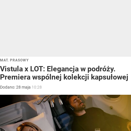
MAT. PRASOWY
Vistula x LOT: Elegancja w podróży.
Premiera wspólnej kolekcji kapsułowej
Dodano:
28
maja
10:28