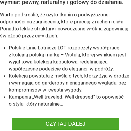
wymiar: pewny, naturalny i gotowy do działania.
Warto podkreślić, że użyto tkanin o podwyższonej
odporności na zagniecenia, które pracują z ruchem ciała.
Ponadto lekkie struktury i nowoczesne włókna zapewniają
świeżość przez cały dzień.
Polskie Linie Lotnicze LOT rozpoczęły współpracę
z kolejną polską marką – Vistulą, której wynikiem jest
wyjątkowa kolekcja kapsułowa, redefiniująca
współczesne podejście do elegancji w podróży.
Kolekcja powstała z myślą o tych, którzy żyją w drodze
i wymagają od garderoby nienagannego wyglądu, bez
kompromisów w kwestii wygody.
Kampania „Well traveled. Well dressed” to opowieść
o stylu, który naturalnie...
CZYTAJ DALEJ