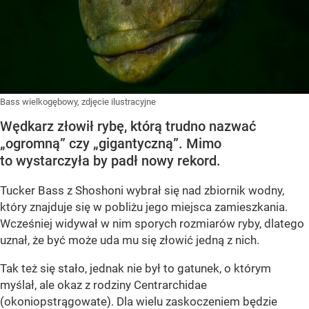
Bass wielkogębowy, zdjęcie ilustracyjne
Wędkarz złowił rybę, którą trudno nazwać
„ogromną” czy „gigantyczną”. Mimo
to wystarczyła by padł nowy rekord.
Tucker Bass z Shoshoni
wybrał się nad zbiornik wodny,
który znajduje się w pobliżu jego miejsca zamieszkania.
Wcześniej widywał w nim sporych rozmiarów ryby, dlatego
uznał, że być może uda mu się złowić jedną z nich.
Tak też się stało, jednak nie był to gatunek, o którym
myślał, ale okaz z rodziny Centrarchidae
(okoniopstrągowate). Dla wielu zaskoczeniem będzie