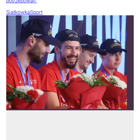
potrzebowali.
Siatkówka
Sport