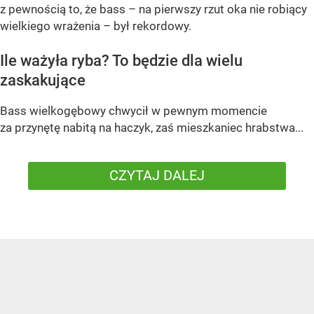
z pewnością to, że bass – na pierwszy rzut oka nie robiący
wielkiego wrażenia – był rekordowy.
Ile ważyła ryba? To będzie dla wielu
zaskakujące
Bass wielkogębowy chwycił w pewnym momencie
za przynętę nabitą na haczyk, zaś mieszkaniec hrabstwa...
CZYTAJ DALEJ