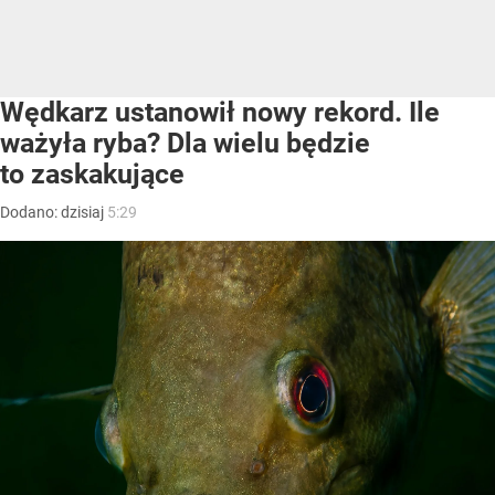
Wędkarz ustanowił nowy rekord. Ile
ważyła ryba? Dla wielu będzie
to zaskakujące
Dodano:
dzisiaj
5:29