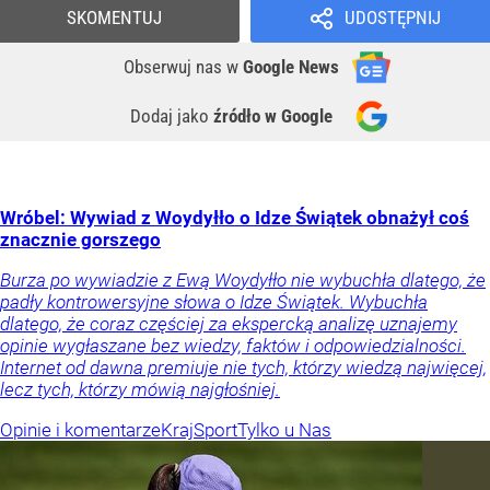
SKOMENTUJ
UDOSTĘPNIJ
Obserwuj nas
w
Google News
Dodaj jako
źródło w Google
Wróbel: Wywiad z Woydyłło o Idze Świątek obnażył coś
znacznie gorszego
Burza po wywiadzie z Ewą Woydyłło nie wybuchła dlatego, że
padły kontrowersyjne słowa o Idze Świątek. Wybuchła
dlatego, że coraz częściej za ekspercką analizę uznajemy
opinie wygłaszane bez wiedzy, faktów i odpowiedzialności.
Internet od dawna premiuje nie tych, którzy wiedzą najwięcej,
lecz tych, którzy mówią najgłośniej.
Opinie i komentarze
Kraj
Sport
Tylko u Nas