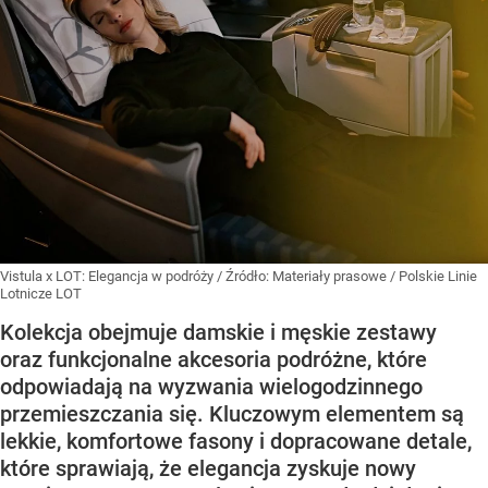
Vistula x LOT: Elegancja w podróży
/ Źródło:
Materiały prasowe
/
Polskie Linie
Lotnicze LOT
Kolekcja obejmuje damskie i męskie zestawy
oraz funkcjonalne akcesoria podróżne, które
odpowiadają na wyzwania wielogodzinnego
przemieszczania się. Kluczowym elementem są
lekkie, komfortowe fasony i dopracowane detale,
które sprawiają, że elegancja zyskuje nowy