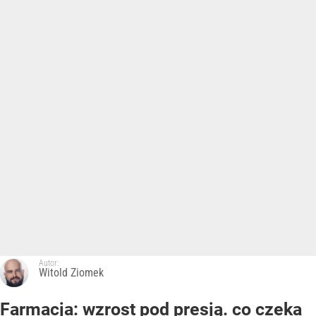
Autor:
Witold Ziomek
Farmacja: wzrost pod presją. co czeka