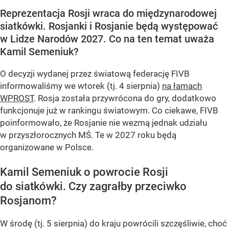
Reprezentacja Rosji wraca do międzynarodowej
siatkówki. Rosjanki i Rosjanie będą występować
w Lidze Narodów 2027. Co na ten temat uważa
Kamil Semeniuk?
O decyzji wydanej przez światową federację FIVB
informowaliśmy we wtorek (tj. 4 sierpnia)
na łamach
WPROST
. Rosja została przywrócona do gry, dodatkowo
funkcjonuje już w rankingu światowym. Co ciekawe, FIVB
poinformowało, że Rosjanie nie wezmą jednak udziału
w przyszłorocznych MŚ. Te w 2027 roku będą
organizowane w Polsce.
Kamil Semeniuk o powrocie Rosji
do siatkówki. Czy zagrałby przeciwko
Rosjanom?
W środę (tj. 5 sierpnia) do kraju powrócili szczęśliwie, choć