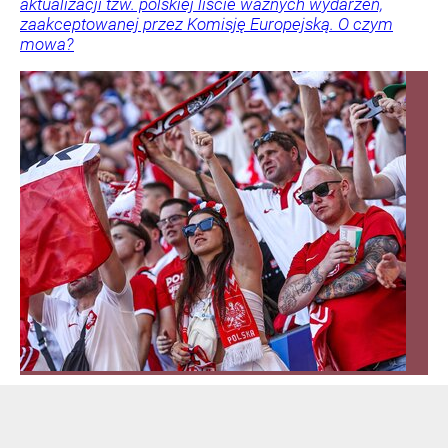
aktualizacji tzw. polskiej liście ważnych wydarzeń,
zaakceptowanej przez Komisję Europejską. O czym
mowa?