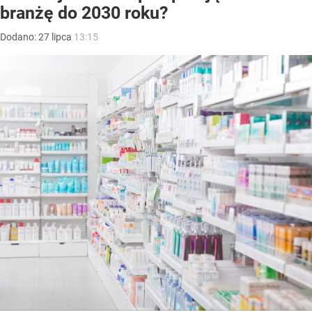
branżę do 2030 roku?
Dodano:
27
lipca
13:15