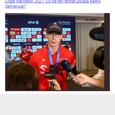
Lidze Narodów 2027. Co na ten temat uważa Kamil
Semeniuk?