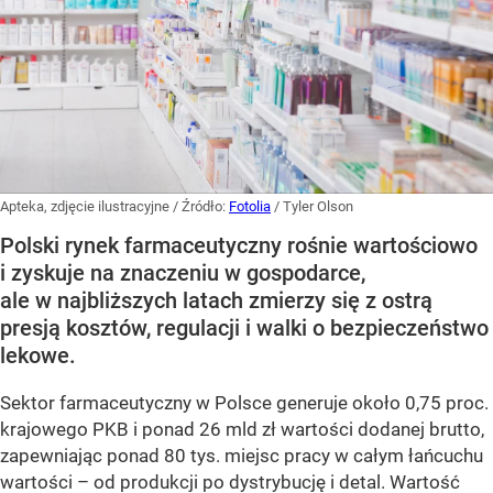
Apteka, zdjęcie ilustracyjne
/ Źródło:
Fotolia
/
Tyler Olson
Polski rynek farmaceutyczny rośnie wartościowo
i zyskuje na znaczeniu w gospodarce,
ale w najbliższych latach zmierzy się z ostrą
presją kosztów, regulacji i walki o bezpieczeństwo
lekowe.
Sektor farmaceutyczny w Polsce generuje około 0,75 proc.
krajowego PKB i ponad 26 mld zł wartości dodanej brutto,
zapewniając ponad 80 tys. miejsc pracy w całym łańcuchu
wartości – od produkcji po dystrybucję i detal. Wartość