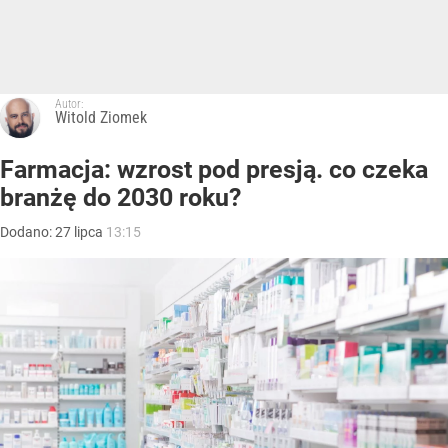
Autor:
Witold Ziomek
Farmacja: wzrost pod presją. co czeka
branżę do 2030 roku?
Dodano:
27
lipca
13:15