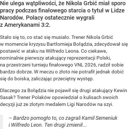
Nie ulega wątpliwości, że Nikola Grbić miał sporo
pracy podczas finałowego starcia o tytuł w Lidze
Narodów. Polacy ostatecznie wygrali
z Amerykanami 3:2.
Stało się to, co stać się musiało. Trener Nikola Grbić
w momencie kryzysu Bartłomieja Bołądzia, zdecydował się
postawić w ataku na Wilfredo Leona. Co ciekawe,
nominalnie pierwszy atakujący reprezentacji Polski,
na przestrzeni turnieju finałowego VNL 2026, radził sobie
bardzo dobrze. W meczu o złoto nie potrafił jednak dobić
się do boiska, zaliczając przeciętny występ.
Dlaczego za Bołądzia nie pojawił się drugi atakujący Kewin
Sasak? Trener Polaków opowiedział o kulisach swoich
decyzji już ze złotym medalem Ligi Narodów na szyi.
– Bardzo pomogło to, co zagrali Kamil Semeniuk
i Wilfredo Leon. Ten drugi zmienił...