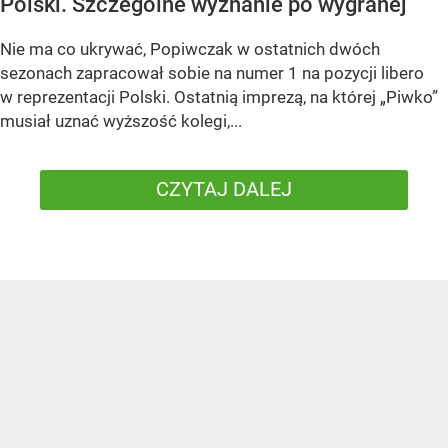
Polski. Szczególne wyznanie po wygranej
Nie ma co ukrywać, Popiwczak w ostatnich dwóch
sezonach zapracował sobie na numer 1 na pozycji libero
w reprezentacji Polski. Ostatnią imprezą, na której „Piwko”
musiał uznać wyższość kolegi,...
CZYTAJ DALEJ