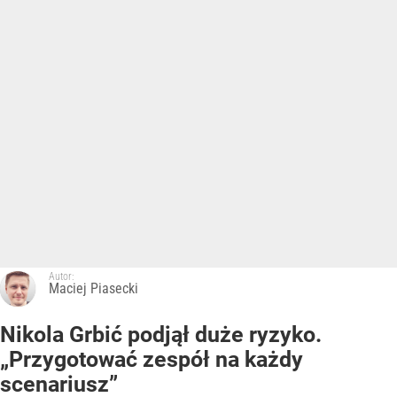
Autor:
Maciej Piasecki
Nikola Grbić podjął duże ryzyko.
„Przygotować zespół na każdy
scenariusz”