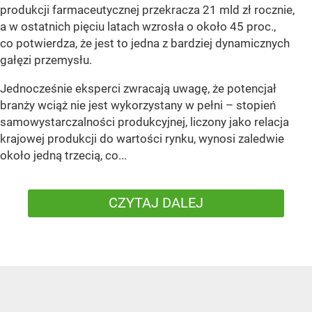
produkcji farmaceutycznej przekracza 21 mld zł rocznie,
a w ostatnich pięciu latach wzrosła o około 45 proc.,
co potwierdza, że jest to jedna z bardziej dynamicznych
gałęzi przemysłu.
Jednocześnie eksperci zwracają uwagę, że potencjał
branży wciąż nie jest wykorzystany w pełni – stopień
samowystarczalności produkcyjnej, liczony jako relacja
krajowej produkcji do wartości rynku, wynosi zaledwie
około jedną trzecią, co...
CZYTAJ DALEJ