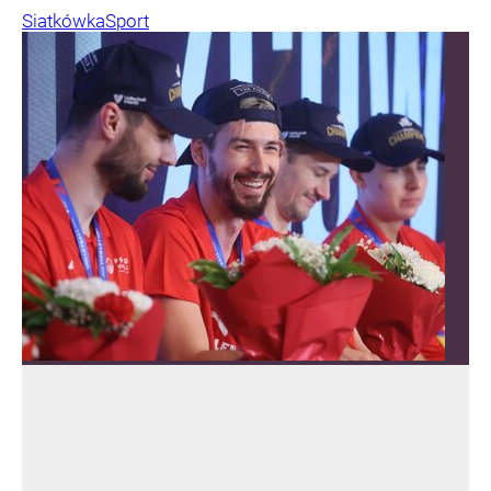
Siatkówka
Sport