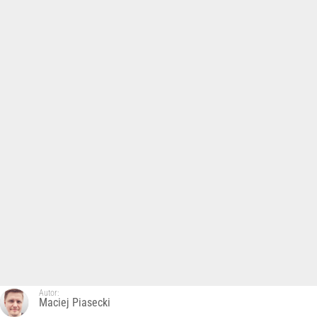
Autor:
Maciej Piasecki