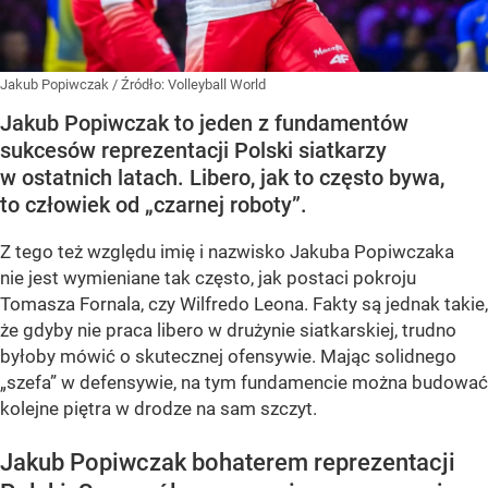
Jakub Popiwczak
/ Źródło:
Volleyball World
Jakub Popiwczak to jeden z fundamentów
sukcesów reprezentacji Polski siatkarzy
w ostatnich latach. Libero, jak to często bywa,
to człowiek od „czarnej roboty”.
Z tego też względu imię i nazwisko Jakuba Popiwczaka
nie jest wymieniane tak często, jak postaci pokroju
Tomasza Fornala, czy Wilfredo Leona. Fakty są jednak takie,
że gdyby nie praca libero w drużynie siatkarskiej, trudno
byłoby mówić o skutecznej ofensywie. Mając solidnego
„szefa” w defensywie, na tym fundamencie można budować
kolejne piętra w drodze na sam szczyt.
Jakub Popiwczak bohaterem reprezentacji