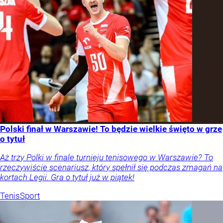
Polski finał w Warszawie! To będzie wielkie święto w grze
o tytuł
Aż trzy Polki w finale turnieju tenisowego w Warszawie? To
rzeczywiście scenariusz, który spełnił się podczas zmagań na
kortach Legii. Gra o tytuł już w piątek!
Tenis
Sport