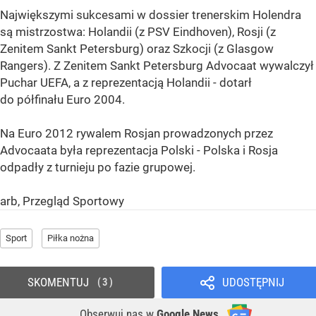
Największymi sukcesami w dossier trenerskim Holendra
są mistrzostwa: Holandii (z PSV Eindhoven), Rosji (z
Zenitem Sankt Petersburg) oraz Szkocji (z Glasgow
Rangers). Z Zenitem Sankt Petersburg Advocaat wywalczył
Puchar UEFA, a z reprezentacją Holandii - dotarł
do półfinału Euro 2004.
Na Euro 2012 rywalem Rosjan prowadzonych przez
Advocaata była reprezentacja Polski - Polska i Rosja
odpadły z turnieju po fazie grupowej.
arb, Przegląd Sportowy
Sport
Piłka nożna
SKOMENTUJ
UDOSTĘPNIJ
3
Obserwuj nas
w
Google News