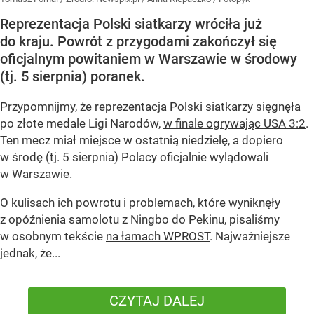
Reprezentacja Polski siatkarzy wróciła już
do kraju. Powrót z przygodami zakończył się
oficjalnym powitaniem w Warszawie w środowy
(tj. 5 sierpnia) poranek.
Przypomnijmy, że reprezentacja Polski siatkarzy sięgnęła
po złote medale Ligi Narodów,
w finale ogrywając USA 3:2
.
Ten mecz miał miejsce w ostatnią niedzielę, a dopiero
w środę (tj. 5 sierpnia) Polacy oficjalnie wylądowali
w Warszawie.
O kulisach ich powrotu i problemach, które wyniknęły
z opóźnienia samolotu z Ningbo do Pekinu, pisaliśmy
w osobnym tekście
na łamach WPROST
. Najważniejsze
jednak, że...
CZYTAJ DALEJ