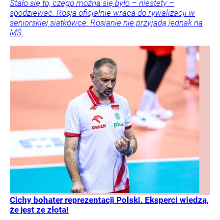
Stało się to, czego można się było – niestety –
spodziewać. Rosja oficjalnie wraca do rywalizacji w
seniorskiej siatkówce. Rosjanie nie przyjadą jednak na
MŚ.
Cichy bohater reprezentacji Polski. Eksperci wiedzą,
że jest ze złota!