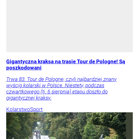
Gigantyczna kraksa na trasie Tour de Pologne! Są
poszkodowani
Trwa 83. Tour de Pologne, czyli najbardziej znany
wyścig kolarski w Polsce. Niestety, podczas
czwartkowego (tj. 6 sierpnia) etapu doszło do
gigantycznej kraksy.
Kolarstwo
Sport