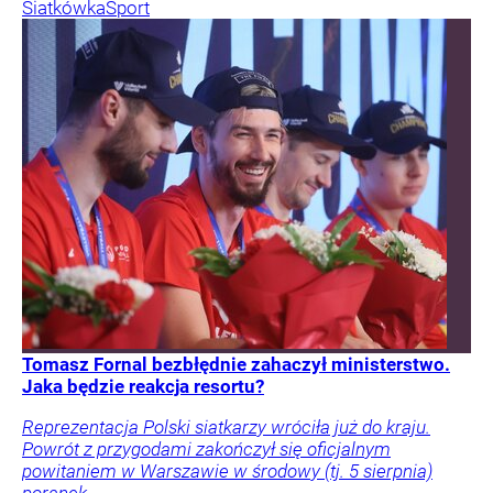
Siatkówka
Sport
Tomasz Fornal bezbłędnie zahaczył ministerstwo.
Jaka będzie reakcja resortu?
Reprezentacja Polski siatkarzy wróciła już do kraju.
Powrót z przygodami zakończył się oficjalnym
powitaniem w Warszawie w środowy (tj. 5 sierpnia)
poranek.