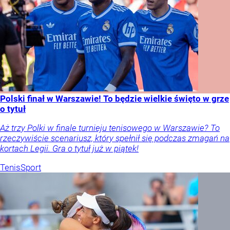
Polski finał w Warszawie! To będzie wielkie święto w grze
o tytuł
Aż trzy Polki w finale turnieju tenisowego w Warszawie? To
rzeczywiście scenariusz, który spełnił się podczas zmagań na
kortach Legii. Gra o tytuł już w piątek!
Tenis
Sport