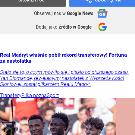
Obserwuj nas
w
Google News
Dodaj jako
źródło w Google
Real Madryt właśnie pobił rekord transferowy! Fortuna
za nastolatka
Stało się to, o czym mówiło się i pisało od dłuższego czasu.
Yan Diomande, rewelacyjny nastolatek z Wybrzeża Kości
Słoniowej, został piłkarzem Realu Madryt.
Transfery
Piłka nożna
Sport