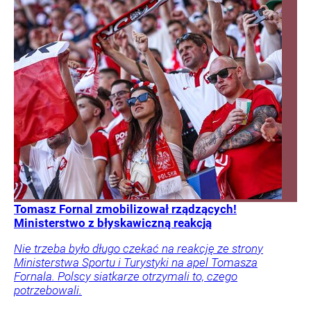
Tomasz Fornal zmobilizował rządzących!
Ministerstwo z błyskawiczną reakcją
Nie trzeba było długo czekać na reakcję ze strony
Ministerstwa Sportu i Turystyki na apel Tomasza
Fornala. Polscy siatkarze otrzymali to, czego
potrzebowali.