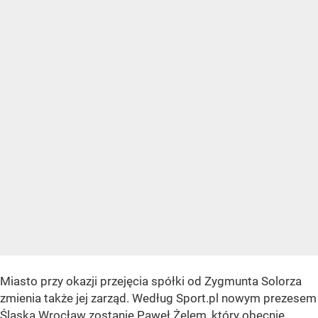
Miasto przy okazji przejęcia spółki od Zygmunta Solorza
zmienia także jej zarząd. Według Sport.pl nowym prezesem
Śląska Wrocław zostanie Paweł Żelem, który obecnie