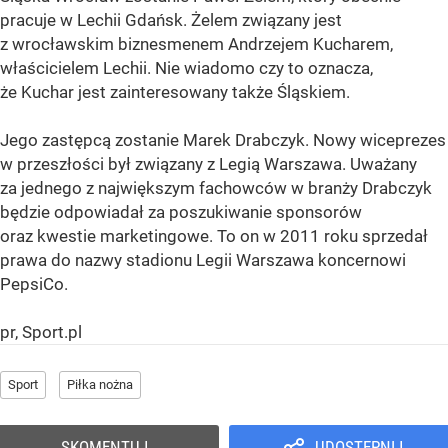
pracuje w Lechii Gdańsk. Żelem związany jest
z wrocławskim biznesmenem Andrzejem Kucharem,
właścicielem Lechii. Nie wiadomo czy to oznacza,
że Kuchar jest zainteresowany także Śląskiem.
Jego zastępcą zostanie Marek Drabczyk. Nowy wiceprezes
w przeszłości był związany z Legią Warszawa. Uważany
za jednego z największym fachowców w branży Drabczyk
będzie odpowiadał za poszukiwanie sponsorów
oraz kwestie marketingowe. To on w 2011 roku sprzedał
prawa do nazwy stadionu Legii Warszawa koncernowi
PepsiCo.
pr, Sport.pl
Sport
Piłka nożna
SKOMENTUJ
UDOSTĘPNIJ