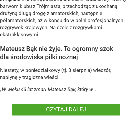
barwom klubu z Trójmiasta, przechodząc z ukochaną
drużyną długą drogę z amatorskich, następnie
półamatorskich, aż w końcu do w pełni profesjonalnych
rozgrywek krajowych. Na czele z rozgrywkami
ekstraklasowymi.
Mateusz Bąk nie żyje. To ogromny szok
dla środowiska piłki nożnej
Niestety, w poniedziałkowy (tj. 3 sierpnia) wieczór,
napłynęły tragiczne wieści.
„W wieku 43 lat zmarł Mateusz Bąk, który w...
CZYTAJ DALEJ