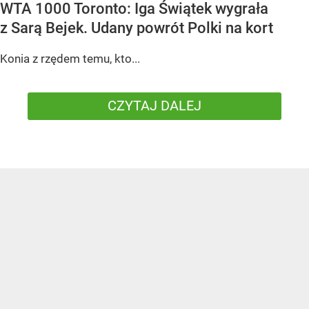
WTA 1000 Toronto: Iga Świątek wygrała
z Sarą Bejek. Udany powrót Polki na kort
Konia z rzędem temu, kto...
CZYTAJ DALEJ