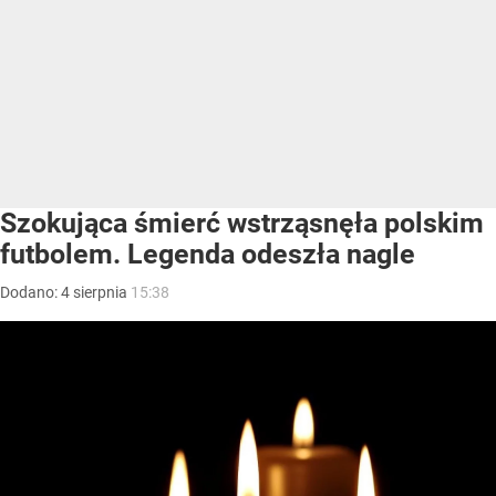
Szokująca śmierć wstrząsnęła polskim
futbolem. Legenda odeszła nagle
Dodano:
4
sierpnia
15:38