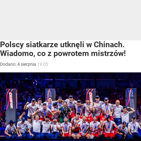
Polscy siatkarze utknęli w Chinach.
Wiadomo, co z powrotem mistrzów!
Dodano:
4
sierpnia
19:05