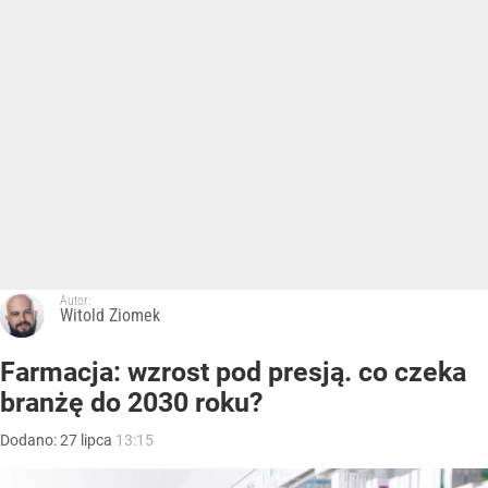
Autor:
Witold Ziomek
Farmacja: wzrost pod presją. co czeka
branżę do 2030 roku?
Dodano:
27
lipca
13:15