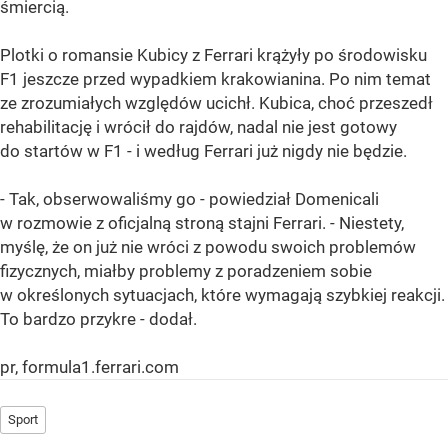
śmiercią.
Plotki o romansie Kubicy z Ferrari krążyły po środowisku
F1 jeszcze przed wypadkiem krakowianina. Po nim temat
ze zrozumiałych względów ucichł. Kubica, choć przeszedł
rehabilitację i wrócił do rajdów, nadal nie jest gotowy
do startów w F1 - i według Ferrari już nigdy nie będzie.
- Tak, obserwowaliśmy go - powiedział Domenicali
w rozmowie z oficjalną stroną stajni Ferrari. - Niestety,
myślę, że on już nie wróci z powodu swoich problemów
fizycznych, miałby problemy z poradzeniem sobie
w określonych sytuacjach, które wymagają szybkiej reakcji.
To bardzo przykre - dodał.
pr, formula1.ferrari.com
Sport