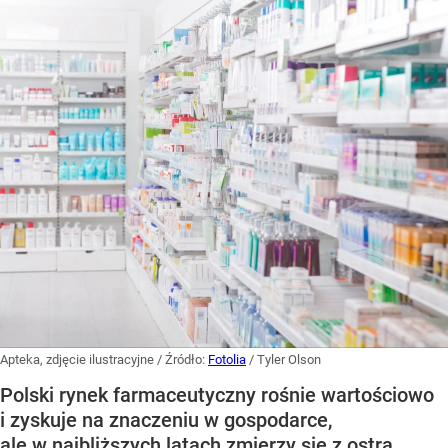
Apteka, zdjęcie ilustracyjne
/ Źródło:
Fotolia
/
Tyler Olson
Polski rynek farmaceutyczny rośnie wartościowo
i zyskuje na znaczeniu w gospodarce,
ale w najbliższych latach zmierzy się z ostrą