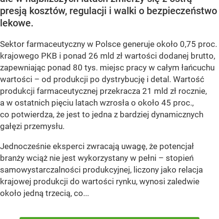
presją kosztów, regulacji i walki o bezpieczeństwo
lekowe.
Sektor farmaceutyczny w Polsce generuje około 0,75 proc.
krajowego PKB i ponad 26 mld zł wartości dodanej brutto,
zapewniając ponad 80 tys. miejsc pracy w całym łańcuchu
wartości – od produkcji po dystrybucję i detal. Wartość
produkcji farmaceutycznej przekracza 21 mld zł rocznie,
a w ostatnich pięciu latach wzrosła o około 45 proc.,
co potwierdza, że jest to jedna z bardziej dynamicznych
gałęzi przemysłu.
Jednocześnie eksperci zwracają uwagę, że potencjał
branży wciąż nie jest wykorzystany w pełni – stopień
samowystarczalności produkcyjnej, liczony jako relacja
krajowej produkcji do wartości rynku, wynosi zaledwie
około jedną trzecią, co...