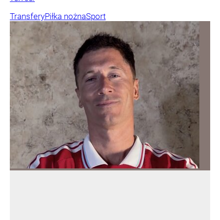
Transfery
Piłka nożna
Sport