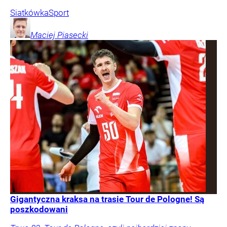
Siatkówka
Sport
Maciej
Piasecki
Gigantyczna kraksa na trasie Tour de Pologne! Są
poszkodowani