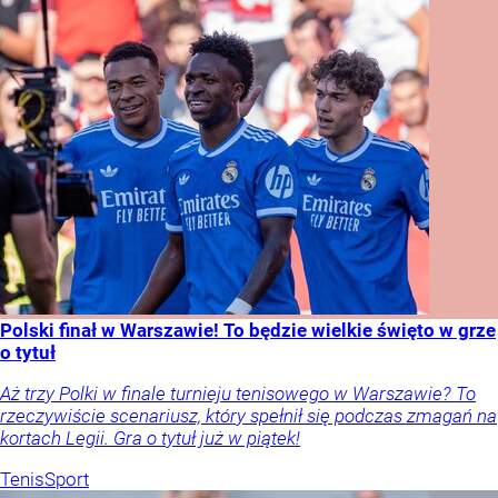
Polski finał w Warszawie! To będzie wielkie święto w grze
o tytuł
Aż trzy Polki w finale turnieju tenisowego w Warszawie? To
rzeczywiście scenariusz, który spełnił się podczas zmagań na
kortach Legii. Gra o tytuł już w piątek!
Tenis
Sport