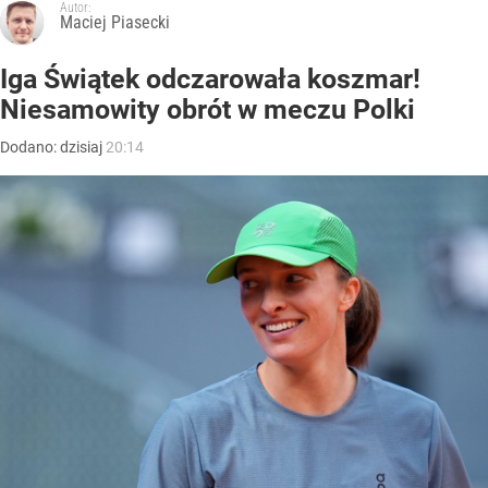
Autor:
Maciej Piasecki
Iga Świątek odczarowała koszmar!
Niesamowity obrót w meczu Polki
Dodano:
dzisiaj
20:14