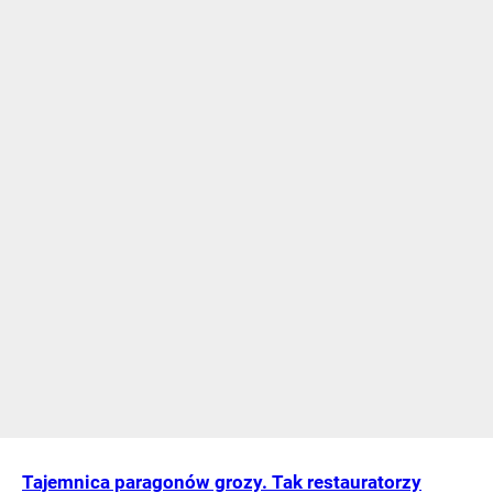
Tajemnica paragonów grozy. Tak restauratorzy