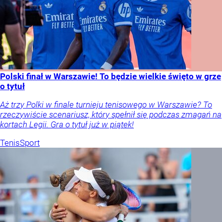
Polski finał w Warszawie! To będzie wielkie święto w grze
o tytuł
Aż trzy Polki w finale turnieju tenisowego w Warszawie? To
rzeczywiście scenariusz, który spełnił się podczas zmagań na
kortach Legii. Gra o tytuł już w piątek!
Tenis
Sport