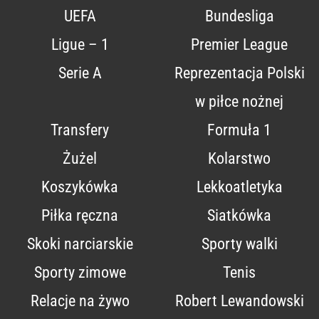
UEFA
Bundesliga
Ligue – 1
Premier League
Serie A
Reprezentacja Polski
w piłce nożnej
Transfery
Formuła 1
Żużel
Kolarstwo
Koszykówka
Lekkoatletyka
Piłka ręczna
Siatkówka
Skoki narciarskie
Sporty walki
Sporty zimowe
Tenis
Relacje na żywo
Robert Lewandowski