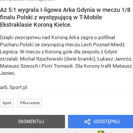
Aż 5:1 wygrała I-ligowa Arka Gdynia w meczu 1/8
finału Polski z występującą w T-Mobile
Ekstraklasie Koroną Kielce.
Dzięki zwycięstwu nad Koroną Arka zagra o półfinał
Pucharu Polski ze zwycięzcą meczu Lech Poznań-Miedź
Legnica. W meczu z Koroną gole dla zespołu z Gdyni
strzelali: Michał Rzuchowski (dwie bramki), Łukasz Jamróz,
Mateusz Szwoch i Piotr Tomasik. Dla Korony trafił Mateusz
Janiec.
arb, Sport.pl
Sport
Piłka nożna
SKOMENTUJ
UDOSTĘPNIJ