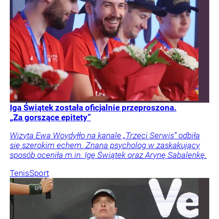
Iga Świątek została oficjalnie przeproszona.
„Za gorszące epitety”
Wizyta Ewa Woydyłło na kanale „Trzeci Serwis” odbiła
się szerokim echem. Znana psycholog w zaskakujący
sposób oceniła m.in. Igę Świątek oraz Arynę Sabalenkę.
Tenis
Sport