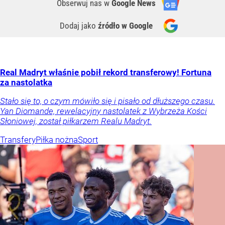
Obserwuj nas
w
Google News
Dodaj jako
źródło w Google
Real Madryt właśnie pobił rekord transferowy! Fortuna
za nastolatka
Stało się to, o czym mówiło się i pisało od dłuższego czasu.
Yan Diomande, rewelacyjny nastolatek z Wybrzeża Kości
Słoniowej, został piłkarzem Realu Madryt.
Transfery
Piłka nożna
Sport