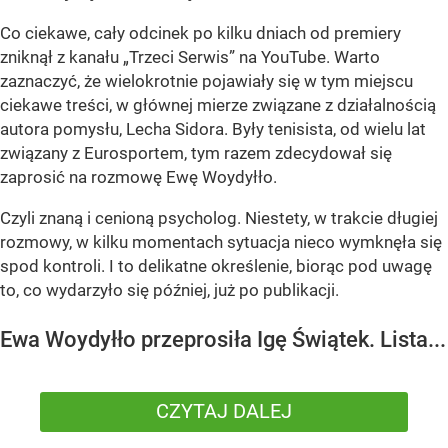
Co ciekawe, cały odcinek po kilku dniach od premiery
zniknął z kanału „Trzeci Serwis” na YouTube. Warto
zaznaczyć, że wielokrotnie pojawiały się w tym miejscu
ciekawe treści, w głównej mierze związane z działalnością
autora pomysłu, Lecha Sidora. Były tenisista, od wielu lat
związany z Eurosportem, tym razem zdecydował się
zaprosić na rozmowę Ewę Woydyłło.
Czyli znaną i cenioną psycholog. Niestety, w trakcie długiej
rozmowy, w kilku momentach sytuacja nieco wymknęła się
spod kontroli. I to delikatne określenie, biorąc pod uwagę
to, co wydarzyło się później, już po publikacji.
Ewa Woydyłło przeprosiła Igę Świątek. Lista...
CZYTAJ DALEJ