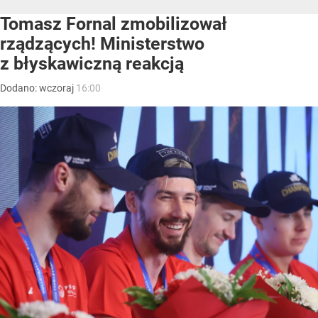
Tomasz Fornal zmobilizował
rządzących! Ministerstwo
z błyskawiczną reakcją
Dodano:
wczoraj
16:00