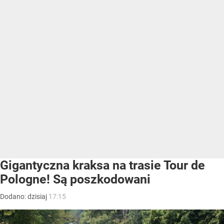
Gigantyczna kraksa na trasie Tour de
Pologne! Są poszkodowani
Dodano:
dzisiaj
17:15