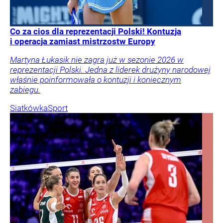
Co za cios dla reprezentacji Polski! Kontuzja
i operacja zamiast mistrzostw Europy
Martyna Łukasik nie zagra już w sezonie 2026 w
reprezentacji Polski. Jedna z liderek drużyny narodowej
właśnie poinformowała o kontuzji i koniecznym
zabiegu.
Siatkówka
Sport