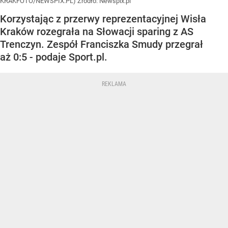
KRAKFOTO/NEWSPIX.PL)
Źródło:
Newspix.pl
Korzystając z przerwy reprezentacyjnej Wisła
Kraków rozegrała na Słowacji sparing z AS
Trenczyn. Zespół Franciszka Smudy przegrał
aż 0:5 - podaje Sport.pl.