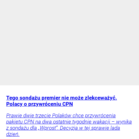
Tego sondażu premier nie może zlekceważyć.
Polacy o przywróceniu CPN
Prawie dwie trzecie Polaków chce przywrócenia
pakietu CPN na dwa ostatnie tygodnie wakacji – wynika
z sondażu dla „Wprost”. Decyzja w tej sprawie lada
dzień.