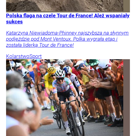
Polska flaga na czele Tour de France! Ależ wspaniały
sukces
Katarzyna Niewiadoma-Phinney najszybsza na słynnym
podjeździe pod Mont Ventoux. Polka wygrała etap i
została liderką Tour de France!
Kolarstwo
Sport