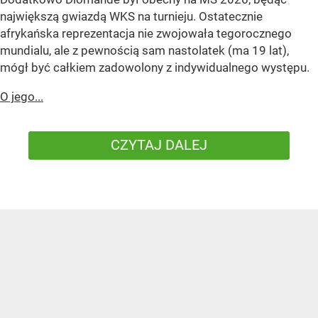
największą gwiazdą WKS na turnieju. Ostatecznie
afrykańska reprezentacja nie zwojowała tegorocznego
mundialu, ale z pewnością sam nastolatek (ma 19 lat),
mógł być całkiem zadowolony z indywidualnego występu.
O jego...
CZYTAJ DALEJ