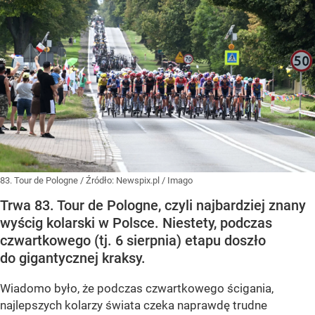
83. Tour de Pologne
/ Źródło:
Newspix.pl
/
Imago
Trwa 83. Tour de Pologne, czyli najbardziej znany
wyścig kolarski w Polsce. Niestety, podczas
czwartkowego (tj. 6 sierpnia) etapu doszło
do gigantycznej kraksy.
Wiadomo było, że podczas czwartkowego ścigania,
najlepszych kolarzy świata czeka naprawdę trudne