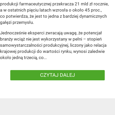
produkcji farmaceutycznej przekracza 21 mld zł rocznie,
a w ostatnich pięciu latach wzrosła o około 45 proc.,
co potwierdza, że jest to jedna z bardziej dynamicznych
gałęzi przemysłu.
Jednocześnie eksperci zwracają uwagę, że potencjał
branży wciąż nie jest wykorzystany w pełni – stopień
samowystarczalności produkcyjnej, liczony jako relacja
krajowej produkcji do wartości rynku, wynosi zaledwie
około jedną trzecią, co...
CZYTAJ DALEJ