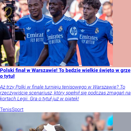
Polski finał w Warszawie! To będzie wielkie święto w grze
o tytuł
Aż trzy Polki w finale turnieju tenisowego w Warszawie? To
rzeczywiście scenariusz, który spełnił się podczas zmagań na
kortach Legii. Gra o tytuł już w piątek!
Tenis
Sport