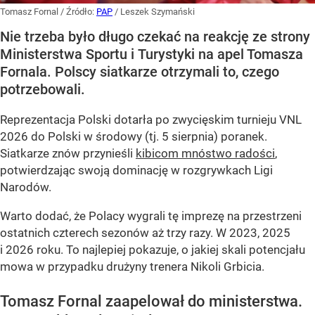
Tomasz Fornal
/ Źródło:
PAP
/
Leszek Szymański
Nie trzeba było długo czekać na reakcję ze strony
Ministerstwa Sportu i Turystyki na apel Tomasza
Fornala. Polscy siatkarze otrzymali to, czego
potrzebowali.
Reprezentacja Polski dotarła po zwycięskim turnieju VNL
2026 do Polski w środowy (tj. 5 sierpnia) poranek.
Siatkarze znów przynieśli
kibicom mnóstwo radości
,
potwierdzając swoją dominację w rozgrywkach Ligi
Narodów.
Warto dodać, że Polacy wygrali tę imprezę na przestrzeni
ostatnich czterech sezonów aż trzy razy. W 2023, 2025
i 2026 roku. To najlepiej pokazuje, o jakiej skali potencjału
mowa w przypadku drużyny trenera Nikoli Grbicia.
Tomasz Fornal zaapelował do ministerstwa.