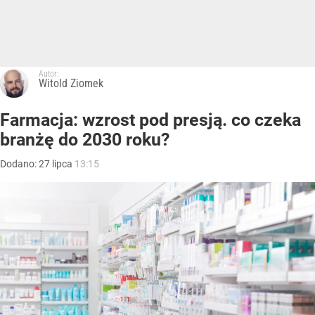
Autor:
Witold Ziomek
Farmacja: wzrost pod presją. co czeka
branżę do 2030 roku?
Dodano:
27
lipca
13:15