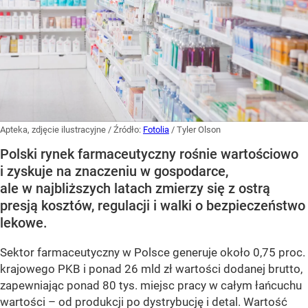
Apteka, zdjęcie ilustracyjne
/ Źródło:
Fotolia
/
Tyler Olson
Polski rynek farmaceutyczny rośnie wartościowo
i zyskuje na znaczeniu w gospodarce,
ale w najbliższych latach zmierzy się z ostrą
presją kosztów, regulacji i walki o bezpieczeństwo
lekowe.
Sektor farmaceutyczny w Polsce generuje około 0,75 proc.
krajowego PKB i ponad 26 mld zł wartości dodanej brutto,
zapewniając ponad 80 tys. miejsc pracy w całym łańcuchu
wartości – od produkcji po dystrybucję i detal. Wartość