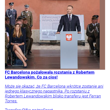
FC Barcelona pożałowała rozstania z Robertem
Lewandowskim. Co za cios!
Może się okazać, że FC Barcelona wkrótce zostanie ani
jednego klasycznego napastnika. Po rozstaniu z
Robertem Lewandowskim blisko transferu jest Ferran
Torres.
Transfery
Piłka nożna
Sport