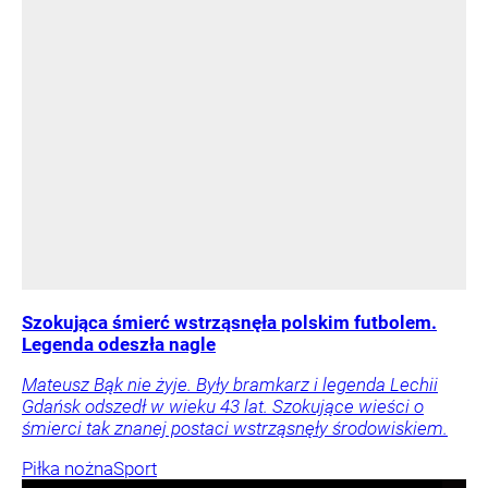
Szokująca śmierć wstrząsnęła polskim futbolem.
Legenda odeszła nagle
Mateusz Bąk nie żyje. Były bramkarz i legenda Lechii
Gdańsk odszedł w wieku 43 lat. Szokujące wieści o
śmierci tak znanej postaci wstrząsnęły środowiskiem.
Piłka nożna
Sport