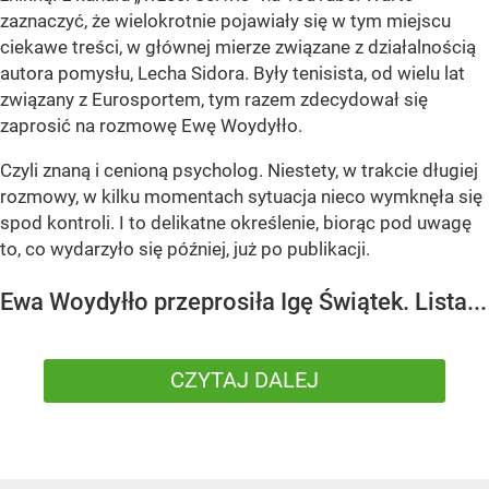
zaznaczyć, że wielokrotnie pojawiały się w tym miejscu
ciekawe treści, w głównej mierze związane z działalnością
autora pomysłu, Lecha Sidora. Były tenisista, od wielu lat
związany z Eurosportem, tym razem zdecydował się
zaprosić na rozmowę Ewę Woydyłło.
Czyli znaną i cenioną psycholog. Niestety, w trakcie długiej
rozmowy, w kilku momentach sytuacja nieco wymknęła się
spod kontroli. I to delikatne określenie, biorąc pod uwagę
to, co wydarzyło się później, już po publikacji.
Ewa Woydyłło przeprosiła Igę Świątek. Lista...
CZYTAJ DALEJ