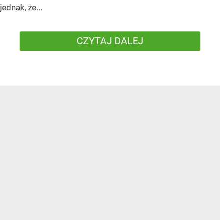
jednak, że...
CZYTAJ DALEJ