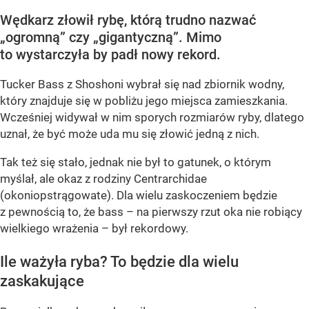
Wędkarz złowił rybę, którą trudno nazwać
„ogromną” czy „gigantyczną”. Mimo
to wystarczyła by padł nowy rekord.
Tucker Bass z Shoshoni
wybrał się nad zbiornik wodny,
który znajduje się w pobliżu jego miejsca zamieszkania.
Wcześniej widywał w nim sporych rozmiarów ryby, dlatego
uznał, że być może uda mu się złowić jedną z nich.
Tak też się stało, jednak nie był to gatunek, o którym
myślał, ale okaz z rodziny Centrarchidae
(okoniopstrągowate). Dla wielu zaskoczeniem będzie
z pewnością to, że bass – na pierwszy rzut oka nie robiący
wielkiego wrażenia – był rekordowy.
Ile ważyła ryba? To będzie dla wielu
zaskakujące