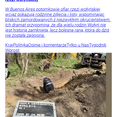
W Buenos Aires potomkowie ofiar rzezi wołyńskiej
wciąż pokazują rodzinne zdjęcia i listy, wspominając
bliskich zamordowanych z niezwykłym okrucieństwem.
Ich dramat przypomina, że dla wielu rodzin Wołyń nie
jest historią zamkniętą, lecz bolesną raną, która do dziś
nie została zagojona.
Kraj
Polityka
Opinie i komentarze
Tylko u Nas
Tygodnik
Wprost