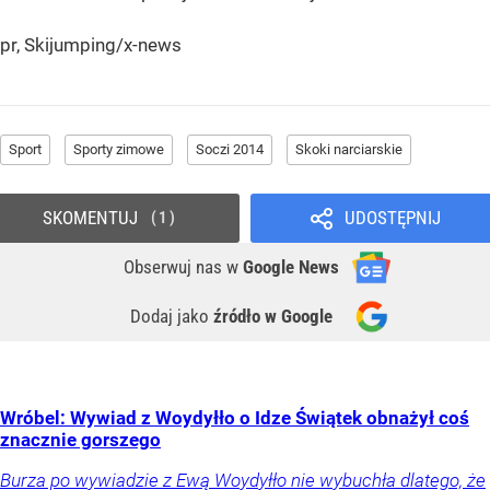
pr, Skijumping/x-news
Sport
Sporty zimowe
Soczi 2014
Skoki narciarskie
SKOMENTUJ
UDOSTĘPNIJ
1
Obserwuj nas
w
Google News
Dodaj jako
źródło w Google
Wróbel: Wywiad z Woydyłło o Idze Świątek obnażył coś
znacznie gorszego
Burza po wywiadzie z Ewą Woydyłło nie wybuchła dlatego, że