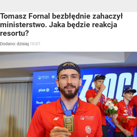
Tomasz Fornal bezbłędnie zahaczył
ministerstwo. Jaka będzie reakcja
resortu?
Dodano:
dzisiaj
10:07