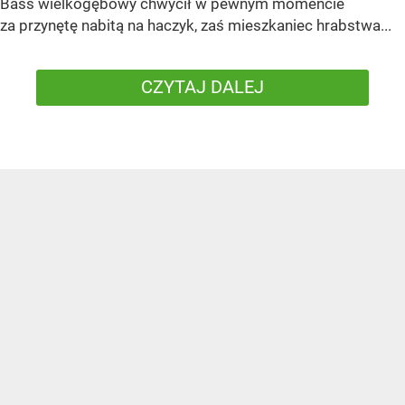
Bass wielkogębowy chwycił w pewnym momencie
za przynętę nabitą na haczyk, zaś mieszkaniec hrabstwa...
CZYTAJ DALEJ