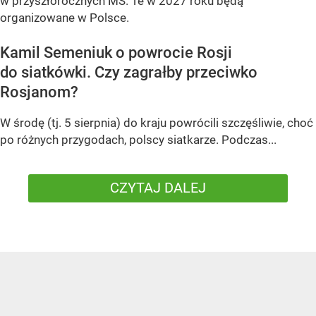
w przyszłorocznych MŚ. Te w 2027 roku będą
organizowane w Polsce.
Kamil Semeniuk o powrocie Rosji
do siatkówki. Czy zagrałby przeciwko
Rosjanom?
W środę (tj. 5 sierpnia) do kraju powrócili szczęśliwie, choć
po różnych przygodach, polscy siatkarze. Podczas...
CZYTAJ DALEJ