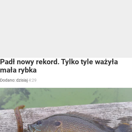
Padł nowy rekord. Tylko tyle ważyła
mała rybka
Dodano:
dzisiaj
4:29