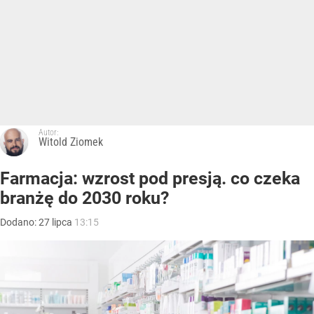
Autor:
Witold Ziomek
Farmacja: wzrost pod presją. co czeka
branżę do 2030 roku?
Dodano:
27
lipca
13:15