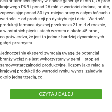
Sektor farmaceutyczny w Polsce generuje około 0,75 proc.
krajowego PKB i ponad 26 mld zł wartości dodanej brutto,
zapewniając ponad 80 tys. miejsc pracy w całym łańcuchu
wartości – od produkcji po dystrybucję i detal. Wartość
produkcji farmaceutycznej przekracza 21 mld zł rocznie,
a w ostatnich pięciu latach wzrosła o około 45 proc.,
co potwierdza, że jest to jedna z bardziej dynamicznych
gałęzi przemysłu.
Jednocześnie eksperci zwracają uwagę, że potencjał
branży wciąż nie jest wykorzystany w pełni – stopień
samowystarczalności produkcyjnej, liczony jako relacja
krajowej produkcji do wartości rynku, wynosi zaledwie
około jedną trzecią, co...
CZYTAJ DALEJ