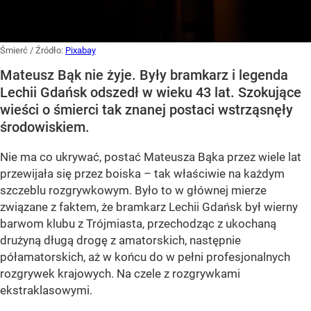
Śmierć
/ Źródło:
Pixabay
Mateusz Bąk nie żyje. Były bramkarz i legenda
Lechii Gdańsk odszedł w wieku 43 lat. Szokujące
wieści o śmierci tak znanej postaci wstrząsnęły
środowiskiem.
Nie ma co ukrywać, postać Mateusza Bąka przez wiele lat
przewijała się przez boiska – tak właściwie na każdym
szczeblu rozgrywkowym. Było to w głównej mierze
związane z faktem, że bramkarz Lechii Gdańsk był wierny
barwom klubu z Trójmiasta, przechodząc z ukochaną
drużyną długą drogę z amatorskich, następnie
półamatorskich, aż w końcu do w pełni profesjonalnych
rozgrywek krajowych. Na czele z rozgrywkami
ekstraklasowymi.