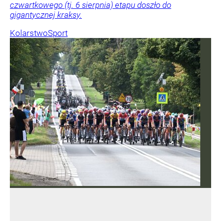
czwartkowego (tj. 6 sierpnia) etapu doszło do
gigantycznej kraksy.
Kolarstwo
Sport