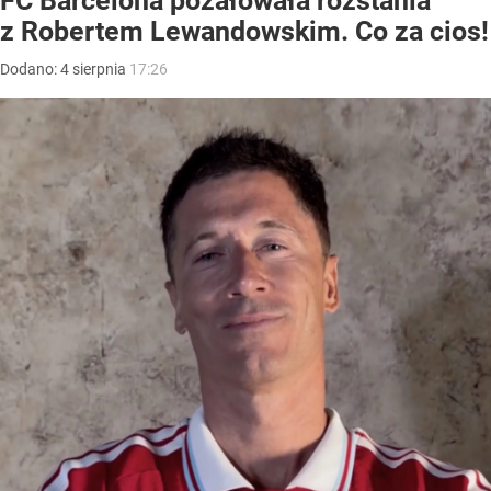
FC Barcelona pożałowała rozstania
z Robertem Lewandowskim. Co za cios!
Dodano:
4
sierpnia
17:26