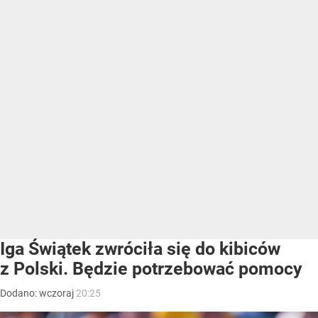
Iga Świątek zwróciła się do kibiców
z Polski. Będzie potrzebować pomocy
Dodano:
wczoraj
20:25