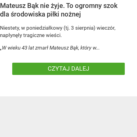
Mateusz Bąk nie żyje. To ogromny szok
dla środowiska piłki nożnej
Niestety, w poniedziałkowy (tj. 3 sierpnia) wieczór,
napłynęły tragiczne wieści.
„W wieku 43 lat zmarł Mateusz Bąk, który w...
CZYTAJ DALEJ