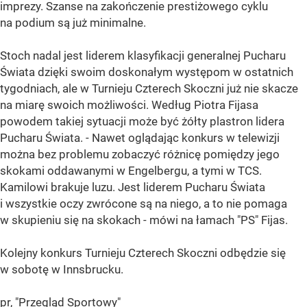
imprezy. Szanse na zakończenie prestiżowego cyklu
na podium są już minimalne.
Stoch nadal jest liderem klasyfikacji generalnej Pucharu
Świata dzięki swoim doskonałym występom w ostatnich
tygodniach, ale w Turnieju Czterech Skoczni już nie skacze
na miarę swoich możliwości. Według Piotra Fijasa
powodem takiej sytuacji może być żółty plastron lidera
Pucharu Świata. - Nawet oglądając konkurs w telewizji
można bez problemu zobaczyć różnicę pomiędzy jego
skokami oddawanymi w Engelbergu, a tymi w TCS.
Kamilowi brakuje luzu. Jest liderem Pucharu Świata
i wszystkie oczy zwrócone są na niego, a to nie pomaga
w skupieniu się na skokach - mówi na łamach "PS" Fijas.
Kolejny konkurs Turnieju Czterech Skoczni odbędzie się
w sobotę w Innsbrucku.
pr, "Przegląd Sportowy"