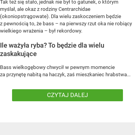
Tak też się stało, jednak nie był to gatunek, o którym
myślał, ale okaz z rodziny Centrarchidae
(okoniopstrągowate). Dla wielu zaskoczeniem będzie
z pewnością to, że bass – na pierwszy rzut oka nie robiący
wielkiego wrażenia – był rekordowy.
Ile ważyła ryba? To będzie dla wielu
zaskakujące
Bass wielkogębowy chwycił w pewnym momencie
za przynętę nabitą na haczyk, zaś mieszkaniec hrabstwa...
CZYTAJ DALEJ