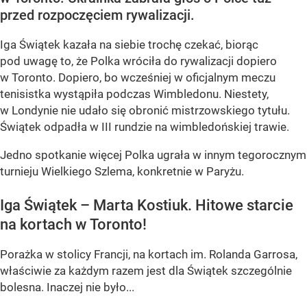
przed rozpoczęciem rywalizacji.
Iga Świątek kazała na siebie trochę czekać, biorąc
pod uwagę to, że Polka wróciła do rywalizacji dopiero
w Toronto. Dopiero, bo wcześniej w oficjalnym meczu
tenisistka wystąpiła podczas Wimbledonu. Niestety,
w Londynie nie udało się obronić mistrzowskiego tytułu.
Świątek odpadła w III rundzie na wimbledońskiej trawie.
Jedno spotkanie więcej Polka ugrała w innym tegorocznym
turnieju Wielkiego Szlema, konkretnie w Paryżu.
Iga Świątek – Marta Kostiuk. Hitowe starcie
na kortach w Toronto!
Porażka w stolicy Francji, na kortach im. Rolanda Garrosa,
właściwie za każdym razem jest dla Świątek szczególnie
bolesna. Inaczej nie było...