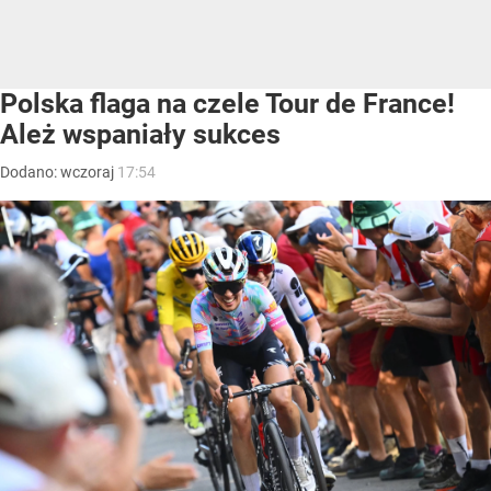
Polska flaga na czele Tour de France!
Ależ wspaniały sukces
Dodano:
wczoraj
17:54