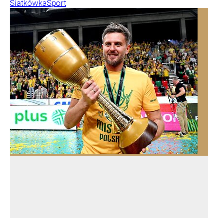
Siatkówka
Sport