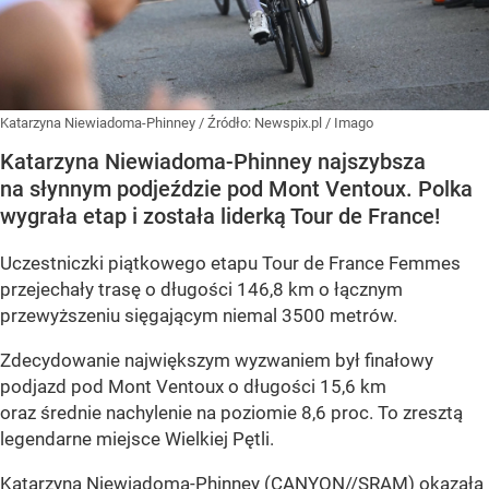
Katarzyna Niewiadoma-Phinney
/ Źródło:
Newspix.pl
/
Imago
Katarzyna Niewiadoma-Phinney najszybsza
na słynnym podjeździe pod Mont Ventoux. Polka
wygrała etap i została liderką Tour de France!
Uczestniczki piątkowego etapu Tour de France Femmes
przejechały trasę o długości 146,8 km o łącznym
przewyższeniu sięgającym niemal 3500 metrów.
Zdecydowanie największym wyzwaniem był finałowy
podjazd pod Mont Ventoux o długości 15,6 km
oraz średnie nachylenie na poziomie 8,6 proc. To zresztą
legendarne miejsce Wielkiej Pętli.
Katarzyna Niewiadoma-Phinney (CANYON//SRAM) okazała