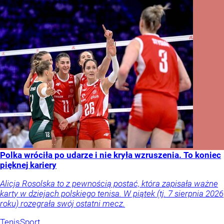
Polka wróciła po udarze i nie kryła wzruszenia. To koniec
pięknej kariery
Alicja Rosolska to z pewnością postać, która zapisała ważne
karty w dziejach polskiego tenisa. W piątek (tj. 7 sierpnia 2026
roku) rozegrała swój ostatni mecz.
Tenis
Sport