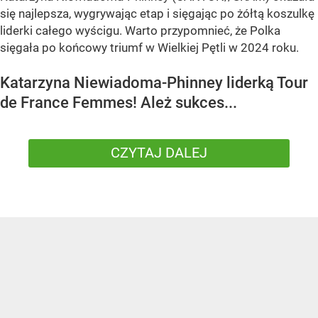
się najlepsza, wygrywając etap i sięgając po żółtą koszulkę
liderki całego wyścigu. Warto przypomnieć, że Polka
sięgała po końcowy triumf w Wielkiej Pętli w 2024 roku.
Katarzyna Niewiadoma-Phinney liderką Tour
de France Femmes! Ależ sukces...
CZYTAJ DALEJ