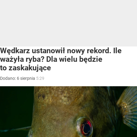
Wędkarz ustanowił nowy rekord. Ile
ważyła ryba? Dla wielu będzie
to zaskakujące
Dodano:
6
sierpnia
5:29