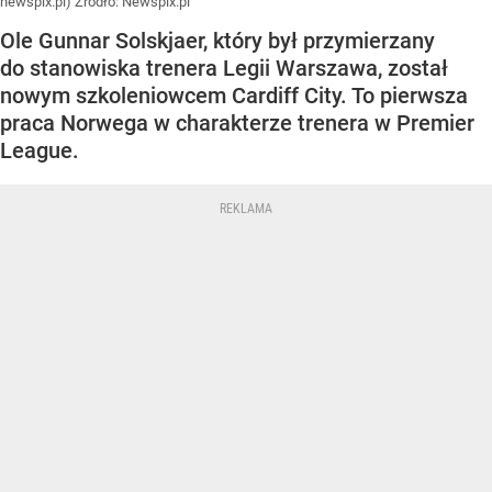
newspix.pl)
Źródło:
Newspix.pl
Ole Gunnar Solskjaer, który był przymierzany
do stanowiska trenera Legii Warszawa, został
nowym szkoleniowcem Cardiff City. To pierwsza
praca Norwega w charakterze trenera w Premier
League.