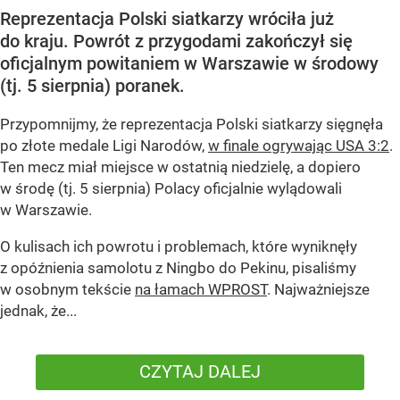
Reprezentacja Polski siatkarzy wróciła już
do kraju. Powrót z przygodami zakończył się
oficjalnym powitaniem w Warszawie w środowy
(tj. 5 sierpnia) poranek.
Przypomnijmy, że reprezentacja Polski siatkarzy sięgnęła
po złote medale Ligi Narodów,
w finale ogrywając USA 3:2
.
Ten mecz miał miejsce w ostatnią niedzielę, a dopiero
w środę (tj. 5 sierpnia) Polacy oficjalnie wylądowali
w Warszawie.
O kulisach ich powrotu i problemach, które wyniknęły
z opóźnienia samolotu z Ningbo do Pekinu, pisaliśmy
w osobnym tekście
na łamach WPROST
. Najważniejsze
jednak, że...
CZYTAJ DALEJ