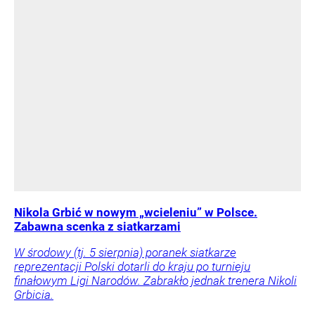
Nikola Grbić w nowym „wcieleniu” w Polsce.
Zabawna scenka z siatkarzami
W środowy (tj. 5 sierpnia) poranek siatkarze
reprezentacji Polski dotarli do kraju po turnieju
finałowym Ligi Narodów. Zabrakło jednak trenera Nikoli
Grbicia.