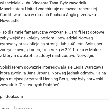
właściciela klubu Vincenta Tana. Były zawodnik
Manchesteru United zadebiutuje na ławce trenerskiej
Cardiff w meczu w ramach Pucharu Anglii przeciwko
Newcastle.
- To dla mnie fantastyczne wyzwanie. Cardiff jest gotowe
żeby wejść na kolejny poziom - powiedział Norweg
cytowany przez oficjalną stronę klubu. 40-letni Solskjaer
zaczynał swoją karierę trenerską w 2011 roku w Molde,
z którym dwukrotnie zdobył mistrzostwo Norwegii.
Solskjaerem poważnie interesowała się Legia Warszawa,
która zwolniła Jana Urbana. Norweg jednak odmówił, a na
jego miejsce przyszedł Henning Berg, inny były norweski
zawodnik "Czerwonych Diabłów".
pr, Goal.com