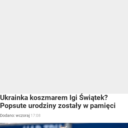
Ukrainka koszmarem Igi Świątek?
Popsute urodziny zostały w pamięci
Dodano:
wczoraj
17:08