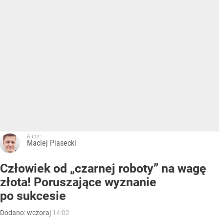
Autor:
Maciej Piasecki
Człowiek od „czarnej roboty” na wagę
złota! Poruszające wyznanie
po sukcesie
Dodano:
wczoraj
14:02