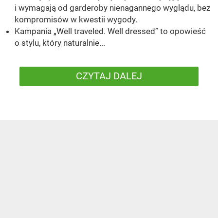
i wymagają od garderoby nienagannego wyglądu, bez
kompromisów w kwestii wygody.
Kampania „Well traveled. Well dressed” to opowieść
o stylu, który naturalnie...
CZYTAJ DALEJ