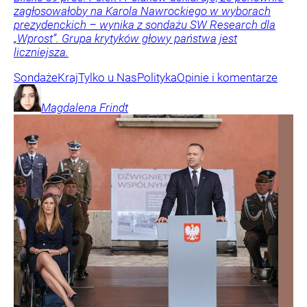
zagłosowałoby na Karola Nawrockiego w wyborach
prezydenckich – wynika z sondażu SW Research dla
„Wprost”. Grupa krytyków głowy państwa jest
liczniejsza.
Sondaże
Kraj
Tylko u Nas
Polityka
Opinie i komentarze
Magdalena
Frindt