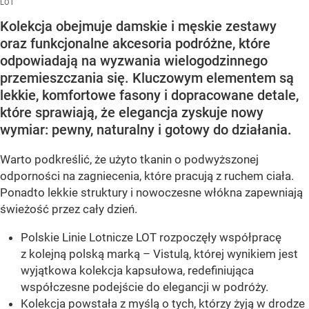
LOT
Kolekcja obejmuje damskie i męskie zestawy
oraz funkcjonalne akcesoria podróżne, które
odpowiadają na wyzwania wielogodzinnego
przemieszczania się. Kluczowym elementem są
lekkie, komfortowe fasony i dopracowane detale,
które sprawiają, że elegancja zyskuje nowy
wymiar: pewny, naturalny i gotowy do działania.
Warto podkreślić, że użyto tkanin o podwyższonej
odporności na zagniecenia, które pracują z ruchem ciała.
Ponadto lekkie struktury i nowoczesne włókna zapewniają
świeżość przez cały dzień.
Polskie Linie Lotnicze LOT rozpoczęły współpracę
z kolejną polską marką – Vistulą, której wynikiem jest
wyjątkowa kolekcja kapsułowa, redefiniująca
współczesne podejście do elegancji w podróży.
Kolekcja powstała z myślą o tych, którzy żyją w drodze