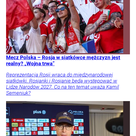
Mecz Polska – Rosja w siatkówce mężczyzn jest
realny? „Wojna trwa”
Reprezentacja Rosji wraca do międzynarodowej
siatkówki. Rosjanki i Rosjanie będą występować w
Lidze Narodów 2027. Co na ten temat uważa Kamil
Semeniuk?