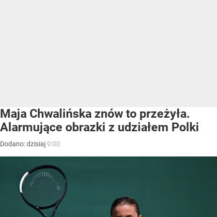
Maja Chwalińska znów to przeżyła.
Alarmujące obrazki z udziałem Polki
Dodano:
dzisiaj
9:00