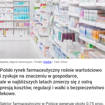
Apteka, zdjęcie ilustracyjne
/ Źródło:
Fotolia
/
Tyler Olson
Polski rynek farmaceutyczny rośnie wartościowo
i zyskuje na znaczeniu w gospodarce,
ale w najbliższych latach zmierzy się z ostrą
presją kosztów, regulacji i walki o bezpieczeństwo
lekowe.
Sektor farmaceutyczny w Polsce generuje około 0,75 proc.