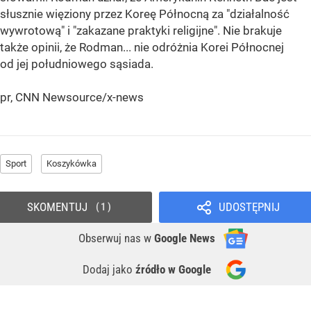
słusznie więziony przez Koreę Północną za "działalność
wywrotową" i "zakazane praktyki religijne". Nie brakuje
także opinii, że Rodman... nie odróżnia Korei Północnej
od jej południowego sąsiada.
pr, CNN Newsource/x-news
Sport
Koszykówka
SKOMENTUJ
UDOSTĘPNIJ
1
Obserwuj nas
w
Google News
Dodaj jako
źródło w Google