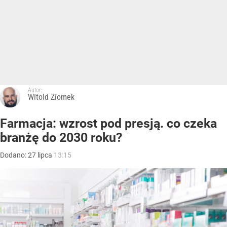
Autor:
Witold Ziomek
Farmacja: wzrost pod presją. co czeka
branżę do 2030 roku?
Dodano:
27
lipca
13:15