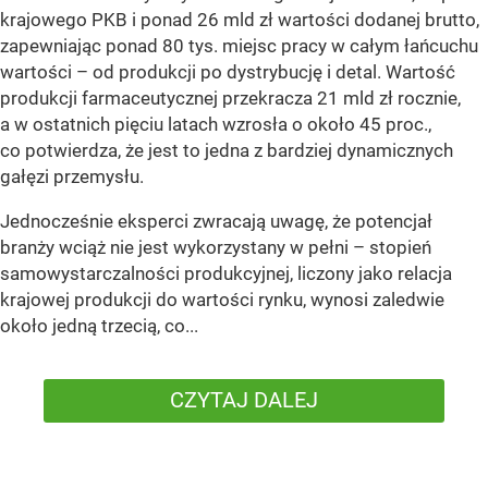
krajowego PKB i ponad 26 mld zł wartości dodanej brutto,
zapewniając ponad 80 tys. miejsc pracy w całym łańcuchu
wartości – od produkcji po dystrybucję i detal. Wartość
produkcji farmaceutycznej przekracza 21 mld zł rocznie,
a w ostatnich pięciu latach wzrosła o około 45 proc.,
co potwierdza, że jest to jedna z bardziej dynamicznych
gałęzi przemysłu.
Jednocześnie eksperci zwracają uwagę, że potencjał
branży wciąż nie jest wykorzystany w pełni – stopień
samowystarczalności produkcyjnej, liczony jako relacja
krajowej produkcji do wartości rynku, wynosi zaledwie
około jedną trzecią, co...
CZYTAJ DALEJ