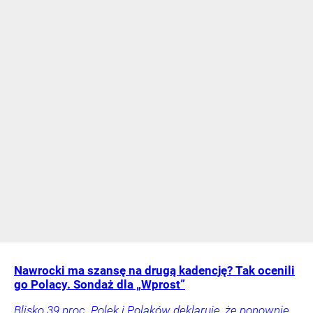
Nawrocki ma szansę na drugą kadencję? Tak ocenili
go Polacy. Sondaż dla „Wprost”
Blisko 39 proc. Polek i Polaków deklaruje, że ponownie