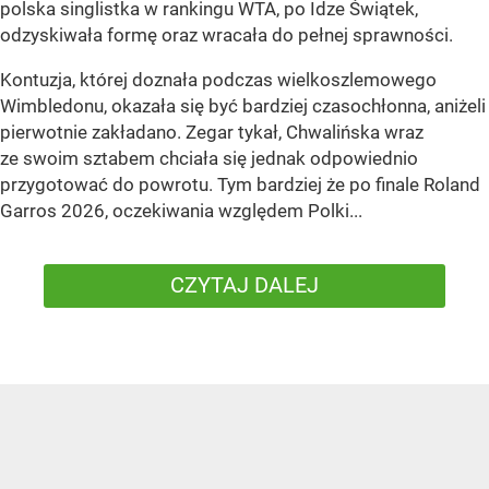
polska singlistka w rankingu WTA, po Idze Świątek,
odzyskiwała formę oraz wracała do pełnej sprawności.
Kontuzja, której doznała podczas wielkoszlemowego
Wimbledonu, okazała się być bardziej czasochłonna, aniżeli
pierwotnie zakładano. Zegar tykał, Chwalińska wraz
ze swoim sztabem chciała się jednak odpowiednio
przygotować do powrotu. Tym bardziej że po finale Roland
Garros 2026, oczekiwania względem Polki...
CZYTAJ DALEJ