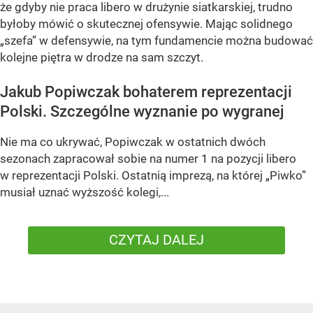
że gdyby nie praca libero w drużynie siatkarskiej, trudno
byłoby mówić o skutecznej ofensywie. Mając solidnego
„szefa” w defensywie, na tym fundamencie można budować
kolejne piętra w drodze na sam szczyt.
Jakub Popiwczak bohaterem reprezentacji
Polski. Szczególne wyznanie po wygranej
Nie ma co ukrywać, Popiwczak w ostatnich dwóch
sezonach zapracował sobie na numer 1 na pozycji libero
w reprezentacji Polski. Ostatnią imprezą, na której „Piwko”
musiał uznać wyższość kolegi,...
CZYTAJ DALEJ