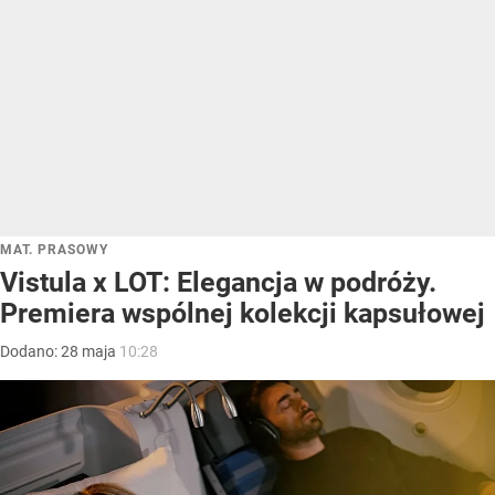
MAT. PRASOWY
Vistula x LOT: Elegancja w podróży.
Premiera wspólnej kolekcji kapsułowej
Dodano:
28
maja
10:28