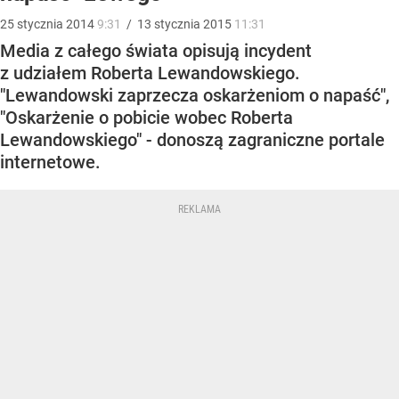
25
stycznia
2014
9:31
/
13
stycznia
2015
11:31
Media z całego świata opisują incydent
z udziałem Roberta Lewandowskiego.
"Lewandowski zaprzecza oskarżeniom o napaść",
"Oskarżenie o pobicie wobec Roberta
Lewandowskiego" - donoszą zagraniczne portale
internetowe.