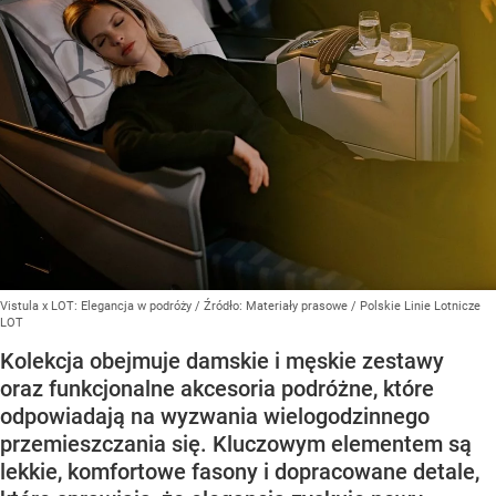
Vistula x LOT: Elegancja w podróży
/ Źródło:
Materiały prasowe
/
Polskie Linie Lotnicze
LOT
Kolekcja obejmuje damskie i męskie zestawy
oraz funkcjonalne akcesoria podróżne, które
odpowiadają na wyzwania wielogodzinnego
przemieszczania się. Kluczowym elementem są
lekkie, komfortowe fasony i dopracowane detale,