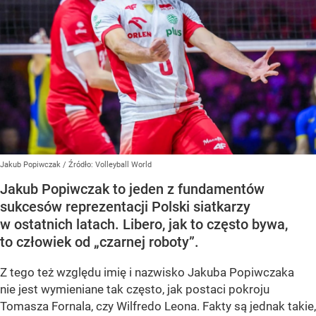
Jakub Popiwczak
/ Źródło:
Volleyball World
Jakub Popiwczak to jeden z fundamentów
sukcesów reprezentacji Polski siatkarzy
w ostatnich latach. Libero, jak to często bywa,
to człowiek od „czarnej roboty”.
Z tego też względu imię i nazwisko Jakuba Popiwczaka
nie jest wymieniane tak często, jak postaci pokroju
Tomasza Fornala, czy Wilfredo Leona. Fakty są jednak takie,