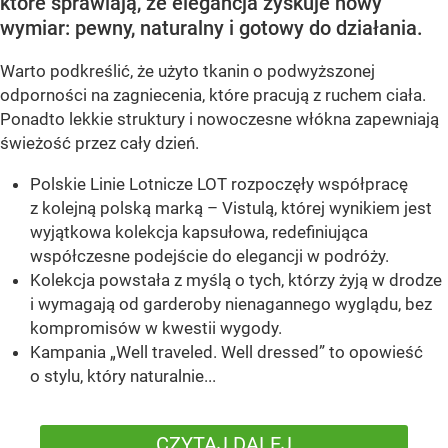
które sprawiają, że elegancja zyskuje nowy
wymiar: pewny, naturalny i gotowy do działania.
Warto podkreślić, że użyto tkanin o podwyższonej
odporności na zagniecenia, które pracują z ruchem ciała.
Ponadto lekkie struktury i nowoczesne włókna zapewniają
świeżość przez cały dzień.
Polskie Linie Lotnicze LOT rozpoczęły współpracę
z kolejną polską marką – Vistulą, której wynikiem jest
wyjątkowa kolekcja kapsułowa, redefiniująca
współczesne podejście do elegancji w podróży.
Kolekcja powstała z myślą o tych, którzy żyją w drodze
i wymagają od garderoby nienagannego wyglądu, bez
kompromisów w kwestii wygody.
Kampania „Well traveled. Well dressed” to opowieść
o stylu, który naturalnie...
CZYTAJ DALEJ