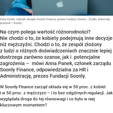
Anna Panek, członek zarządu Soonly Finance, prezes Fundacji Soonly
/ Źródło:
Materiały
prasowe
/
Soonly
Na czym polega wartość różnorodności?
Nie chodzi o to, że kobiety podejmują inne decyzje
niż mężczyźni. Chodzi o to, że zespół złożony
z ludzi o różnych doświadczeniach znacznie lepiej
dostrzega zarówno szanse, jak i potencjalne
zagrożenia – mówi Anna Panek, członek zarządu
Soonly Finance, odpowiedzialna za HR i
Administrację, prezes Fundacji Soonly.
W Soonly Finance zarząd składa się w 50 proc. z kobiet
i w 50 proc. z mężczyzn – i to bez odgórnych regulacji. Jak
wyglądała droga do tej równowagi i co było w niej
kluczowym momentem?