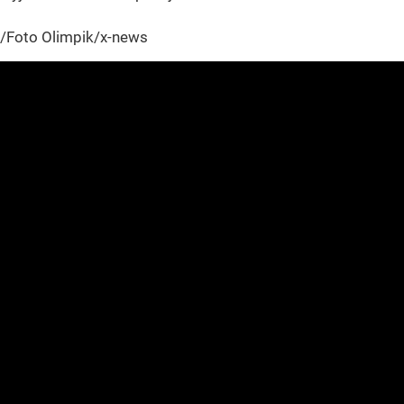
/Foto Olimpik/x-news