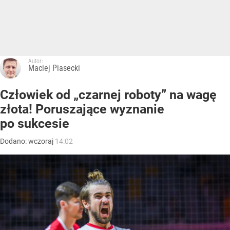
Autor:
Maciej Piasecki
Człowiek od „czarnej roboty” na wagę
złota! Poruszające wyznanie
po sukcesie
Dodano:
wczoraj
14:02