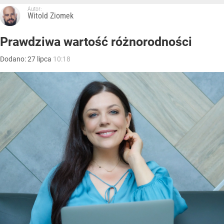
Autor:
Witold Ziomek
Prawdziwa wartość różnorodności
Dodano:
27
lipca
10:18