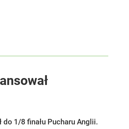
wansował
 do 1/8 finału Pucharu Anglii.