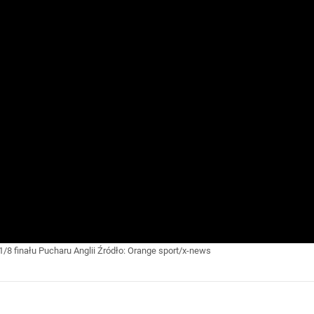
/8 finału Pucharu Anglii
Źródło:
Orange sport/x-news