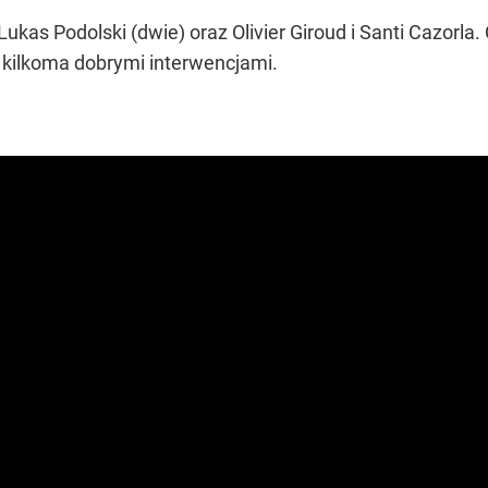
ukas Podolski (dwie) oraz Olivier Giroud i Santi Cazorl
ę kilkoma dobrymi interwencjami.