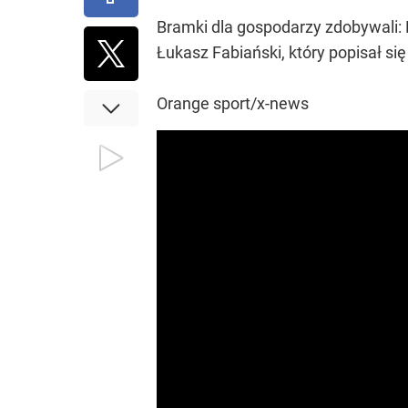
Bramki dla gospodarzy zdobywali: L
Łukasz Fabiański, który popisał si
Orange sport/x-news