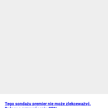
Tego sondażu premier nie może zlekceważyć.