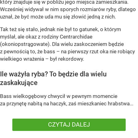
który znajduje się w pobliżu jego miejsca zamieszkania.
Wcześniej widywał w nim sporych rozmiarów ryby, dlatego
uznał, że być może uda mu się złowić jedną z nich.
Tak też się stało, jednak nie był to gatunek, o którym
myślał, ale okaz z rodziny Centrarchidae
(okoniopstrągowate). Dla wielu zaskoczeniem będzie
z pewnością to, że bass – na pierwszy rzut oka nie robiący
wielkiego wrażenia – był rekordowy.
Ile ważyła ryba? To będzie dla wielu
zaskakujące
Bass wielkogębowy chwycił w pewnym momencie
za przynętę nabitą na haczyk, zaś mieszkaniec hrabstwa...
CZYTAJ DALEJ