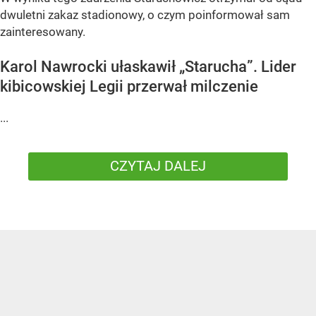
dwuletni zakaz stadionowy, o czym poinformował sam
zainteresowany.
Karol Nawrocki ułaskawił „Starucha”. Lider
kibicowskiej Legii przerwał milczenie
...
CZYTAJ DALEJ