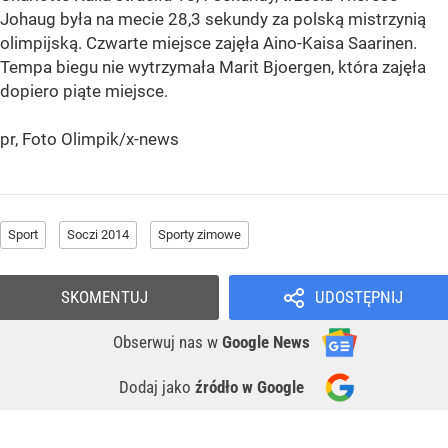
Johaug była na mecie 28,3 sekundy za polską mistrzynią
olimpijską. Czwarte miejsce zajęła Aino-Kaisa Saarinen.
Tempa biegu nie wytrzymała Marit Bjoergen, która zajęła
dopiero piąte miejsce.
pr, Foto Olimpik/x-news
Sport
Soczi 2014
Sporty zimowe
SKOMENTUJ
UDOSTĘPNIJ
Obserwuj nas
w
Google News
Dodaj jako
źródło w Google