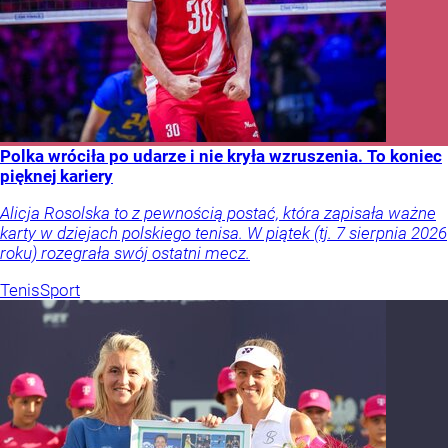
Polka wróciła po udarze i nie kryła wzruszenia. To koniec
pięknej kariery
Alicja Rosolska to z pewnością postać, która zapisała ważne
karty w dziejach polskiego tenisa. W piątek (tj. 7 sierpnia 2026
roku) rozegrała swój ostatni mecz.
Tenis
Sport