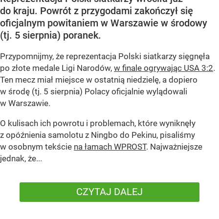
do kraju. Powrót z przygodami zakończył się
oficjalnym powitaniem w Warszawie w środowy
(tj. 5 sierpnia) poranek.
Przypomnijmy, że reprezentacja Polski siatkarzy sięgnęła
po złote medale Ligi Narodów,
w finale ogrywając USA 3:2
.
Ten mecz miał miejsce w ostatnią niedzielę, a dopiero
w środę (tj. 5 sierpnia) Polacy oficjalnie wylądowali
w Warszawie.
O kulisach ich powrotu i problemach, które wyniknęły
z opóźnienia samolotu z Ningbo do Pekinu, pisaliśmy
w osobnym tekście
na łamach WPROST
. Najważniejsze
jednak, że...
CZYTAJ DALEJ