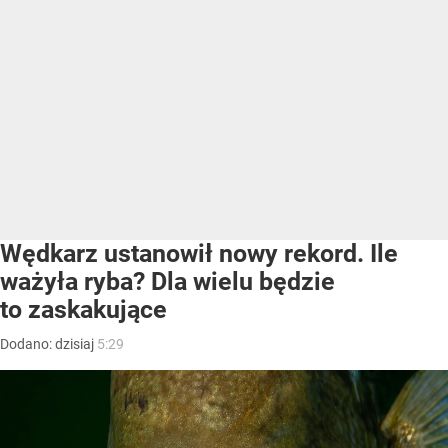
Wędkarz ustanowił nowy rekord. Ile
ważyła ryba? Dla wielu będzie
to zaskakujące
Dodano:
dzisiaj
5:29