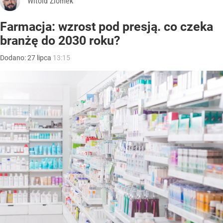
Witold Ziomek
Farmacja: wzrost pod presją. co czeka
branżę do 2030 roku?
Dodano:
27
lipca
13:15