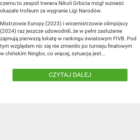
czemu to zespół trenera Nikoli Grbicia mógł wznieść
okazałe trofeum za wygranie Ligi Narodów.
Mistrzowie Europy (2023) i wicemistrzowie olimpijscy
(2024) raz jeszcze udowodnili, że w pełni zasłużenie
zajmują pierwszą lokatę w rankingu światowym FIVB. Pod
tym względem nic się nie zmieniło po turnieju finałowym
w chińskim Ningbo, co więcej, sytuacja jest...
CZYTAJ DALEJ