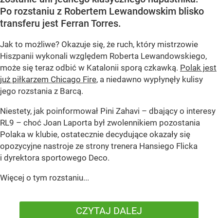
Po rozstaniu z Robertem Lewandowskim blisko
transferu jest Ferran Torres.
Jak to możliwe? Okazuje się, że ruch, który mistrzowie
Hiszpanii wykonali względem Roberta Lewandowskiego,
może się teraz odbić w Katalonii sporą czkawką.
Polak jest
już piłkarzem Chicago Fire
, a niedawno wypłynęły kulisy
jego rozstania z Barcą.
Niestety, jak poinformował Pini Zahavi – dbający o interesy
RL9 – choć Joan Laporta był zwolennikiem pozostania
Polaka w klubie, ostatecznie decydujące okazały się
opozycyjne nastroje ze strony trenera Hansiego Flicka
i dyrektora sportowego Deco.
Więcej o tym rozstaniu...
CZYTAJ DALEJ