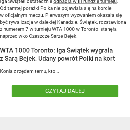
Iga Świątek ostatecznie
odpadła w III rundzie turnieju
.
Od tamtej porażki Polka nie pojawiała się na korcie
w oficjalnym meczu. Pierwszym wyzwaniem okazała się
być rywalizacja w dalekiej Kanadzie. Świątek, rozstawiona
z numerem 7 w turnieju WTA 1000 w Toronto, stanęła
naprzeciwko Czeszcze Sarze Bejek.
WTA 1000 Toronto: Iga Świątek wygrała
z Sarą Bejek. Udany powrót Polki na kort
Konia z rzędem temu, kto...
CZYTAJ DALEJ