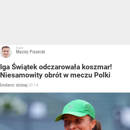
Autor:
Maciej Piasecki
Iga Świątek odczarowała koszmar!
Niesamowity obrót w meczu Polki
Dodano:
dzisiaj
20:14