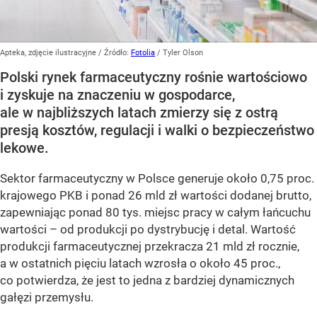
Apteka, zdjęcie ilustracyjne
/ Źródło:
Fotolia
/
Tyler Olson
Polski rynek farmaceutyczny rośnie wartościowo
i zyskuje na znaczeniu w gospodarce,
ale w najbliższych latach zmierzy się z ostrą
presją kosztów, regulacji i walki o bezpieczeństwo
lekowe.
Sektor farmaceutyczny w Polsce generuje około 0,75 proc.
krajowego PKB i ponad 26 mld zł wartości dodanej brutto,
zapewniając ponad 80 tys. miejsc pracy w całym łańcuchu
wartości – od produkcji po dystrybucję i detal. Wartość
produkcji farmaceutycznej przekracza 21 mld zł rocznie,
a w ostatnich pięciu latach wzrosła o około 45 proc.,
co potwierdza, że jest to jedna z bardziej dynamicznych
gałęzi przemysłu.