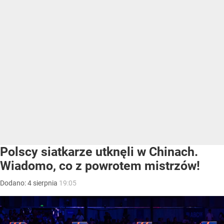
Polscy siatkarze utknęli w Chinach.
Wiadomo, co z powrotem mistrzów!
Dodano:
4
sierpnia
19:05