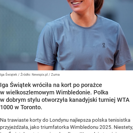
Iga Świątek
/ Źródło:
Newspix.pl
/
Zuma
Iga Świątek wróciła na kort po porażce
w wielkoszlemowym Wimbledonie. Polka
w dobrym stylu otworzyła kanadyjski turniej WTA
1000 w Toronto.
Na trawiaste korty do Londynu najlepsza polska tenisistka
przyjeżdżała, jako triumfatorka Wimbledonu 2025. Niestety,