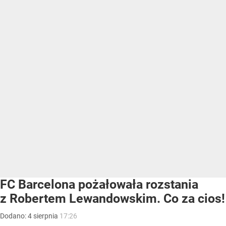
FC Barcelona pożałowała rozstania
z Robertem Lewandowskim. Co za cios!
Dodano:
4
sierpnia
17:26