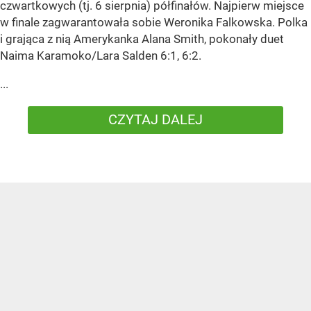
czwartkowych (tj. 6 sierpnia) półfinałów. Najpierw miejsce
w finale zagwarantowała sobie Weronika Falkowska. Polka
i grająca z nią Amerykanka Alana Smith, pokonały duet
Naima Karamoko/Lara Salden 6:1, 6:2.
...
CZYTAJ DALEJ