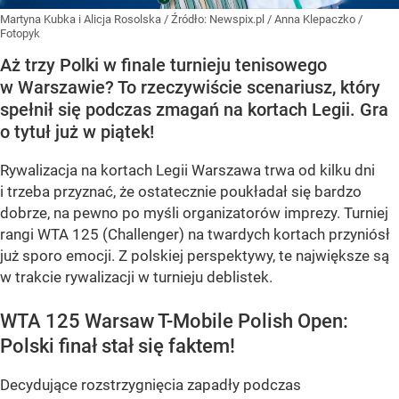
Martyna Kubka i Alicja Rosolska
/ Źródło:
Newspix.pl
/
Anna Klepaczko /
Fotopyk
Aż trzy Polki w finale turnieju tenisowego
w Warszawie? To rzeczywiście scenariusz, który
spełnił się podczas zmagań na kortach Legii. Gra
o tytuł już w piątek!
Rywalizacja na kortach Legii Warszawa trwa od kilku dni
i trzeba przyznać, że ostatecznie poukładał się bardzo
dobrze, na pewno po myśli organizatorów imprezy. Turniej
rangi WTA 125 (Challenger) na twardych kortach przyniósł
już sporo emocji. Z polskiej perspektywy, te największe są
w trakcie rywalizacji w turnieju deblistek.
WTA 125 Warsaw T-Mobile Polish Open:
Polski finał stał się faktem!
Decydujące rozstrzygnięcia zapadły podczas