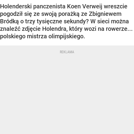
Holenderski panczenista Koen Verweij wreszcie
pogodził się ze swoją porażką ze Zbigniewem
Bródką o trzy tysięczne sekundy? W sieci można
znaleźć zdjęcie Holendra, który wozi na rowerze...
polskiego mistrza olimpijskiego.