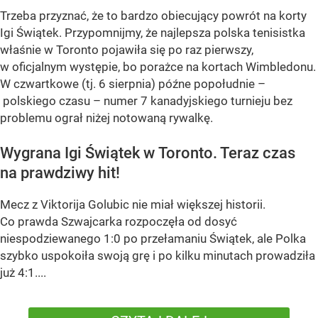
Trzeba przyznać, że to bardzo obiecujący powrót na korty
Igi Świątek. Przypomnijmy, że najlepsza polska tenisistka
właśnie w Toronto pojawiła się po raz pierwszy,
w oficjalnym występie, bo porażce na kortach Wimbledonu.
W czwartkowe (tj. 6 sierpnia) późne popołudnie –
polskiego czasu – numer 7 kanadyjskiego turnieju bez
problemu ograł niżej notowaną rywalkę.
Wygrana Igi Świątek w Toronto. Teraz czas
na prawdziwy hit!
Mecz z Viktorija Golubic nie miał większej historii.
Co prawda Szwajcarka rozpoczęła od dosyć
niespodziewanego 1:0 po przełamaniu Świątek, ale Polka
szybko uspokoiła swoją grę i po kilku minutach prowadziła
już 4:1....