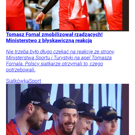
Tomasz Fornal zmobilizował rządzących!
Ministerstwo z błyskawiczną reakcją
Nie trzeba było długo czekać na reakcję ze strony
Ministerstwa Sportu i Turystyki na apel Tomasza
Fornala. Polscy siatkarze otrzymali to, czego
potrzebowali.
Siatkówka
Sport