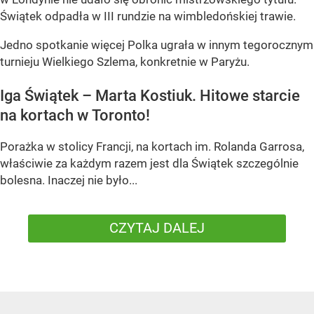
Świątek odpadła w III rundzie na wimbledońskiej trawie.
Jedno spotkanie więcej Polka ugrała w innym tegorocznym
turnieju Wielkiego Szlema, konkretnie w Paryżu.
Iga Świątek – Marta Kostiuk. Hitowe starcie
na kortach w Toronto!
Porażka w stolicy Francji, na kortach im. Rolanda Garrosa,
właściwie za każdym razem jest dla Świątek szczególnie
bolesna. Inaczej nie było...
CZYTAJ DALEJ