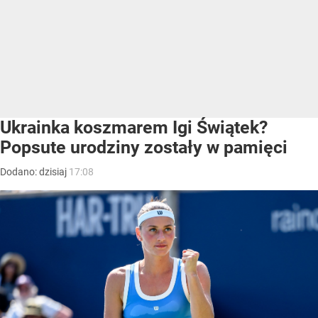
Ukrainka koszmarem Igi Świątek?
Popsute urodziny zostały w pamięci
Dodano:
dzisiaj
17:08