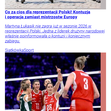
Co za cios dla reprezentacji Polski! Kontuzja
i operacja zamiast mistrzostw Europy
Martyna Łukasik nie zagra już w sezonie 2026 w
reprezentacji Polski. Jedna z liderek drużyny narodowej
właśnie poinformowała o kontuzji i koniecznym
zabiegu.
Siatkówka
Sport