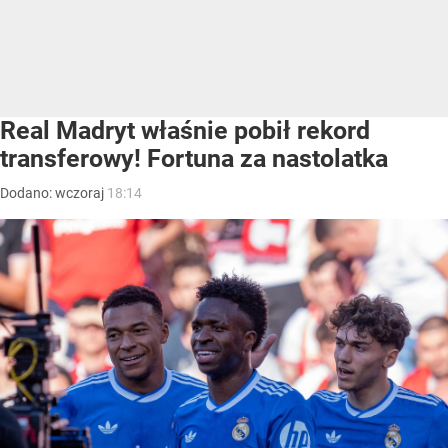
Real Madryt właśnie pobił rekord
transferowy! Fortuna za nastolatka
Dodano:
wczoraj
18:14