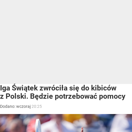
Iga Świątek zwróciła się do kibiców
z Polski. Będzie potrzebować pomocy
Dodano:
wczoraj
20:25