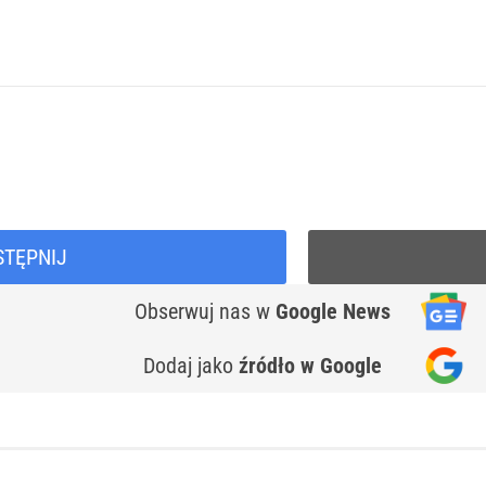
STĘPNIJ
Obserwuj nas
w
Google News
Dodaj jako
źródło w Google