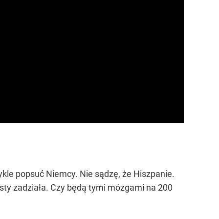
ykle popsuć Niemcy. Nie sądzę, że Hiszpanie.
iesty zadziała. Czy będą tymi mózgami na 200