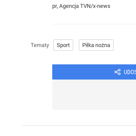
pr, Agencja TVN/x-news
Sport
Piłka nożna
UDO