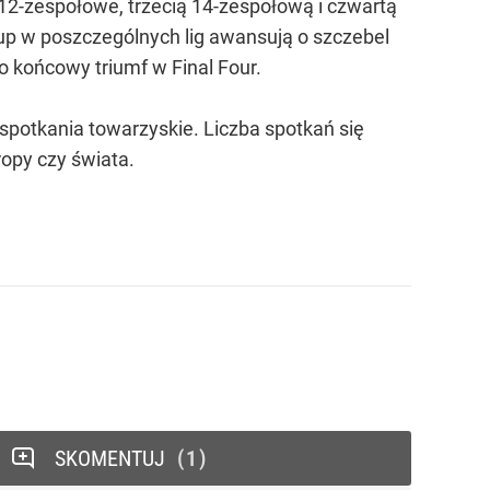
 12-zespołowe, trzecią 14-zespołową i czwartą
up w poszczególnych lig awansują o szczebel
 o końcowy triumf w Final Four.
spotkania towarzyskie. Liczba spotkań się
ropy czy świata.
SKOMENTUJ
1