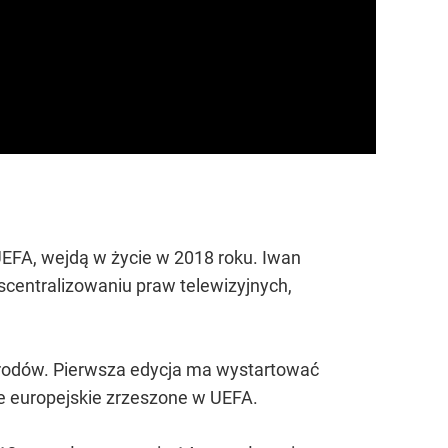
UEFA, wejdą w życie w 2018 roku. Iwan
scentralizowaniu praw telewizyjnych,
arodów. Pierwsza edycja ma wystartować
e europejskie zrzeszone w UEFA.