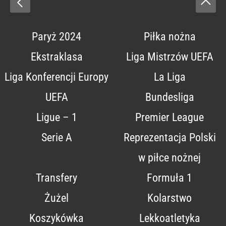
Paryż 2024
Piłka nożna
Ekstraklasa
Liga Mistrzów UEFA
Liga Konferencji Europy
La Liga
UEFA
Bundesliga
Ligue – 1
Premier League
Serie A
Reprezentacja Polski
w piłce nożnej
Transfery
Formuła 1
Żużel
Kolarstwo
Koszykówka
Lekkoatletyka