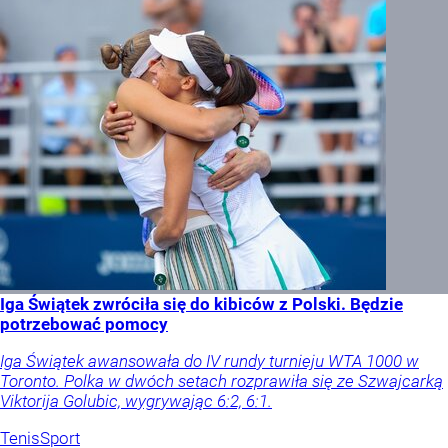
Iga Świątek zwróciła się do kibiców z Polski. Będzie
potrzebować pomocy
Iga Świątek awansowała do IV rundy turnieju WTA 1000 w
Toronto. Polka w dwóch setach rozprawiła się ze Szwajcarką
Viktorija Golubic, wygrywając 6:2, 6:1.
Tenis
Sport