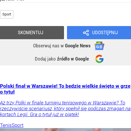
Sport
SKOMENTUJ
UDOSTĘPNIJ
Obserwuj nas
w
Google News
Dodaj jako
źródło w Google
Polski finał w Warszawie! To będzie wielkie święto w grze
o tytuł
Aż trzy Polki w finale turnieju tenisowego w Warszawie? To
rzeczywiście scenariusz, który spełnił się podczas zmagań na
kortach Legii. Gra o tytuł już w piątek!
Tenis
Sport