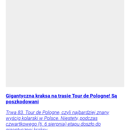
Gigantyczna kraksa na trasie Tour de Pologne! Są
poszkodowani
Trwa 83. Tour de Pologne, czyli najbardziej znany
wyścig kolarski w Polsce. Niestety, podczas
czwartkowego (tj. 6 sierpnia) etapu doszło do
gigantycznej kraksy.