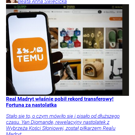
Beata Anna
Święcicka
Real Madryt właśnie pobił rekord transferowy!
Fortuna za nastolatka
Stało się to, o czym mówiło się i pisało od dłuższego
czasu. Yan Diomande, rewelacyjny nastolatek z
Wybrzeża Kości Słoniowej, został piłkarzem Realu
Madryt.