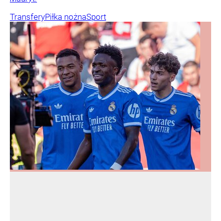
Transfery
Piłka nożna
Sport