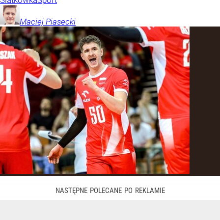
Maciej
Piasecki