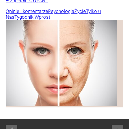
– zupełnie od nowa.
Opinie i komentarze
Psychologia
Życie
Tylko u
Nas
Tygodnik Wprost