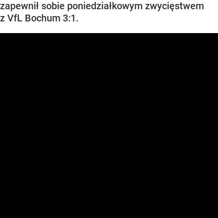
zapewnił sobie poniedziałkowym zwycięstwem
z VfL Bochum 3:1.