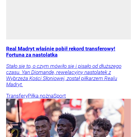
Real Madryt właśnie pobił rekord transferowy!
Fortuna za nastolatka
Stało się to, o czym mówiło się i pisało od dłuższego
czasu. Yan Diomande, rewelacyjny nastolatek z
Wybrzeża Kości Słoniowej, został piłkarzem Realu
Madryt.
Transfery
Piłka nożna
Sport