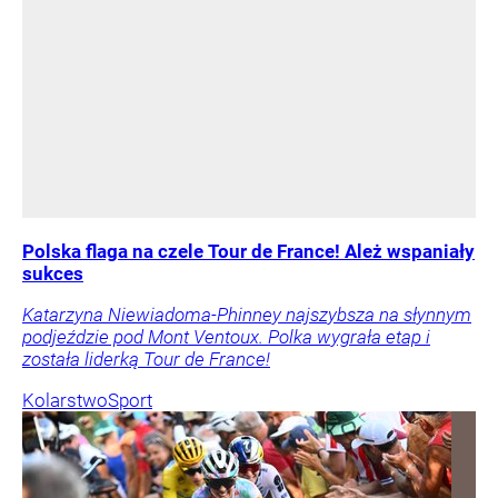
Polska flaga na czele Tour de France! Ależ wspaniały
sukces
Katarzyna Niewiadoma-Phinney najszybsza na słynnym
podjeździe pod Mont Ventoux. Polka wygrała etap i
została liderką Tour de France!
Kolarstwo
Sport