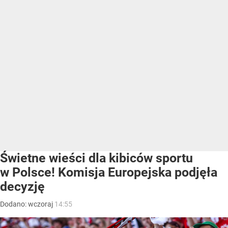
Świetne wieści dla kibiców sportu
w Polsce! Komisja Europejska podjęła
decyzję
Dodano:
wczoraj
14:55