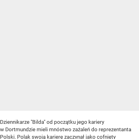
Dziennikarze "Bilda" od początku jego kariery
w Dortmundzie mieli mnóstwo zażaleń do reprezentanta
Polski. Polak swoją karierę zaczynał jako cofnięty