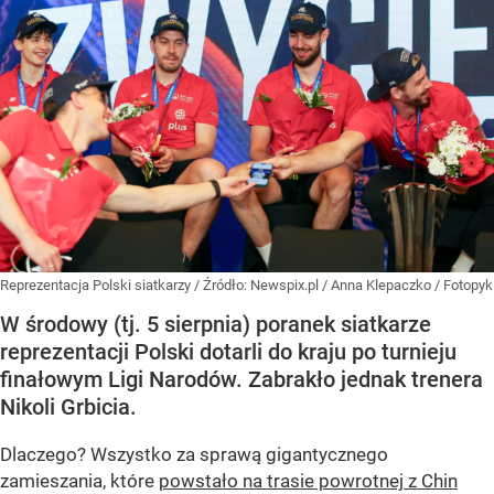
Reprezentacja Polski siatkarzy
/ Źródło:
Newspix.pl
/
Anna Klepaczko / Fotopyk
W środowy (tj. 5 sierpnia) poranek siatkarze
reprezentacji Polski dotarli do kraju po turnieju
finałowym Ligi Narodów. Zabrakło jednak trenera
Nikoli Grbicia.
Dlaczego? Wszystko za sprawą gigantycznego
zamieszania, które
powstało na trasie powrotnej z Chin