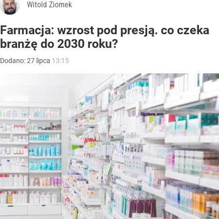
Witold Ziomek
Farmacja: wzrost pod presją. co czeka
branżę do 2030 roku?
Dodano:
27
lipca
13:15