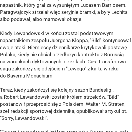
napastnik, który grał za wysuniętym Lucasem Barriosem.
Paragwajczyk strzelał więc seryjnie bramki, a były Lechita
albo podawał, albo marnował okazje.
Kiedy Lewandowski w końcu został podstawowym
napastnikiem zespołu Juergena Kloppa, "Bild" kontynuował
swoje ataki. Niemieccy dziennikarze krytykowali postawę
Polaka, kiedy nie chciał przedłużyć kontraktu z Borussią
na warunkach dyktowanych przez klub. Cała transferowa
saga zakończy się odejściem "Lewego" z kartą w ręku
do Bayernu Monachium.
Teraz, kiedy zakończył się kolejny sezon Bundesligi,
a Robert Lewandowski został królem strzelców, "Bild"
postanowił przeprosić się z Polakiem. Walter M. Straten,
szef redakcji sportowej dziennika, opublikował artykuł pt.
"Sorry, Lewandowski".