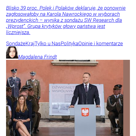
Blisko 39 proc. Polek i Polaków deklaruje, że ponownie
zagłosowałoby na Karola Nawrockiego w wyborach
prezydenckich – wynika z sondażu SW Research dla
„Wprost”. Grupa krytyków głowy państwa jest
liczniejsza.
Sondaże
Kraj
Tylko u Nas
Polityka
Opinie i komentarze
Magdalena
Frindt