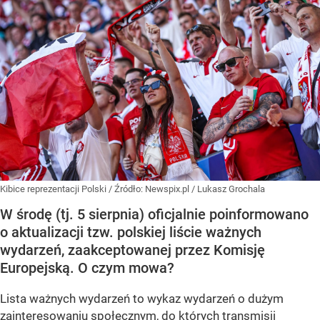
Kibice reprezentacji Polski
/ Źródło:
Newspix.pl
/
Lukasz Grochala
W środę (tj. 5 sierpnia) oficjalnie poinformowano
o aktualizacji tzw. polskiej liście ważnych
wydarzeń, zaakceptowanej przez Komisję
Europejską. O czym mowa?
Lista ważnych wydarzeń to wykaz wydarzeń o dużym
zainteresowaniu społecznym, do których transmisji