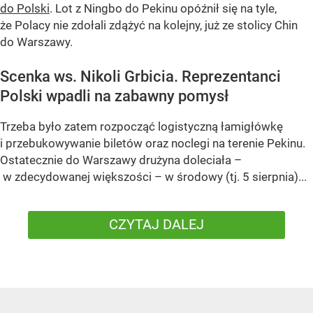
do Polski
. Lot z Ningbo do Pekinu opóźnił się na tyle,
że Polacy nie zdołali zdążyć na kolejny, już ze stolicy Chin
do Warszawy.
Scenka ws. Nikoli Grbicia. Reprezentanci
Polski wpadli na zabawny pomysł
Trzeba było zatem rozpocząć logistyczną łamigłówkę
i przebukowywanie biletów oraz noclegi na terenie Pekinu.
Ostatecznie do Warszawy drużyna doleciała –
w zdecydowanej większości – w środowy (tj. 5 sierpnia)...
CZYTAJ DALEJ