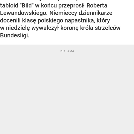
tabloid "Bild" w końcu przeprosił Roberta
Lewandowskiego. Niemieccy dziennikarze
docenili klasę polskiego napastnika, który
w niedzielę wywalczył koronę króla strzelców
Bundesligi.