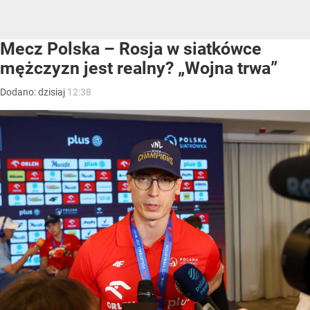
Mecz Polska – Rosja w siatkówce
mężczyzn jest realny? „Wojna trwa”
Dodano:
dzisiaj
12:38