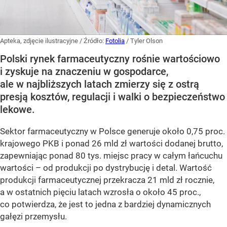
Apteka, zdjęcie ilustracyjne
/ Źródło:
Fotolia
/
Tyler Olson
Polski rynek farmaceutyczny rośnie wartościowo
i zyskuje na znaczeniu w gospodarce,
ale w najbliższych latach zmierzy się z ostrą
presją kosztów, regulacji i walki o bezpieczeństwo
lekowe.
Sektor farmaceutyczny w Polsce generuje około 0,75 proc.
krajowego PKB i ponad 26 mld zł wartości dodanej brutto,
zapewniając ponad 80 tys. miejsc pracy w całym łańcuchu
wartości – od produkcji po dystrybucję i detal. Wartość
produkcji farmaceutycznej przekracza 21 mld zł rocznie,
a w ostatnich pięciu latach wzrosła o około 45 proc.,
co potwierdza, że jest to jedna z bardziej dynamicznych
gałęzi przemysłu.