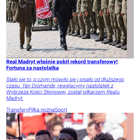
Real Madryt właśnie pobił rekord transferowy!
Fortuna za nastolatka
Stało się to, o czym mówiło się i pisało od dłuższego
czasu. Yan Diomande, rewelacyjny nastolatek z
Wybrzeża Kości Słoniowej, został piłkarzem Realu
Madryt.
Transfery
Piłka nożna
Sport