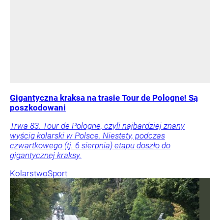
Gigantyczna kraksa na trasie Tour de Pologne! Są
poszkodowani
Trwa 83. Tour de Pologne, czyli najbardziej znany
wyścig kolarski w Polsce. Niestety, podczas
czwartkowego (tj. 6 sierpnia) etapu doszło do
gigantycznej kraksy.
Kolarstwo
Sport