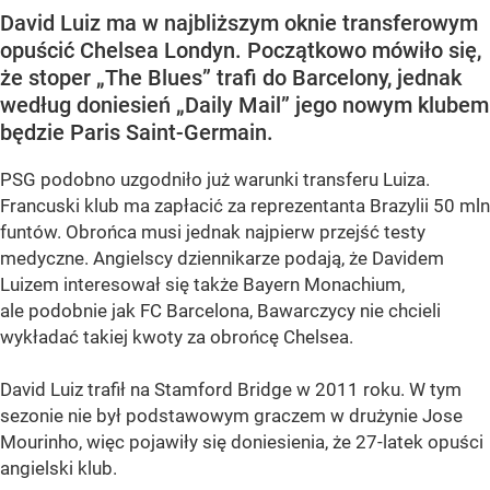
David Luiz ma w najbliższym oknie transferowym
opuścić Chelsea Londyn. Początkowo mówiło się,
że stoper „The Blues” trafi do Barcelony, jednak
według doniesień „Daily Mail” jego nowym klubem
będzie Paris Saint-Germain.
PSG podobno uzgodniło już warunki transferu Luiza.
Francuski klub ma zapłacić za reprezentanta Brazylii 50 mln
funtów. Obrońca musi jednak najpierw przejść testy
medyczne. Angielscy dziennikarze podają, że Davidem
Luizem interesował się także Bayern Monachium,
ale podobnie jak FC Barcelona, Bawarczycy nie chcieli
wykładać takiej kwoty za obrońcę Chelsea.
David Luiz trafił na Stamford Bridge w 2011 roku. W tym
sezonie nie był podstawowym graczem w drużynie Jose
Mourinho, więc pojawiły się doniesienia, że 27-latek opuści
angielski klub.