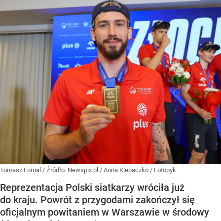
Tomasz Fornal
/ Źródło:
Newspix.pl
/
Anna Klepaczko / Fotopyk
Reprezentacja Polski siatkarzy wróciła już
do kraju. Powrót z przygodami zakończył się
oficjalnym powitaniem w Warszawie w środowy