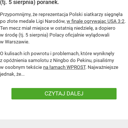
(tj. 5 sierpnia) poranek.
Przypomnijmy, że reprezentacja Polski siatkarzy sięgnęła
po złote medale Ligi Narodów,
w finale ogrywając USA 3:2
.
Ten mecz miał miejsce w ostatnią niedzielę, a dopiero
w środę (tj. 5 sierpnia) Polacy oficjalnie wylądowali
w Warszawie.
O kulisach ich powrotu i problemach, które wyniknęły
z opóźnienia samolotu z Ningbo do Pekinu, pisaliśmy
w osobnym tekście
na łamach WPROST
. Najważniejsze
jednak, że...
CZYTAJ DALEJ