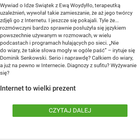
Wywiad o Idze Swiątek z Ewą Woydyłło, terapeutką
uzależnień, wywołał takie zamieszanie, że aż jego twórcy
zdjęli go z Internetu. I jeszcze się pokajali. Tyle że...
rozmówczyni bardzo sprawnie posłużyła się językiem
powszechnie używanym w rozmowach, w wielu
podcastach i programach hulających po sieci. „Nie
do wiary, że takie słowa mogły w ogóle paść” – irytuje się
Dominik Senkowski. Serio i naprawdę? Całkiem do wiary,
a już na pewno w Internecie. Diagnozy z sufitu? Wyżywanie
się?
Internet to wielki prezent
CZYTAJ DALEJ