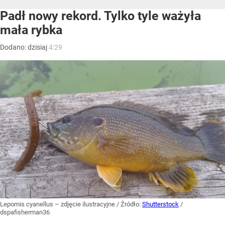
Padł nowy rekord. Tylko tyle ważyła
mała rybka
Dodano:
dzisiaj
4:29
Lepomis cyanellus – zdjęcie ilustracyjne
/ Źródło:
Shutterstock
/
dspafisherman36