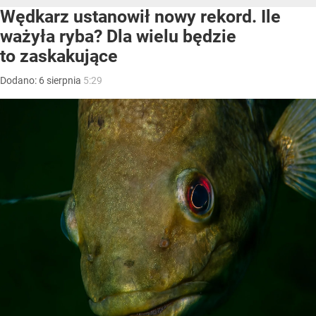
Wędkarz ustanowił nowy rekord. Ile
ważyła ryba? Dla wielu będzie
to zaskakujące
Dodano:
6
sierpnia
5:29