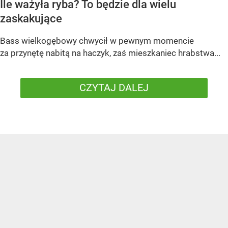
Ile ważyła ryba? To będzie dla wielu
zaskakujące
Bass wielkogębowy chwycił w pewnym momencie
za przynętę nabitą na haczyk, zaś mieszkaniec hrabstwa...
CZYTAJ DALEJ