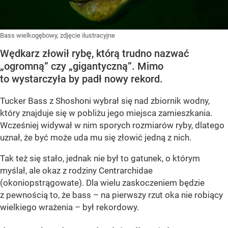
Bass wielkogębowy, zdjęcie ilustracyjne
Wędkarz złowił rybę, którą trudno nazwać
„ogromną” czy „gigantyczną”. Mimo
to wystarczyła by padł nowy rekord.
Tucker Bass z Shoshoni
wybrał się nad zbiornik wodny,
który znajduje się w pobliżu jego miejsca zamieszkania.
Wcześniej widywał w nim sporych rozmiarów ryby, dlatego
uznał, że być może uda mu się złowić jedną z nich.
Tak też się stało, jednak nie był to gatunek, o którym
myślał, ale okaz z rodziny Centrarchidae
(okoniopstrągowate). Dla wielu zaskoczeniem będzie
z pewnością to, że bass – na pierwszy rzut oka nie robiący
wielkiego wrażenia – był rekordowy.