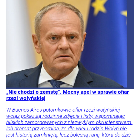
„Nie chodzi o zemstę”. Mocny apel w sprawie ofiar
rzezi wołyńskiej
W Buenos Aires potomkowie ofiar rzezi wołyńskiej
wciąż pokazują rodzinne zdjęcia i listy, wspominając
bliskich zamordowanych z niezwykłym okrucieństwem.
Ich dramat przypomina, że dla wielu rodzin Wołyń nie
jest historią zamkniętą, lecz bolesną raną, która do dziś