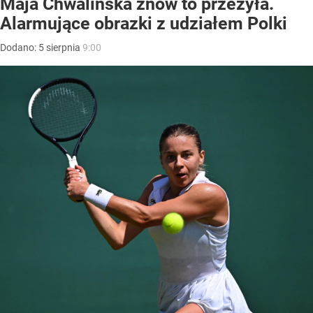
Maja Chwalińska znów to przeżyła.
Alarmujące obrazki z udziałem Polki
Dodano:
5
sierpnia
9:00