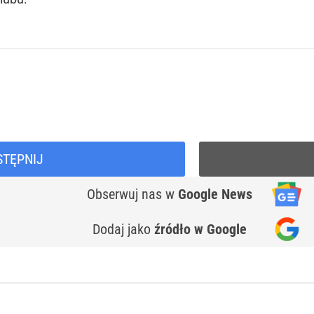
STĘPNIJ
Obserwuj nas
w
Google News
Dodaj jako
źródło w Google