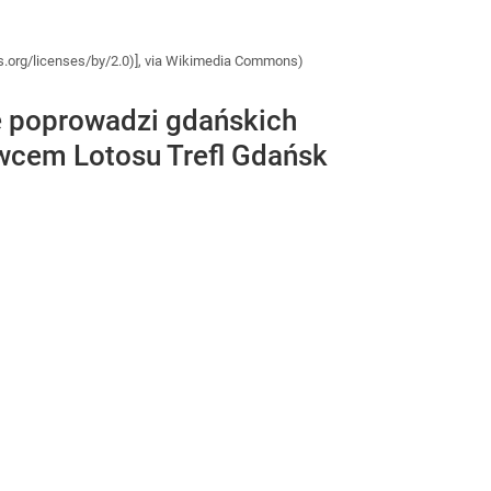
ns.org/licenses/by/2.0)], via Wikimedia Commons)
ie poprowadzi gdańskich
wcem Lotosu Trefl Gdańsk