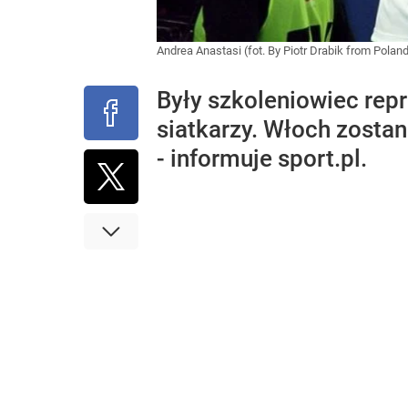
Andrea Anastasi (fot. By Piotr Drabik from Pol
Były szkoleniowiec rep
siatkarzy. Włoch zosta
- informuje sport.pl.