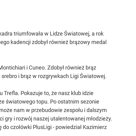
 kadra triumfowała w Lidze Światowej, a rok
 jego kadencji zdobył również brązowy medal
Montichiari i Cuneo. Zdobył również brąz
, srebro i brąz w rozgrywkach Ligi Światowej.
Trefla. Pokazuje to, że nasz klub idzie
ze światowego topu. Po ostatnim sezonie
omoże nam w przebudowie zespołu i dalszym
 gry i rozwój naszej utalentowanej młodzieży.
 do czołówki PlusLigi - powiedział Kazimierz