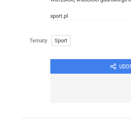
sport.pl
Sport
UDO