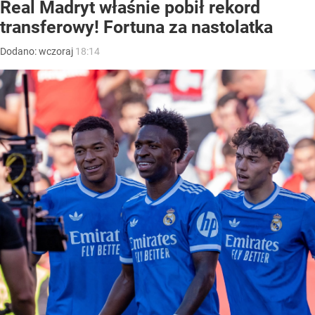
Real Madryt właśnie pobił rekord
transferowy! Fortuna za nastolatka
Dodano:
wczoraj
18:14