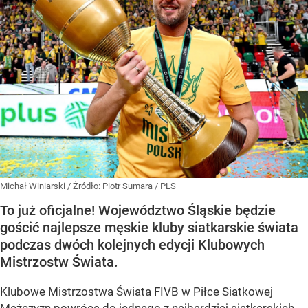
Michał Winiarski
/ Źródło:
Piotr Sumara / PLS
To już oficjalne! Województwo Śląskie będzie
gościć najlepsze męskie kluby siatkarskie świata
podczas dwóch kolejnych edycji Klubowych
Mistrzostw Świata.
Klubowe Mistrzostwa Świata FIVB w Piłce Siatkowej
Mężczyzn powrócą do jednego z najbardziej siatkarskich