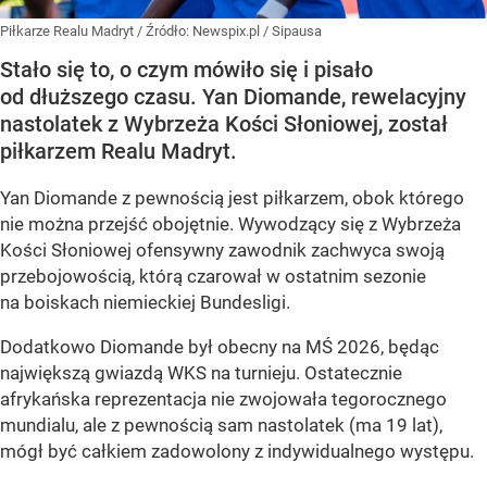
Piłkarze Realu Madryt
/ Źródło:
Newspix.pl
/
Sipausa
Stało się to, o czym mówiło się i pisało
od dłuższego czasu. Yan Diomande, rewelacyjny
nastolatek z Wybrzeża Kości Słoniowej, został
piłkarzem Realu Madryt.
Yan Diomande z pewnością jest piłkarzem, obok którego
nie można przejść obojętnie. Wywodzący się z Wybrzeża
Kości Słoniowej ofensywny zawodnik zachwyca swoją
przebojowością, którą czarował w ostatnim sezonie
na boiskach niemieckiej Bundesligi.
Dodatkowo Diomande był obecny na MŚ 2026, będąc
największą gwiazdą WKS na turnieju. Ostatecznie
afrykańska reprezentacja nie zwojowała tegorocznego
mundialu, ale z pewnością sam nastolatek (ma 19 lat),
mógł być całkiem zadowolony z indywidualnego występu.