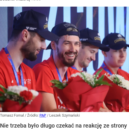
Tomasz Fornal
/ Źródło:
PAP
/
Leszek Szymański
Nie trzeba było długo czekać na reakcję ze strony