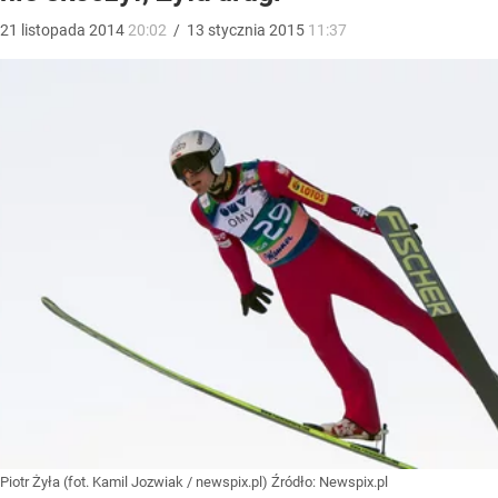
21
listopada
2014
20:02
/
13
stycznia
2015
11:37
Piotr Żyła (fot. Kamil Jozwiak / newspix.pl)
Źródło:
Newspix.pl