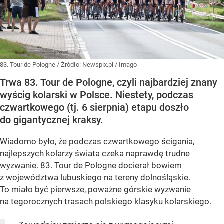
83. Tour de Pologne
/ Źródło:
Newspix.pl
/
Imago
Trwa 83. Tour de Pologne, czyli najbardziej znany
wyścig kolarski w Polsce. Niestety, podczas
czwartkowego (tj. 6 sierpnia) etapu doszło
do gigantycznej kraksy.
Wiadomo było, że podczas czwartkowego ścigania,
najlepszych kolarzy świata czeka naprawdę trudne
wyzwanie. 83. Tour de Pologne docierał bowiem
z województwa lubuskiego na tereny dolnośląskie.
To miało być pierwsze, poważne górskie wyzwanie
na tegorocznych trasach polskiego klasyku kolarskiego.