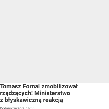
Tomasz Fornal zmobilizował
rządzących! Ministerstwo
z błyskawiczną reakcją
Dodano:
wczoraj
16:00