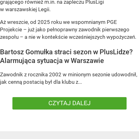
grającego również m.in. na zapleczu PlusLigi
w warszawskiej Legii.
Aż wreszcie, od 2025 roku we wspomnianym PGE
Projekcie – już jako pełnoprawny zawodnik pierwszego
zespołu – a nie w kontekście wcześniejszych wypożyczeń.
Bartosz Gomułka straci sezon w PlusLidze?
Alarmująca sytuacja w Warszawie
Zawodnik z rocznika 2002 w minionym sezonie udowodnił,
jak cenną postacią był dla klubu z...
CZYTAJ DALEJ