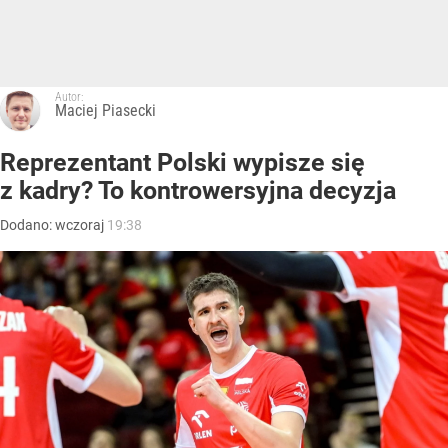
Autor:
Maciej Piasecki
Reprezentant Polski wypisze się
z kadry? To kontrowersyjna decyzja
Dodano:
wczoraj
19:38