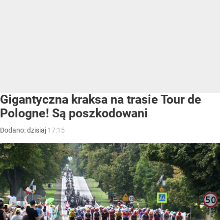
Gigantyczna kraksa na trasie Tour de
Pologne! Są poszkodowani
Dodano:
dzisiaj
17:15