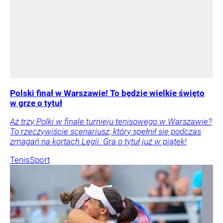
Polski finał w Warszawie! To będzie wielkie święto
w grze o tytuł
Aż trzy Polki w finale turnieju tenisowego w Warszawie?
To rzeczywiście scenariusz, który spełnił się podczas
zmagań na kortach Legii. Gra o tytuł już w piątek!
Tenis
Sport