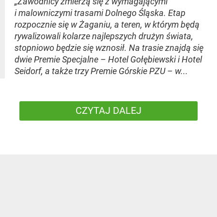
„Zawodnicy zmierzą się z wymagającymi
i malowniczymi trasami Dolnego Śląska. Etap
rozpocznie się w Żaganiu, a teren, w którym będą
rywalizowali kolarze najlepszych drużyn świata,
stopniowo będzie się wznosił. Na trasie znajdą się
dwie Premie Specjalne – Hotel Gołębiewski i Hotel
Seidorf, a także trzy Premie Górskie PZU – w...
CZYTAJ DALEJ