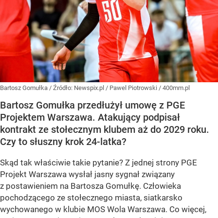
Bartosz Gomułka
/ Źródło:
Newspix.pl
/
Pawel Piotrowski / 400mm.pl
Bartosz Gomułka przedłużył umowę z PGE
Projektem Warszawa. Atakujący podpisał
kontrakt ze stołecznym klubem aż do 2029 roku.
Czy to słuszny krok 24-latka?
Skąd tak właściwie takie pytanie? Z jednej strony PGE
Projekt Warszawa wysłał jasny sygnał związany
z postawieniem na Bartosza Gomułkę. Człowieka
pochodzącego ze stołecznego miasta, siatkarsko
wychowanego w klubie MOS Wola Warszawa. Co więcej,