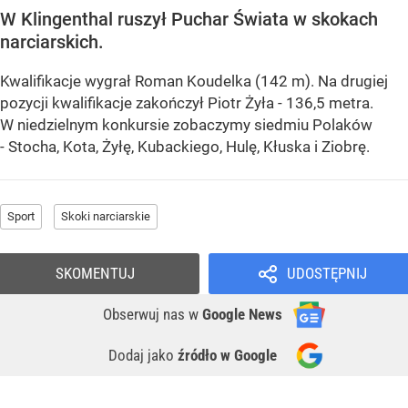
W Klingenthal ruszył Puchar Świata w skokach
narciarskich.
Kwalifikacje wygrał Roman Koudelka (142 m). Na drugiej
pozycji kwalifikacje zakończył Piotr Żyła - 136,5 metra.
W niedzielnym konkursie zobaczymy siedmiu Polaków
- Stocha, Kota, Żyłę, Kubackiego, Hulę, Kłuska i Ziobrę.
Sport
Skoki narciarskie
SKOMENTUJ
UDOSTĘPNIJ
Obserwuj nas
w
Google News
Dodaj jako
źródło w Google