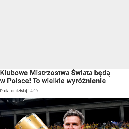
Klubowe Mistrzostwa Świata będą
w Polsce! To wielkie wyróżnienie
Dodano:
dzisiaj
14:09