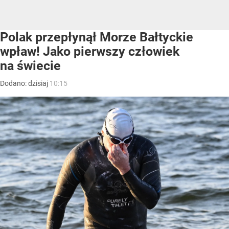
Polak przepłynął Morze Bałtyckie
wpław! Jako pierwszy człowiek
na świecie
Dodano:
dzisiaj
10:15