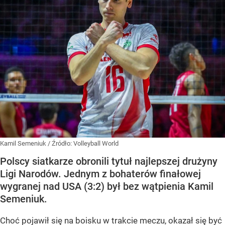
Kamil Semeniuk
/ Źródło:
Volleyball World
Polscy siatkarze obronili tytuł najlepszej drużyny
Ligi Narodów. Jednym z bohaterów finałowej
wygranej nad USA (3:2) był bez wątpienia Kamil
Semeniuk.
Choć pojawił się na boisku w trakcie meczu, okazał się być