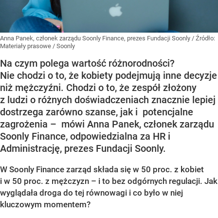
Anna Panek, członek zarządu Soonly Finance, prezes Fundacji Soonly
/ Źródło:
Materiały prasowe
/
Soonly
Na czym polega wartość różnorodności?
Nie chodzi o to, że kobiety podejmują inne decyzje
niż mężczyźni. Chodzi o to, że zespół złożony
z ludzi o różnych doświadczeniach znacznie lepiej
dostrzega zarówno szanse, jak i potencjalne
zagrożenia – mówi Anna Panek, członek zarządu
Soonly Finance, odpowiedzialna za HR i
Administrację, prezes Fundacji Soonly.
W Soonly Finance zarząd składa się w 50 proc. z kobiet
i w 50 proc. z mężczyzn – i to bez odgórnych regulacji. Jak
wyglądała droga do tej równowagi i co było w niej
kluczowym momentem?