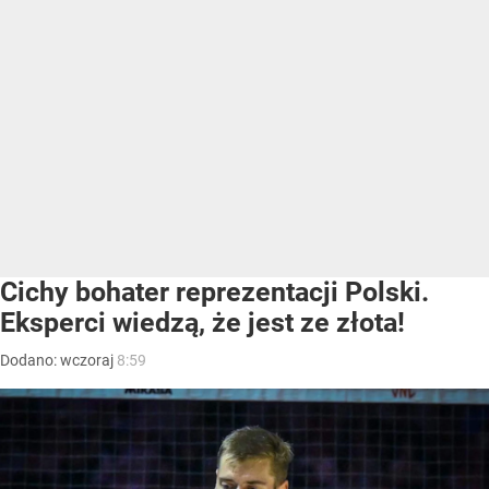
Cichy bohater reprezentacji Polski.
Eksperci wiedzą, że jest ze złota!
Dodano:
wczoraj
8:59