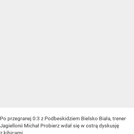
Po przegranej 0:3 z Podbeskidziem Bielsko Biała, trener
Jagiellonii Michał Probierz wdał się w ostrą dyskusję
z kibicami.