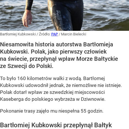
Bartłomiej Kubkowski
/ Źródło:
PAP
/
Marcin Bielecki
Niesamowita historia autorstwa Bartłomieja
Kubkowski. Polak, jako pierwszy człowiek
na świecie, przepłynął wpław Morze Bałtyckie
ze Szwecji do Polski.
To było 160 kilometrów walki z wodą. Bartłomej
Kubkowski udowodnił jednak, że niemożliwe nie istnieje.
Polak dotarł wpław ze szwedzkiej miejscowości
Kaseberga do polskiego wybrzeża w Dziwnowie.
Pokonanie trasy zajęło mu niespełna 55 godzin.
Bartłomiej Kubkowski przepłynął Bałtyk