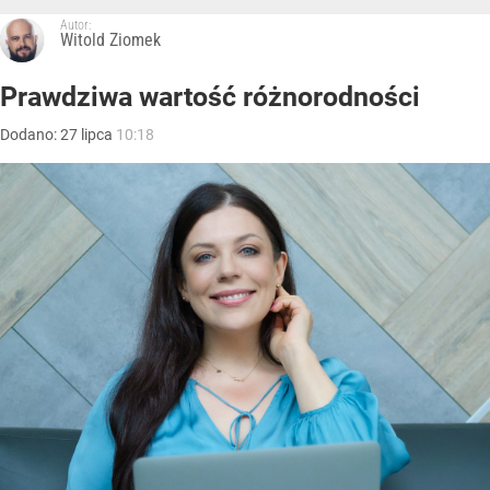
Autor:
Witold Ziomek
Prawdziwa wartość różnorodności
Dodano:
27
lipca
10:18