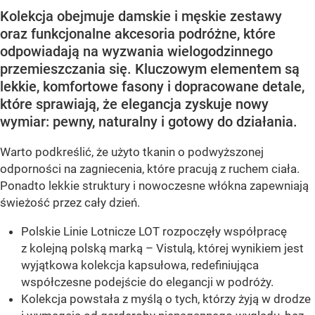
Kolekcja obejmuje damskie i męskie zestawy
oraz funkcjonalne akcesoria podróżne, które
odpowiadają na wyzwania wielogodzinnego
przemieszczania się. Kluczowym elementem są
lekkie, komfortowe fasony i dopracowane detale,
które sprawiają, że elegancja zyskuje nowy
wymiar: pewny, naturalny i gotowy do działania.
Warto podkreślić, że użyto tkanin o podwyższonej
odporności na zagniecenia, które pracują z ruchem ciała.
Ponadto lekkie struktury i nowoczesne włókna zapewniają
świeżość przez cały dzień.
Polskie Linie Lotnicze LOT rozpoczęły współpracę
z kolejną polską marką – Vistulą, której wynikiem jest
wyjątkowa kolekcja kapsułowa, redefiniująca
współczesne podejście do elegancji w podróży.
Kolekcja powstała z myślą o tych, którzy żyją w drodze