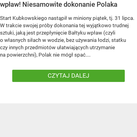
wpław! Niesamowite dokonanie Polaka
Start Kubkowskiego nastąpił w miniony piątek, tj. 31 lipca.
W trakcie swojej próby dokonania tej wyjątkowo trudnej
sztuki, jaką jest przepłynięcie Bałtyku wpław (czyli
o własnych siłach w wodzie, bez używania łodzi, statku
czy innych przedmiotów ułatwiających utrzymanie
na powierzchni), Polak nie mógł spać....
CZYTAJ DALEJ