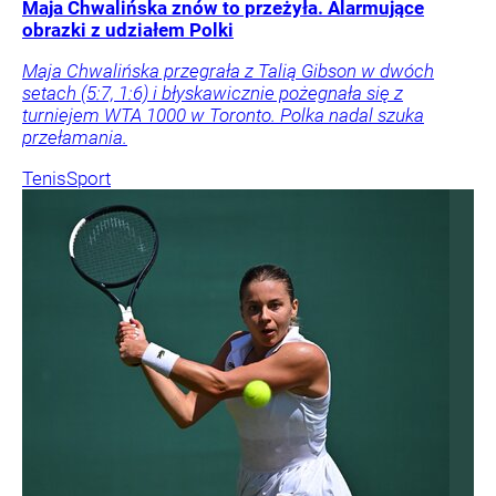
Maja Chwalińska znów to przeżyła. Alarmujące
obrazki z udziałem Polki
Maja Chwalińska przegrała z Talią Gibson w dwóch
setach (5:7, 1:6) i błyskawicznie pożegnała się z
turniejem WTA 1000 w Toronto. Polka nadal szuka
przełamania.
Tenis
Sport