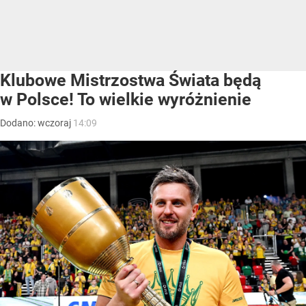
Klubowe Mistrzostwa Świata będą
w Polsce! To wielkie wyróżnienie
Dodano:
wczoraj
14:09