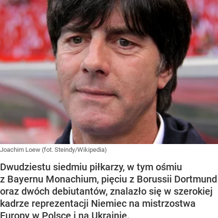
Joachim Loew (fot. Steindy/Wikipedia)
Dwudziestu siedmiu piłkarzy, w tym ośmiu
z Bayernu Monachium, pięciu z Borussii Dortmund
oraz dwóch debiutantów, znalazło się w szerokiej
kadrze reprezentacji Niemiec na mistrzostwa
Europy w Polsce i na Ukrainie.