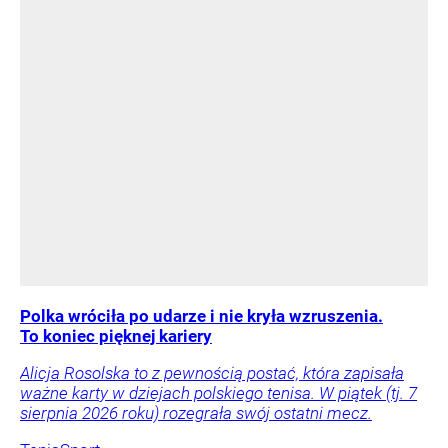
Polka wróciła po udarze i nie kryła wzruszenia.
To koniec pięknej kariery
Alicja Rosolska to z pewnością postać, która zapisała
ważne karty w dziejach polskiego tenisa. W piątek (tj. 7
sierpnia 2026 roku) rozegrała swój ostatni mecz.