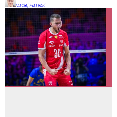
Maciej
Piasecki