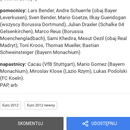
pomocnicy:
Lars Bender, Andre Schuerrle (obaj Bayer
Leverkusen), Sven Bender, Mario Goetze, Ilkay Guendogan
(wszyscy Borussia Dortmund), Julian Draxler (Schalke 04
Gelsenkirchen), Marco Reus (Borussia
Moenchengladbach), Sami Khedira, Mesut Oezil (obaj Real
Madryt), Toni Kroos, Thomas Mueller, Bastian
Schweinsteiger (Bayern Monachium)
napastnicy:
Cacau (VfB Stuttgart), Mario Gomez (Bayern
Monachium), Miroslav Klose (Lazio Rzym), Lukas Podolski
(FC Koeln).
PAP, arb
Euro 2012
Euro 2012 newsy
SKOMENTUJ
UDOSTĘPNIJ