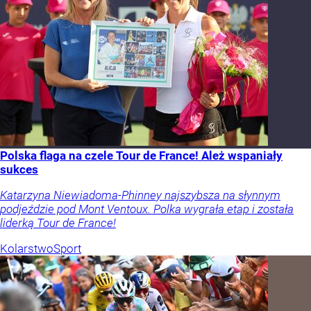
Polska flaga na czele Tour de France! Ależ wspaniały
sukces
Katarzyna Niewiadoma-Phinney najszybsza na słynnym
podjeździe pod Mont Ventoux. Polka wygrała etap i została
liderką Tour de France!
Kolarstwo
Sport