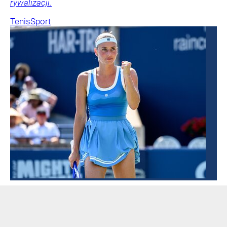
rywalizacji.
Tenis
Sport