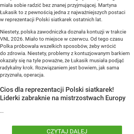
miała sobie radzić bez znanej przyjmującej. Martyna
Łukasik to z pewnością jedna z najważniejszych postaci
w reprezentacji Polski siatkarek ostatnich lat.
Niestety, polska zawodniczka doznała kontuzji w trakcie
VNL 2026. Miało to miejsce w czerwcu. Od tego czasu
Polka próbowała wszelkich sposobów, żeby wrócić
do zdrowia. Niestety, problemy z kontuzjowanym barkiem
okazały się na tyle poważne, że Łukasik musiała podjąć
radykalny krok. Rozwiązaniem jest bowiem, jak sama
przyznała, operacja.
Cios dla reprezentacji Polski siatkarek!
Liderki zabraknie na mistrzostwach Europy
...
CZYTAJ DALEJ