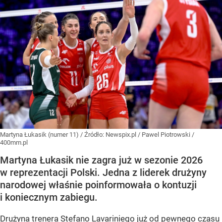
Martyna Łukasik (numer 11)
/ Źródło:
Newspix.pl
/
Pawel Piotrowski /
400mm.pl
Martyna Łukasik nie zagra już w sezonie 2026
w reprezentacji Polski. Jedna z liderek drużyny
narodowej właśnie poinformowała o kontuzji
i koniecznym zabiegu.
Drużyna trenera Stefano Lavariniego już od pewnego czasu