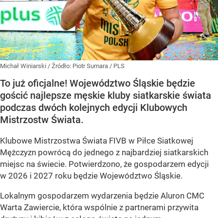
Michał Winiarski
/ Źródło:
Piotr Sumara / PLS
To już oficjalne! Województwo Śląskie będzie
gościć najlepsze męskie kluby siatkarskie świata
podczas dwóch kolejnych edycji Klubowych
Mistrzostw Świata.
Klubowe Mistrzostwa Świata FIVB w Piłce Siatkowej
Mężczyzn powrócą do jednego z najbardziej siatkarskich
miejsc na świecie. Potwierdzono, że gospodarzem edycji
w 2026 i 2027 roku będzie Województwo Śląskie.
Lokalnym gospodarzem wydarzenia będzie Aluron CMC
Warta Zawiercie, która wspólnie z partnerami przywita