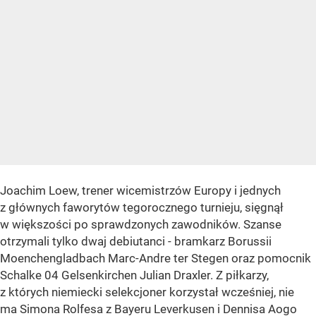
Joachim Loew, trener wicemistrzów Europy i jednych
z głównych faworytów tegorocznego turnieju, sięgnął
w większości po sprawdzonych zawodników. Szanse
otrzymali tylko dwaj debiutanci - bramkarz Borussii
Moenchengladbach Marc-Andre ter Stegen oraz pomocnik
Schalke 04 Gelsenkirchen Julian Draxler. Z piłkarzy,
z których niemiecki selekcjoner korzystał wcześniej, nie
ma Simona Rolfesa z Bayeru Leverkusen i Dennisa Aogo