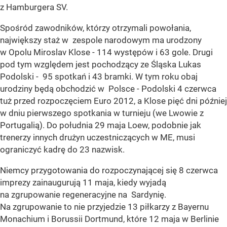
z Hamburgera SV.
Spośród zawodników, którzy otrzymali powołania,
największy staż w zespole narodowym ma urodzony
w Opolu Miroslav Klose - 114 występów i 63 gole. Drugi
pod tym względem jest pochodzący ze Śląska Lukas
Podolski - 95 spotkań i 43 bramki. W tym roku obaj
urodziny będą obchodzić w Polsce - Podolski 4 czerwca
tuż przed rozpoczęciem Euro 2012, a Klose pięć dni później
w dniu pierwszego spotkania w turnieju (we Lwowie z
Portugalią). Do południa 29 maja Loew, podobnie jak
trenerzy innych drużyn uczestniczących w ME, musi
ograniczyć kadrę do 23 nazwisk.
Niemcy przygotowania do rozpoczynającej się 8 czerwca
imprezy zainaugurują 11 maja, kiedy wyjadą
na zgrupowanie regeneracyjne na Sardynię.
Na zgrupowanie to nie przyjedzie 13 piłkarzy z Bayernu
Monachium i Borussii Dortmund, które 12 maja w Berlinie