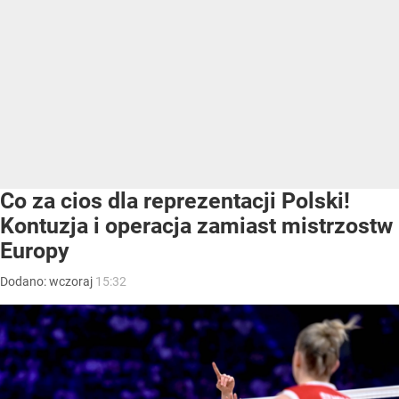
Co za cios dla reprezentacji Polski!
Kontuzja i operacja zamiast mistrzostw
Europy
Dodano:
wczoraj
15:32