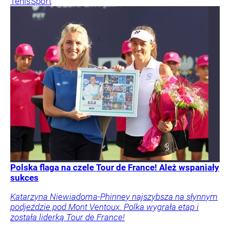
Tenis
Sport
Polska flaga na czele Tour de France! Ależ wspaniały
sukces
Katarzyna Niewiadoma-Phinney najszybsza na słynnym
podjeździe pod Mont Ventoux. Polka wygrała etap i
została liderką Tour de France!