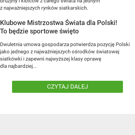
drużyny i kibiców z całego świata na jednym
z najważniejszych rynków siatkarskich.
Klubowe Mistrzostwa Świata dla Polski!
To będzie sportowe święto
Dwuletnia umowa gospodarza potwierdza pozycję Polski
jako jednego z najważniejszych ośrodków światowej
siatkówki i zapewni najwyższej klasy oprawę
dla najbardziej...
CZYTAJ DALEJ