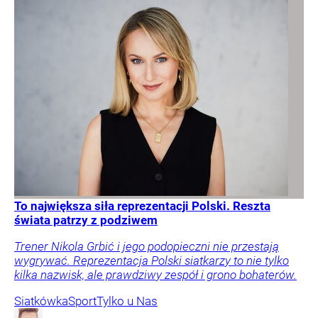
To największa siła reprezentacji Polski. Reszta
świata patrzy z podziwem
Trener Nikola Grbić i jego podopieczni nie przestają
wygrywać. Reprezentacja Polski siatkarzy to nie tylko
kilka nazwisk, ale prawdziwy zespół i grono bohaterów.
Siatkówka
Sport
Tylko u Nas