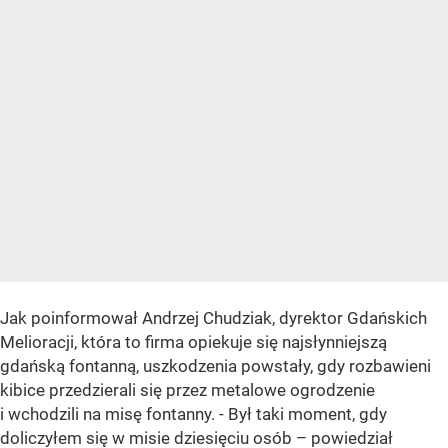
Jak poinformował Andrzej Chudziak, dyrektor Gdańskich
Melioracji, która to firma opiekuje się najsłynniejszą
gdańską fontanną, uszkodzenia powstały, gdy rozbawieni
kibice przedzierali się przez metalowe ogrodzenie
i wchodzili na misę fontanny. - Był taki moment, gdy
doliczyłem się w misie dziesięciu osób – powiedział