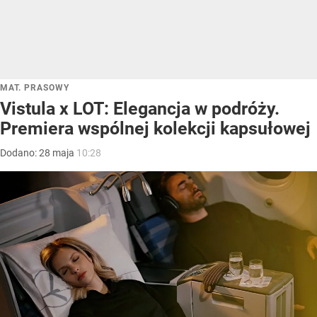
MAT. PRASOWY
Vistula x LOT: Elegancja w podróży.
Premiera wspólnej kolekcji kapsułowej
Dodano:
28
maja
10:28