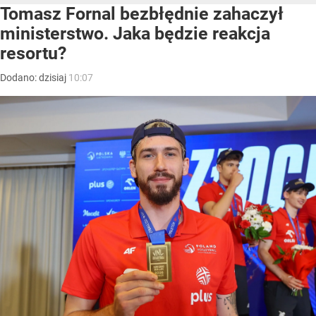
Tomasz Fornal bezbłędnie zahaczył
ministerstwo. Jaka będzie reakcja
resortu?
Dodano:
dzisiaj
10:07