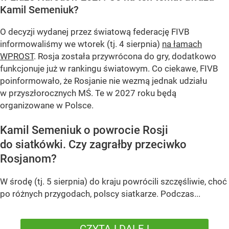
Kamil Semeniuk?
O decyzji wydanej przez światową federację FIVB
informowaliśmy we wtorek (tj. 4 sierpnia)
na łamach
WPROST
. Rosja została przywrócona do gry, dodatkowo
funkcjonuje już w rankingu światowym. Co ciekawe, FIVB
poinformowało, że Rosjanie nie wezmą jednak udziału
w przyszłorocznych MŚ. Te w 2027 roku będą
organizowane w Polsce.
Kamil Semeniuk o powrocie Rosji
do siatkówki. Czy zagrałby przeciwko
Rosjanom?
W środę (tj. 5 sierpnia) do kraju powrócili szczęśliwie, choć
po różnych przygodach, polscy siatkarze. Podczas...
CZYTAJ DALEJ