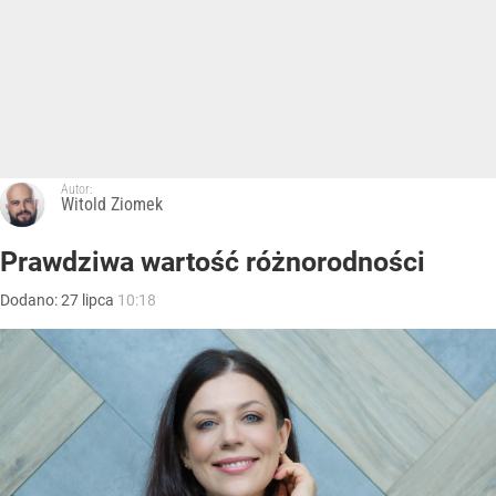
Autor:
Witold Ziomek
Prawdziwa wartość różnorodności
Dodano:
27
lipca
10:18