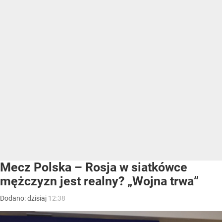
Mecz Polska – Rosja w siatkówce
mężczyzn jest realny? „Wojna trwa”
Dodano:
dzisiaj
12:38