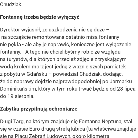
Chudziak.
Fontannę trzeba będzie wyłączyć
Dyrektor wyjaśnił, że uszkodzenia nie są duże –
na szczęście remontowana ostatnio misa fontanny
nie pękła - ale aby je naprawić, konieczne jest wyłączenie
fontanny. - A tego nie chcielibyśmy robić ze względu
na turystów, dla których przecież zdjęcie z tryskającym
wodą królem mórz jest jedną z ważniejszych pamiątek
z pobytu w Gdańsku – powiedział Chudziak, dodając,
że do naprawy dojdzie najprawdopodobniej po Jarmarku
Dominikańskim, który w tym roku trwać będzie od 28 lipca
do 19 sierpnia.
Zabytku przypilnują ochroniarze
Długi Targ, na którym znajduje się Fontanna Neptuna, stał
się w czasie Euro drugą strefą kibica (ta właściwa znajduje
się na Placu Zebrań Ludowych, około kilometra