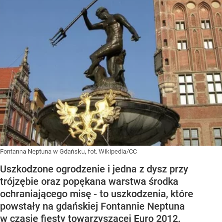
Fontanna Neptuna w Gdańsku, fot. Wikipedia/CC
Uszkodzone ogrodzenie i jedna z dysz przy
trójzębie oraz popękana warstwa środka
ochraniającego misę - to uszkodzenia, które
powstały na gdańskiej Fontannie Neptuna
w czasie fiesty towarzyszącej Euro 2012.