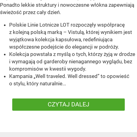
Ponadto lekkie struktury i nowoczesne włókna zapewniają
świeżość przez cały dzień.
Polskie Linie Lotnicze LOT rozpoczęły współpracę
z kolejną polską marką – Vistulą, której wynikiem jest
wyjątkowa kolekcja kapsułowa, redefiniująca
współczesne podejście do elegancji w podróży.
Kolekcja powstała z myślą o tych, którzy żyją w drodze
i wymagają od garderoby nienagannego wyglądu, bez
kompromisów w kwestii wygody.
Kampania „Well traveled. Well dressed” to opowieść
o stylu, który naturalnie...
CZYTAJ DALEJ