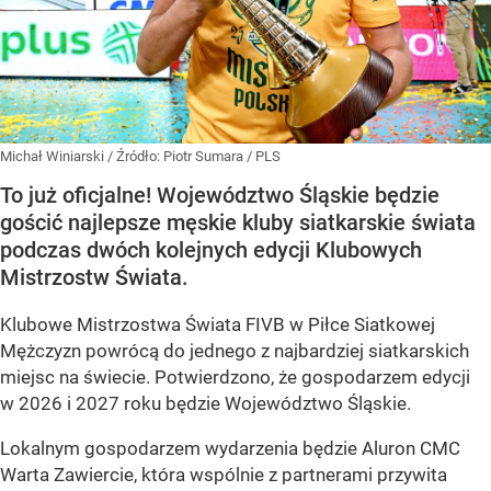
Michał Winiarski
/ Źródło:
Piotr Sumara / PLS
To już oficjalne! Województwo Śląskie będzie
gościć najlepsze męskie kluby siatkarskie świata
podczas dwóch kolejnych edycji Klubowych
Mistrzostw Świata.
Klubowe Mistrzostwa Świata FIVB w Piłce Siatkowej
Mężczyzn powrócą do jednego z najbardziej siatkarskich
miejsc na świecie. Potwierdzono, że gospodarzem edycji
w 2026 i 2027 roku będzie Województwo Śląskie.
Lokalnym gospodarzem wydarzenia będzie Aluron CMC
Warta Zawiercie, która wspólnie z partnerami przywita