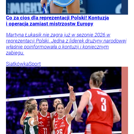
Co za cios dla reprezentacji Polski! Kontuzja
i operacja zamiast mistrzostw Europy
Martyna Łukasik nie zagra już w sezonie 2026 w
reprezentacji Polski. Jedna z liderek drużyny narodowej
właśnie poinformowała o kontuzji i koniecznym
zabiegu.
Siatkówka
Sport