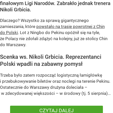
finałowym Ligi Narodów. Zabrakło jednak trenera
Nikoli Grbicia.
Dlaczego? Wszystko za sprawą gigantycznego
zamieszania, które
powstało na trasie powrotnej z Chin
do Polski
. Lot z Ningbo do Pekinu opóźnił się na tyle,
że Polacy nie zdołali zdążyć na kolejny, już ze stolicy Chin
do Warszawy.
Scenka ws. Nikoli Grbicia. Reprezentanci
Polski wpadli na zabawny pomysł
Trzeba było zatem rozpocząć logistyczną łamigłówkę
i przebukowywanie biletów oraz noclegi na terenie Pekinu.
Ostatecznie do Warszawy drużyna doleciała –
w zdecydowanej większości – w środowy (tj. 5 sierpnia)...
CZYTAJ DALEJ