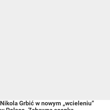
Nikola Grbić w nowym „wcieleniu”