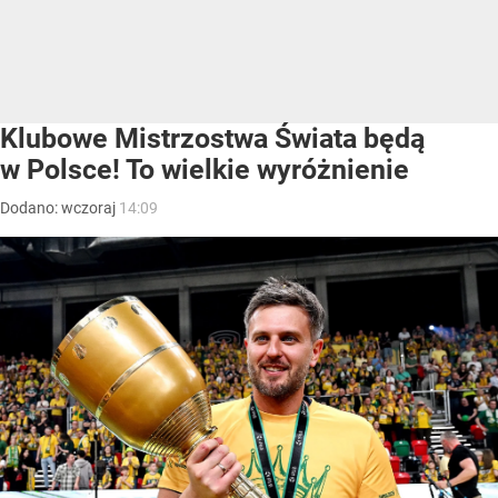
Klubowe Mistrzostwa Świata będą
w Polsce! To wielkie wyróżnienie
Dodano:
wczoraj
14:09