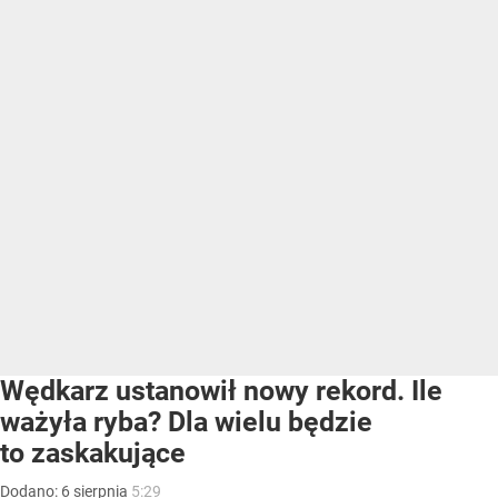
Wędkarz ustanowił nowy rekord. Ile
ważyła ryba? Dla wielu będzie
to zaskakujące
Dodano:
6
sierpnia
5:29