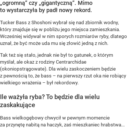
„ogromną” czy „gigantyczną”. Mimo
to wystarczyła by padł nowy rekord.
Tucker Bass z Shoshoni
wybrał się nad zbiornik wodny,
który znajduje się w pobliżu jego miejsca zamieszkania.
Wcześniej widywał w nim sporych rozmiarów ryby, dlatego
uznał, że być może uda mu się złowić jedną z nich.
Tak też się stało, jednak nie był to gatunek, o którym
myślał, ale okaz z rodziny Centrarchidae
(okoniopstrągowate). Dla wielu zaskoczeniem będzie
z pewnością to, że bass – na pierwszy rzut oka nie robiący
wielkiego wrażenia – był rekordowy.
Ile ważyła ryba? To będzie dla wielu
zaskakujące
Bass wielkogębowy chwycił w pewnym momencie
za przynętę nabitą na haczyk, zaś mieszkaniec hrabstwa...