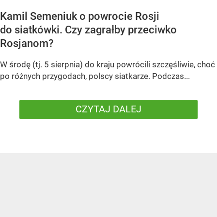
Kamil Semeniuk o powrocie Rosji
do siatkówki. Czy zagrałby przeciwko
Rosjanom?
W środę (tj. 5 sierpnia) do kraju powrócili szczęśliwie, choć
po różnych przygodach, polscy siatkarze. Podczas...
CZYTAJ DALEJ