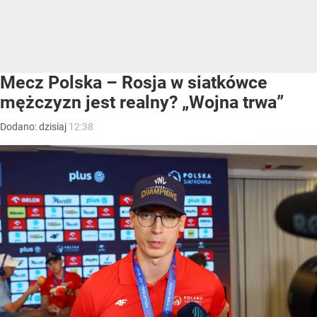
Mecz Polska – Rosja w siatkówce
mężczyzn jest realny? „Wojna trwa”
Dodano:
dzisiaj
12:38