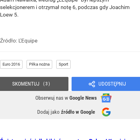
selekcjonerem i otrzymał notę 6, podczas gdy Joachim
Loew 5.
Źródło:
L'Equipe
Euro 2016
Piłka nożna
Sport
SKOMENTUJ
UDOSTĘPNIJ
3
Obserwuj nas
w
Google News
Dodaj jako
źródło w Google