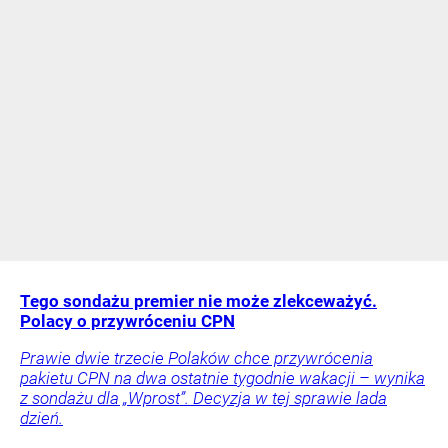
Tego sondażu premier nie może zlekceważyć.
Polacy o przywróceniu CPN
Prawie dwie trzecie Polaków chce przywrócenia
pakietu CPN na dwa ostatnie tygodnie wakacji – wynika
z sondażu dla „Wprost”. Decyzja w tej sprawie lada
dzień.