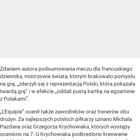
Zdaniem autora podsumowania meczu dla francuskiego
dziennika, mistrzowie świata, którym brakowało pomysłu
na grę, „zderzyli się z reprezentacją Polski, która pokazała
twardą grę” i w efekcie „oddali pustą kartkę na egzaminie
z Polakami”.
„L’Equipie” ocenił także zawodników oraz trenerów obu
drużyn. Za najlepszych polskich piłkarzy uznano Michała
Pazdana oraz Grzegorza Krychowiaka, których występy
oceniono na 7. U Krychowiaka podkreślono kreowanie