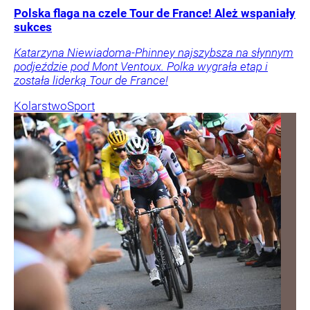
Polska flaga na czele Tour de France! Ależ wspaniały
sukces
Katarzyna Niewiadoma-Phinney najszybsza na słynnym
podjeździe pod Mont Ventoux. Polka wygrała etap i
została liderką Tour de France!
Kolarstwo
Sport