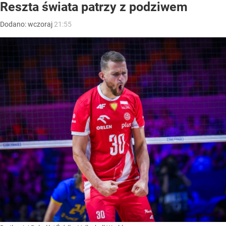
Reszta świata patrzy z podziwem
Dodano:
wczoraj
21:55