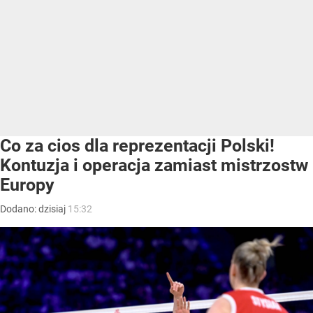
Co za cios dla reprezentacji Polski!
Kontuzja i operacja zamiast mistrzostw
Europy
Dodano:
dzisiaj
15:32