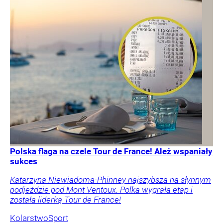
Polska flaga na czele Tour de France! Ależ wspaniały
sukces
Katarzyna Niewiadoma-Phinney najszybsza na słynnym
podjeździe pod Mont Ventoux. Polka wygrała etap i
została liderką Tour de France!
Kolarstwo
Sport