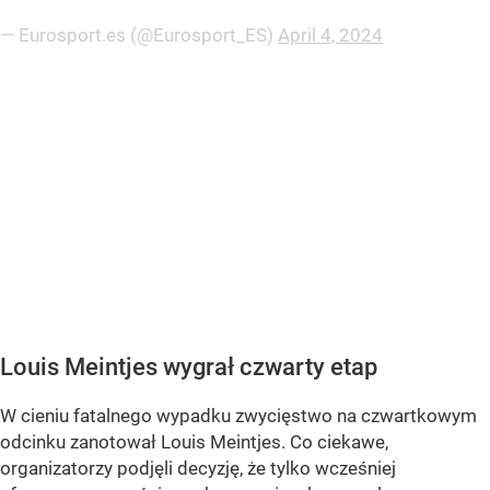
— Eurosport.es (@Eurosport_ES)
April 4, 2024
Louis Meintjes wygrał czwarty etap
W cieniu fatalnego wypadku zwycięstwo na czwartkowym
odcinku zanotował Louis Meintjes. Co ciekawe,
organizatorzy podjęli decyzję, że tylko wcześniej