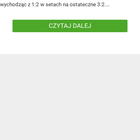
wychodząc z 1:2 w setach na ostateczne 3:2....
CZYTAJ DALEJ