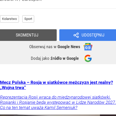
Kolarstwo
Sport
SKOMENTUJ
UDOSTĘPNIJ
Obserwuj nas
w
Google News
Dodaj jako
źródło w Google
Mecz Polska – Rosja w siatkówce mężczyzn jest realny?
„Wojna trwa”
Reprezentacja Rosji wraca do międzynarodowej siatkówki.
Rosjanki i Rosjanie będą występować w Lidze Narodów 2027.
Co na ten temat uważa Kamil Semeniuk?