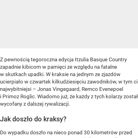
Z pewnością tegoroczna edycja Itzulia Basque Country
zapadnie kibicom w pamięci ze względu na fatalne
w skutkach upadki. W kraksie na jednym ze zjazdów
ucierpiało w czwartek kilkudziesięciu zawodników, w tym ci
najwybitniejsi – Jonas Vingegaard, Remco Evenepoel
i Primoz Roglic. Wiadomo już, że każdy z tych kolarzy został
wycofany z dalszej rywalizacji.
Jak doszło do kraksy?
Do wypadku doszło na nieco ponad 30 kilometrów przed