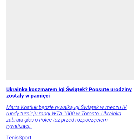
Ukrainka koszmarem Igi Świątek? Popsute urodziny
zostały w pamięci
Marta Kostiuk będzie rywalką Igi Świątek w meczu IV
rundy turnieju rangi WTA 1000 w Toronto. Ukrainka
zabrała głos o Polce tuż przed rozpoczęciem
rywalizacji.
Tenis
Sport