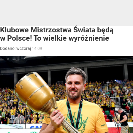
Klubowe Mistrzostwa Świata będą
w Polsce! To wielkie wyróżnienie
Dodano:
wczoraj
14:09