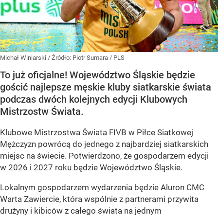
Michał Winiarski
/ Źródło:
Piotr Sumara / PLS
To już oficjalne! Województwo Śląskie będzie
gościć najlepsze męskie kluby siatkarskie świata
podczas dwóch kolejnych edycji Klubowych
Mistrzostw Świata.
Klubowe Mistrzostwa Świata FIVB w Piłce Siatkowej
Mężczyzn powrócą do jednego z najbardziej siatkarskich
miejsc na świecie. Potwierdzono, że gospodarzem edycji
w 2026 i 2027 roku będzie Województwo Śląskie.
Lokalnym gospodarzem wydarzenia będzie Aluron CMC
Warta Zawiercie, która wspólnie z partnerami przywita
drużyny i kibiców z całego świata na jednym