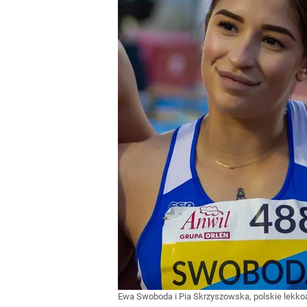
Ewa Swoboda i Pia Skrzyszowska, polskie lekkoa