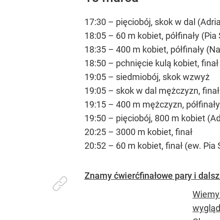
17:30 – pięciobój, skok w dal (Adr
18:05 – 60 m kobiet, półfinały (P
18:35 – 400 m kobiet, półfinały (N
18:50 – pchnięcie kulą kobiet, finał
19:05 – siedmiobój, skok wzwyż
19:05 – skok w dal mężczyzn, finał
19:15 – 400 m mężczyzn, półfinały
19:50 – pięciobój, 800 m kobiet (A
20:25 – 3000 m kobiet, finał
20:52 – 60 m kobiet, finał (ew. P
Znamy ćwierćfinałowe pary i dalsz
Wiemy j
wygląd