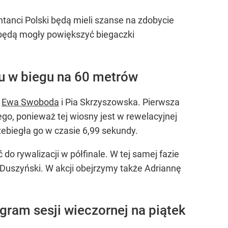
tanci Polski będą mieli szanse na zdobycie
 będą mogły powiększyć biegaczki
u w biegu na 60 metrów
ć
Ewa Swoboda
i Pia Skrzyszowska. Pierwsza
go, ponieważ tej wiosny jest w rewelacyjnej
zebiegła go w czasie 6,99 sekundy.
o rywalizacji w półfinale. W tej samej fazie
 Duszyński. W akcji obejrzymy także Adriannę
gram sesji wieczornej na piątek