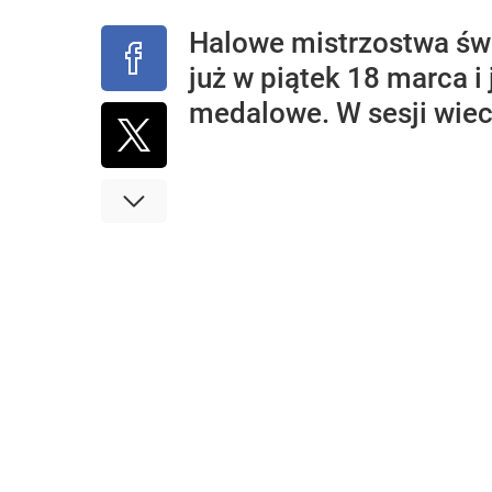
Halowe mistrzostwa świa
już w piątek 18 marca 
medalowe. W sesji wiec