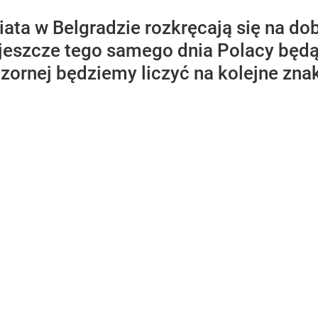
ta w Belgradzie rozkręcają się na dob
i jeszcze tego samego dnia Polacy będą
zornej będziemy liczyć na kolejne zn