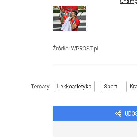
Champ
Źródło:
WPROST.pl
Lekkoatletyka
Sport
Kra
UDO