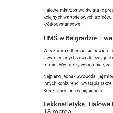
Halowe mistrzostwa świata to pres
kolejnych wartościowych trofeów. 
krótkodystansowe.
HMŚ w Belgradzie. Ewa
Wieczorem odbędzie się bowiem f
z wymienionych zawodniczek jest u
formie. Wystarczy wspomnieć, że k
Najpierw jednak Swoboda i jej młod
innych konkurencji wystąpią także
Sułek startującą w pięcioboju.
Lekkoatletyka. Halowe 
18 marca