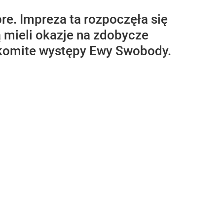
re. Impreza ta rozpoczęła się
 mieli okazje na zdobycze
akomite występy Ewy Swobody.