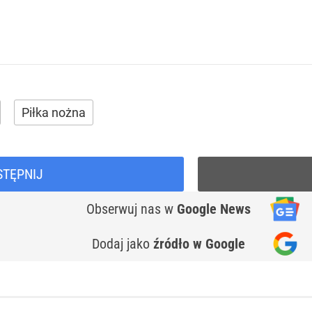
Piłka nożna
STĘPNIJ
Obserwuj nas
w
Google News
Dodaj jako
źródło w Google