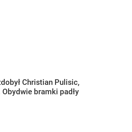
obył Christian Pulisic,
. Obydwie bramki padły