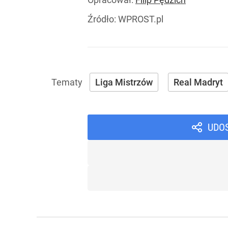
Źródło:
WPROST.pl
Liga Mistrzów
Real Madryt
UDO