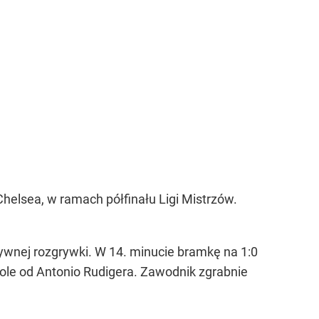
helsea, w ramach półfinału Ligi Mistrzów.
sywnej rozgrywki. W 14. minucie bramkę na 1:0
pole od Antonio Rudigera. Zawodnik zgrabnie