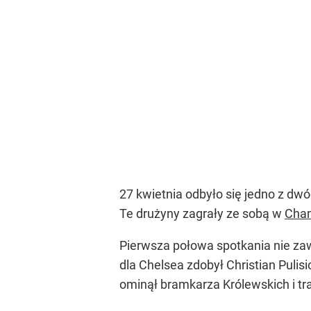
27 kwietnia odbyło się jedno z d
Te drużyny zagrały ze sobą w
Cha
Pierwsza połowa spotkania nie zaw
dla Chelsea zdobył Christian Puli
ominął bramkarza Królewskich i traf