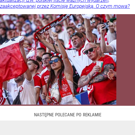
aktualizacji tzw. polskiej liście ważnych wydarzeń,
zaakceptowanej przez Komisję Europejską. O czym mowa?