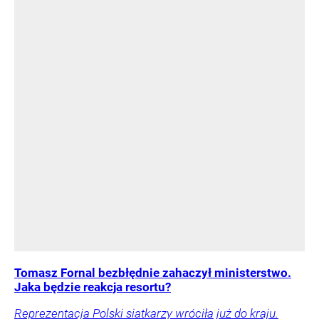
Tomasz Fornal bezbłędnie zahaczył ministerstwo.
Jaka będzie reakcja resortu?
Reprezentacja Polski siatkarzy wróciła już do kraju.