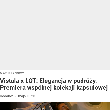
MAT. PRASOWY
Vistula x LOT: Elegancja w podróży.
Premiera wspólnej kolekcji kapsułowej
Dodano:
28
maja
10:28