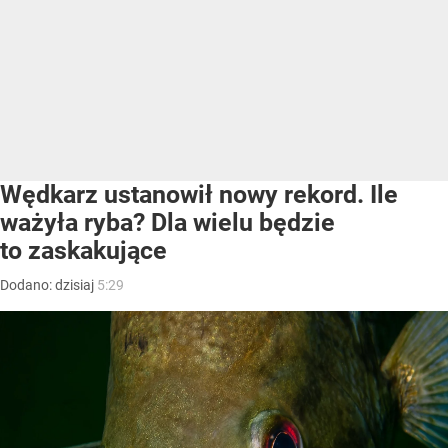
Wędkarz ustanowił nowy rekord. Ile
ważyła ryba? Dla wielu będzie
to zaskakujące
Dodano:
dzisiaj
5:29