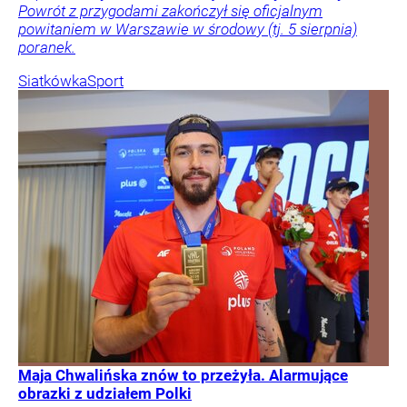
Powrót z przygodami zakończył się oficjalnym
powitaniem w Warszawie w środowy (tj. 5 sierpnia)
poranek.
Siatkówka
Sport
Maja Chwalińska znów to przeżyła. Alarmujące
obrazki z udziałem Polki