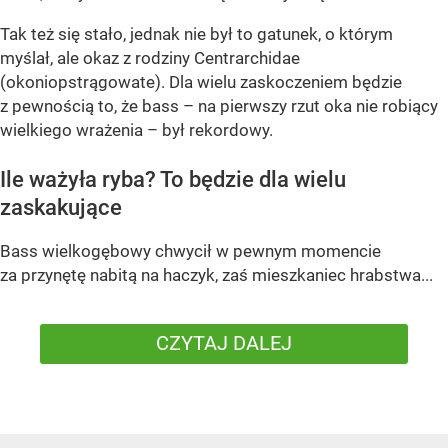
Tak też się stało, jednak nie był to gatunek, o którym
myślał, ale okaz z rodziny Centrarchidae
(okoniopstrągowate). Dla wielu zaskoczeniem będzie
z pewnością to, że bass – na pierwszy rzut oka nie robiący
wielkiego wrażenia – był rekordowy.
Ile ważyła ryba? To będzie dla wielu
zaskakujące
Bass wielkogębowy chwycił w pewnym momencie
za przynętę nabitą na haczyk, zaś mieszkaniec hrabstwa...
CZYTAJ DALEJ