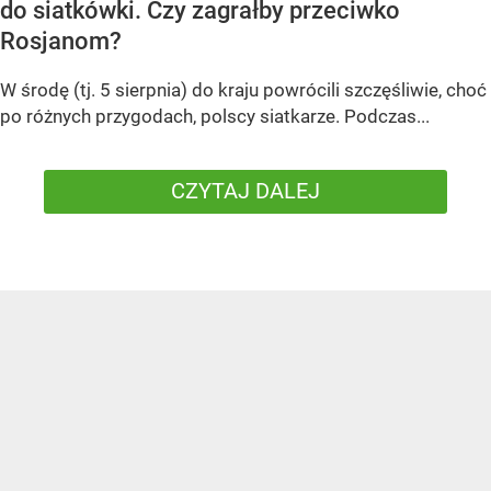
do siatkówki. Czy zagrałby przeciwko
Rosjanom?
W środę (tj. 5 sierpnia) do kraju powrócili szczęśliwie, choć
po różnych przygodach, polscy siatkarze. Podczas...
CZYTAJ DALEJ