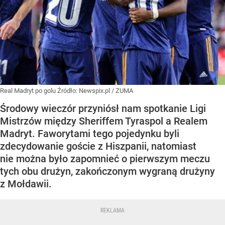
Real Madryt po golu
Źródło:
Newspix.pl
/
ZUMA
Środowy wieczór przyniósł nam spotkanie Ligi
Mistrzów między Sheriffem Tyraspol a Realem
Madryt. Faworytami tego pojedynku byli
zdecydowanie goście z Hiszpanii, natomiast
nie można było zapomnieć o pierwszym meczu
tych obu drużyn, zakończonym wygraną drużyny
z Mołdawii.