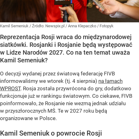
Kamil Semeniuk
/ Źródło:
Newspix.pl
/
Anna Klepaczko / Fotopyk
Reprezentacja Rosji wraca do międzynarodowej
siatkówki. Rosjanki i Rosjanie będą występować
w Lidze Narodów 2027. Co na ten temat uważa
Kamil Semeniuk?
O decyzji wydanej przez światową federację FIVB
informowaliśmy we wtorek (tj. 4 sierpnia)
na łamach
WPROST
. Rosja została przywrócona do gry, dodatkowo
funkcjonuje już w rankingu światowym. Co ciekawe, FIVB
poinformowało, że Rosjanie nie wezmą jednak udziału
w przyszłorocznych MŚ. Te w 2027 roku będą
organizowane w Polsce.
Kamil Semeniuk o powrocie Rosji