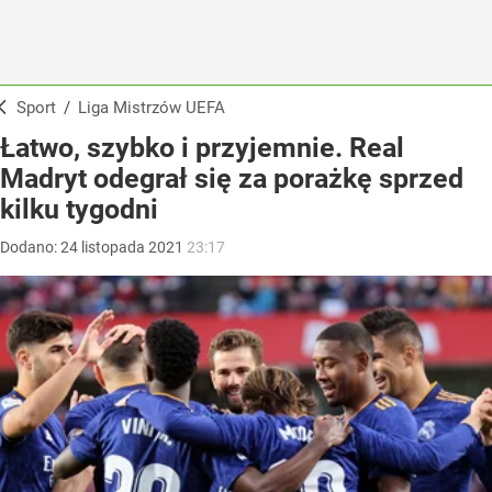
Sport
/
Liga Mistrzów UEFA
Łatwo, szybko i przyjemnie. Real
Madryt odegrał się za porażkę sprzed
kilku tygodni
Dodano:
24
listopada
2021
23:17