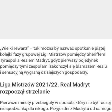
„Wielki rewanż” – tak można by nazwać spotkanie piątej
kolejki fazy grupowej Ligi Mistrzów pomiędzy Sheriffem
Tyraspol a Realem Madryt, gdyż pierwszy pojedynek
pomiędzy tymi zespołami zakończył się blamażem Realu
i sensacyjną wygraną dzisiejszych gospodarzy.
Liga Mistrzów 2021/22. Real Madryt
rozpoczął strzelanie
Pierwsze minuty przebiegały w sposób, który nie był raczej
niespodzianką dla nikogo. Przyjezdni z Madrytu od samego