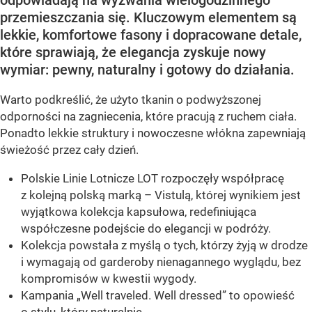
przemieszczania się. Kluczowym elementem są
lekkie, komfortowe fasony i dopracowane detale,
które sprawiają, że elegancja zyskuje nowy
wymiar: pewny, naturalny i gotowy do działania.
Warto podkreślić, że użyto tkanin o podwyższonej
odporności na zagniecenia, które pracują z ruchem ciała.
Ponadto lekkie struktury i nowoczesne włókna zapewniają
świeżość przez cały dzień.
Polskie Linie Lotnicze LOT rozpoczęły współpracę
z kolejną polską marką – Vistulą, której wynikiem jest
wyjątkowa kolekcja kapsułowa, redefiniująca
współczesne podejście do elegancji w podróży.
Kolekcja powstała z myślą o tych, którzy żyją w drodze
i wymagają od garderoby nienagannego wyglądu, bez
kompromisów w kwestii wygody.
Kampania „Well traveled. Well dressed” to opowieść
o stylu, który naturalnie...