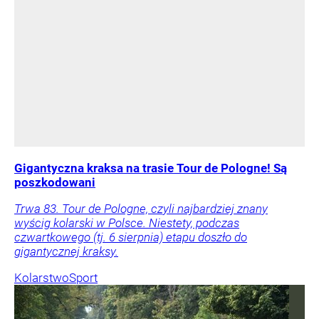
Gigantyczna kraksa na trasie Tour de Pologne! Są
poszkodowani
Trwa 83. Tour de Pologne, czyli najbardziej znany
wyścig kolarski w Polsce. Niestety, podczas
czwartkowego (tj. 6 sierpnia) etapu doszło do
gigantycznej kraksy.
Kolarstwo
Sport