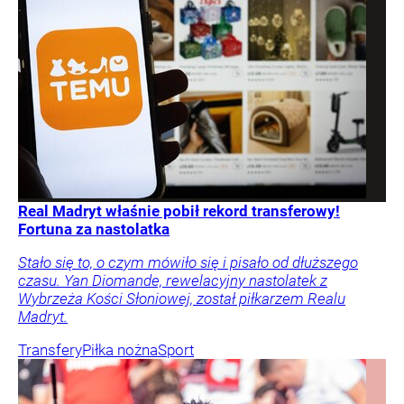
Real Madryt właśnie pobił rekord transferowy!
Fortuna za nastolatka
Stało się to, o czym mówiło się i pisało od dłuższego
czasu. Yan Diomande, rewelacyjny nastolatek z
Wybrzeża Kości Słoniowej, został piłkarzem Realu
Madryt.
Transfery
Piłka nożna
Sport