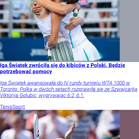
Iga Świątek zwróciła się do kibiców z Polski. Będzie
potrzebować pomocy
Iga Świątek awansowała do IV rundy turnieju WTA 1000 w
Toronto. Polka w dwóch setach rozprawiła się ze Szwajcarką
Viktorija Golubic, wygrywając 6:2, 6:1.
Tenis
Sport