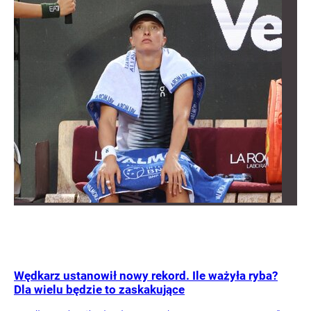
Wędkarz ustanowił nowy rekord. Ile ważyła ryba?
Dla wielu będzie to zaskakujące