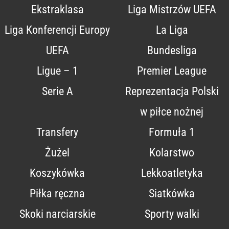
Ekstraklasa
Liga Mistrzów UEFA
Liga Konferencji Europy
La Liga
UEFA
Bundesliga
Ligue – 1
Premier League
Serie A
Reprezentacja Polski
w piłce nożnej
Transfery
Formuła 1
Żużel
Kolarstwo
Koszykówka
Lekkoatletyka
Piłka ręczna
Siatkówka
Skoki narciarskie
Sporty walki